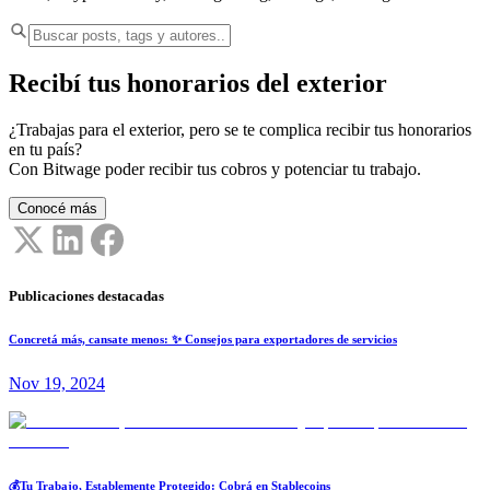
Recibí tus honorarios del exterior
¿Trabajas para el exterior, pero se te complica recibir tus honorarios
en tu país?
Con Bitwage poder recibir tus cobros y potenciar tu trabajo.
Conocé más
Publicaciones destacadas
Concretá más, cansate menos: ✨ Consejos para exportadores de servicios
Nov 19, 2024
💰Tu Trabajo, Establemente Protegido: Cobrá en Stablecoins