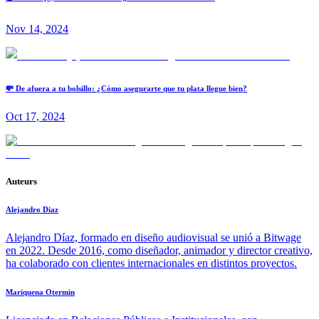
Nov 14, 2024
💸 De afuera a tu bolsillo: ¿Cómo asegurarte que tu plata llegue bien?
Oct 17, 2024
Auteurs
Alejandro Diaz
Alejandro Díaz, formado en diseño audiovisual se unió a Bitwage
en 2022. Desde 2016, como diseñador, animador y director creativo,
ha colaborado con clientes internacionales en distintos proyectos.
Mariquena Otermin