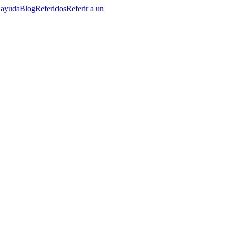
 ayuda
Blog
Referidos
Referir a un