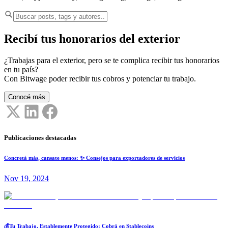
Recibí tus honorarios del exterior
¿Trabajas para el exterior, pero se te complica recibir tus honorarios
en tu país?
Con Bitwage poder recibir tus cobros y potenciar tu trabajo.
Conocé más
Publicaciones destacadas
Concretá más, cansate menos: ✨ Consejos para exportadores de servicios
Nov 19, 2024
💰Tu Trabajo, Establemente Protegido: Cobrá en Stablecoins