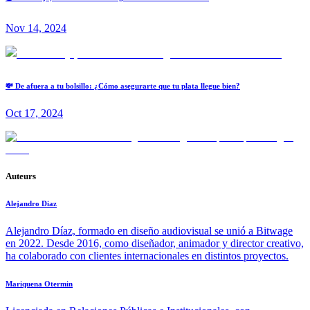
Nov 14, 2024
💸 De afuera a tu bolsillo: ¿Cómo asegurarte que tu plata llegue bien?
Oct 17, 2024
Auteurs
Alejandro Diaz
Alejandro Díaz, formado en diseño audiovisual se unió a Bitwage
en 2022. Desde 2016, como diseñador, animador y director creativo,
ha colaborado con clientes internacionales en distintos proyectos.
Mariquena Otermin