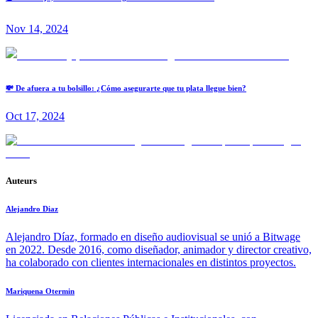
Nov 14, 2024
💸 De afuera a tu bolsillo: ¿Cómo asegurarte que tu plata llegue bien?
Oct 17, 2024
Auteurs
Alejandro Diaz
Alejandro Díaz, formado en diseño audiovisual se unió a Bitwage
en 2022. Desde 2016, como diseñador, animador y director creativo,
ha colaborado con clientes internacionales en distintos proyectos.
Mariquena Otermin