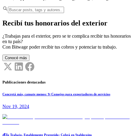
Recibí tus honorarios del exterior
¿Trabajas para el exterior, pero se te complica recibir tus honorarios
en tu país?
Con Bitwage poder recibir tus cobros y potenciar tu trabajo.
Conocé más
Publicaciones destacadas
Concretá más, cansate menos: ✨ Consejos para exportadores de servicios
Nov 19, 2024
💰Tu Trabajo, Establemente Protegido: Cobrá en Stablecoins