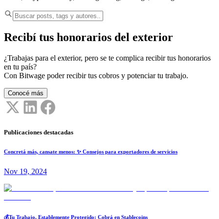
Recibí tus honorarios del exterior
¿Trabajas para el exterior, pero se te complica recibir tus honorarios
en tu país?
Con Bitwage poder recibir tus cobros y potenciar tu trabajo.
Conocé más
Publicaciones destacadas
Concretá más, cansate menos: ✨ Consejos para exportadores de servicios
Nov 19, 2024
💰Tu Trabajo, Establemente Protegido: Cobrá en Stablecoins