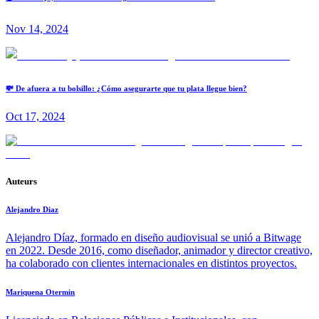
Nov 14, 2024
💸 De afuera a tu bolsillo: ¿Cómo asegurarte que tu plata llegue bien?
Oct 17, 2024
Auteurs
Alejandro Diaz
Alejandro Díaz, formado en diseño audiovisual se unió a Bitwage
en 2022. Desde 2016, como diseñador, animador y director creativo,
ha colaborado con clientes internacionales en distintos proyectos.
Mariquena Otermin