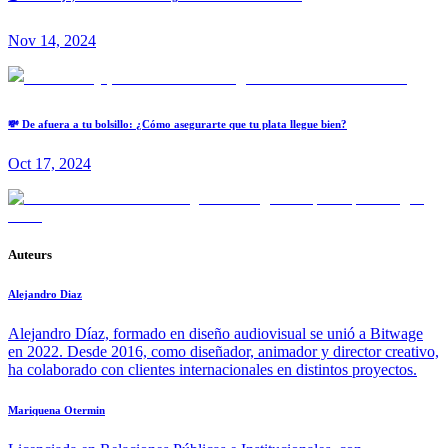
Nov 14, 2024
💸 De afuera a tu bolsillo: ¿Cómo asegurarte que tu plata llegue bien?
Oct 17, 2024
Auteurs
Alejandro Diaz
Alejandro Díaz, formado en diseño audiovisual se unió a Bitwage
en 2022. Desde 2016, como diseñador, animador y director creativo,
ha colaborado con clientes internacionales en distintos proyectos.
Mariquena Otermin