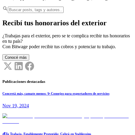
Recibí tus honorarios del exterior
¿Trabajas para el exterior, pero se te complica recibir tus honorarios
en tu país?
Con Bitwage poder recibir tus cobros y potenciar tu trabajo.
Conocé más
Publicaciones destacadas
Concretá más, cansate menos: ✨ Consejos para exportadores de servicios
Nov 19, 2024
💰Tu Trabajo, Establemente Protegido: Cobrá en Stablecoins