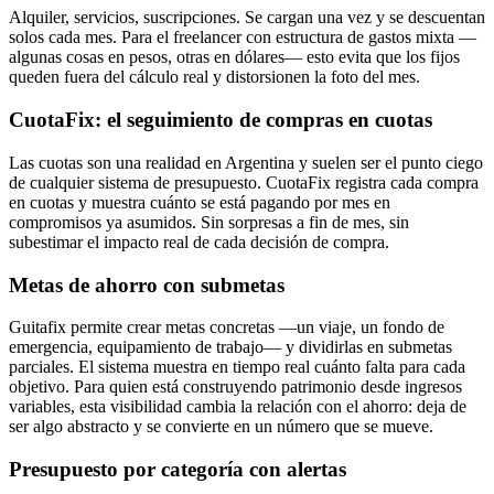
Alquiler, servicios, suscripciones. Se cargan una vez y se descuentan
solos cada mes. Para el freelancer con estructura de gastos mixta —
algunas cosas en pesos, otras en dólares— esto evita que los fijos
queden fuera del cálculo real y distorsionen la foto del mes.
CuotaFix: el seguimiento de compras en cuotas
Las cuotas son una realidad en Argentina y suelen ser el punto ciego
de cualquier sistema de presupuesto. CuotaFix registra cada compra
en cuotas y muestra cuánto se está pagando por mes en
compromisos ya asumidos. Sin sorpresas a fin de mes, sin
subestimar el impacto real de cada decisión de compra.
Metas de ahorro con submetas
Guitafix permite crear metas concretas —un viaje, un fondo de
emergencia, equipamiento de trabajo— y dividirlas en submetas
parciales. El sistema muestra en tiempo real cuánto falta para cada
objetivo. Para quien está construyendo patrimonio desde ingresos
variables, esta visibilidad cambia la relación con el ahorro: deja de
ser algo abstracto y se convierte en un número que se mueve.
Presupuesto por categoría con alertas