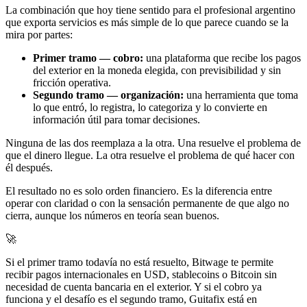
La combinación que hoy tiene sentido para el profesional argentino
que exporta servicios es más simple de lo que parece cuando se la
mira por partes:
Primer tramo — cobro:
una plataforma que recibe los pagos
del exterior en la moneda elegida, con previsibilidad y sin
fricción operativa.
Segundo tramo — organización:
una herramienta que toma
lo que entró, lo registra, lo categoriza y lo convierte en
información útil para tomar decisiones.
Ninguna de las dos reemplaza a la otra. Una resuelve el problema de
que el dinero llegue. La otra resuelve el problema de qué hacer con
él después.
El resultado no es solo orden financiero. Es la diferencia entre
operar con claridad o con la sensación permanente de que algo no
cierra, aunque los números en teoría sean buenos.
🚀
Si el primer tramo todavía no está resuelto, Bitwage te permite
recibir pagos internacionales en USD, stablecoins o Bitcoin sin
necesidad de cuenta bancaria en el exterior. Y si el cobro ya
funciona y el desafío es el segundo tramo, Guitafix está en