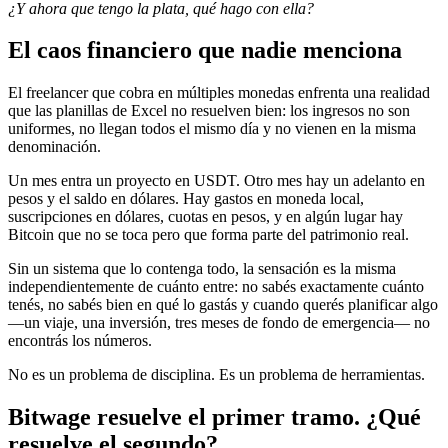
¿Y ahora que tengo la plata, qué hago con ella?
El caos financiero que nadie menciona
El freelancer que cobra en múltiples monedas enfrenta una realidad
que las planillas de Excel no resuelven bien: los ingresos no son
uniformes, no llegan todos el mismo día y no vienen en la misma
denominación.
Un mes entra un proyecto en USDT. Otro mes hay un adelanto en
pesos y el saldo en dólares. Hay gastos en moneda local,
suscripciones en dólares, cuotas en pesos, y en algún lugar hay
Bitcoin que no se toca pero que forma parte del patrimonio real.
Sin un sistema que lo contenga todo, la sensación es la misma
independientemente de cuánto entre: no sabés exactamente cuánto
tenés, no sabés bien en qué lo gastás y cuando querés planificar algo
—un viaje, una inversión, tres meses de fondo de emergencia— no
encontrás los números.
No es un problema de disciplina. Es un problema de herramientas.
Bitwage resuelve el primer tramo. ¿Qué
resuelve el segundo?