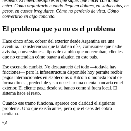
resuelto. El nuevo desafío es el que sigue: qué hacer con lo que
entra. Cómo organizarlo cuando llega en dólares, en stablecoins, en
pesos, en cuotas irregulares. Cómo no perderlo de vista. Cómo
convertirlo en algo concreto.
El problema que ya no es el problema
Hace cinco años, cobrar del exterior desde Argentina era una
aventura. Transferencias que tardaban días, comisiones que nadie
avisaba, conversiones a tipos de cambio que no cerraban, clientes
que no entendían cómo pagar a alguien en este país.
Ese escenario cambió. No desapareció del todo —todavía hay
fricciones— pero la infraestructura disponible hoy permite recibir
pagos internacionales en stablecoins o Bitcoin o moneda local de
forma directa, predecible y sin necesitar una cuenta bancaria en el
exterior. El cliente paga desde su banco como si fuera local. El
sistema hace el resto.
Cuando ese tramo funciona, aparece con claridad el siguiente
problema. Uno que existía antes, pero que el caos del cobro
ocultaba.
💡