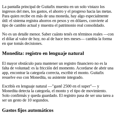
La pantalla principal de Guitafix muestra en un solo vistazo los
ingresos del mes, los gastos, el ahorro y el progreso hacia las metas.
Para quien recibe en más de una moneda, hay algo especialmente
útil: el sistema registra ahorros en pesos y en dólares, convierte al
tipo de cambio actual y muestra el patrimonio real consolidado.
No es un detalle menor. Saber cuánto tenés en términos reales —con
el dólar al valor de hoy, no al de hace tres meses— cambia la forma
en que tomás decisiones.
Monedita: registro en lenguaje natural
El mayor obstáculo para mantener un registro financiero no es la
falta de voluntad: es la fricción del momento. Acordarse de abrir una
app, encontrar la categoría correcta, escribir el monto. Guitafix
resuelve eso con Monedita, su asistente integrado.
Escribís en lenguaje natural —"gasté 2500 en el super"— y
Monedita detecta la categoría, el monto y el tipo de movimiento.
Solo confirmás y queda guardado. El registro pasa de ser una tarea a
ser un gesto de 10 segundos.
Gastos fijos automáticos