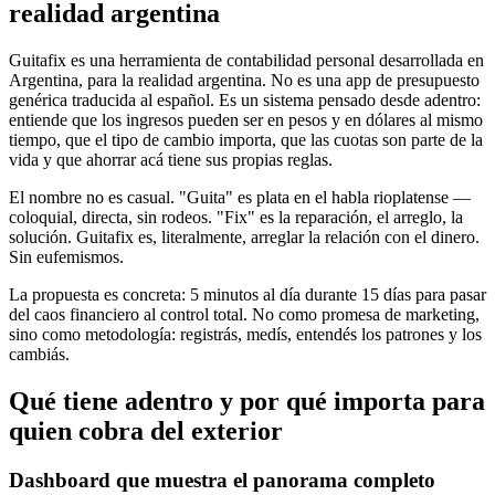
realidad argentina
Guitafix es una herramienta de contabilidad personal desarrollada en
Argentina, para la realidad argentina. No es una app de presupuesto
genérica traducida al español. Es un sistema pensado desde adentro:
entiende que los ingresos pueden ser en pesos y en dólares al mismo
tiempo, que el tipo de cambio importa, que las cuotas son parte de la
vida y que ahorrar acá tiene sus propias reglas.
El nombre no es casual. "Guita" es plata en el habla rioplatense —
coloquial, directa, sin rodeos. "Fix" es la reparación, el arreglo, la
solución. Guitafix es, literalmente, arreglar la relación con el dinero.
Sin eufemismos.
La propuesta es concreta: 5 minutos al día durante 15 días para pasar
del caos financiero al control total. No como promesa de marketing,
sino como metodología: registrás, medís, entendés los patrones y los
cambiás.
Qué tiene adentro y por qué importa para
quien cobra del exterior
Dashboard que muestra el panorama completo