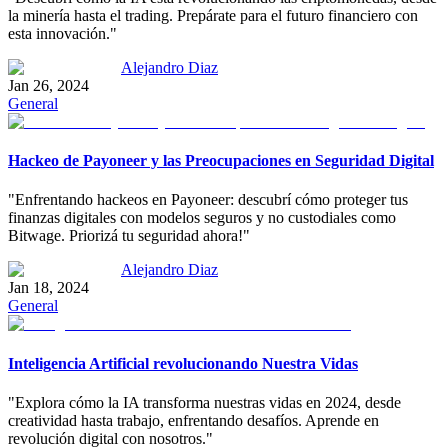
la minería hasta el trading. Prepárate para el futuro financiero con
esta innovación."
Alejandro Diaz
Jan 26, 2024
General
Hackeo de Payoneer y las Preocupaciones en Seguridad Digital
"Enfrentando hackeos en Payoneer: descubrí cómo proteger tus
finanzas digitales con modelos seguros y no custodiales como
Bitwage. Priorizá tu seguridad ahora!"
Alejandro Diaz
Jan 18, 2024
General
Inteligencia Artificial revolucionando Nuestra Vidas
"Explora cómo la IA transforma nuestras vidas en 2024, desde
creatividad hasta trabajo, enfrentando desafíos. Aprende en
revolución digital con nosotros."