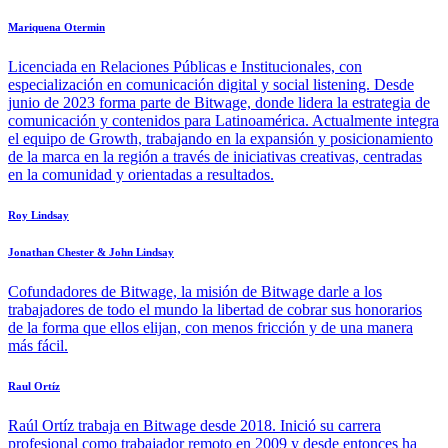
Mariquena Otermin
Licenciada en Relaciones Públicas e Institucionales, con
especialización en comunicación digital y social listening. Desde
junio de 2023 forma parte de Bitwage, donde lidera la estrategia de
comunicación y contenidos para Latinoamérica. Actualmente integra
el equipo de Growth, trabajando en la expansión y posicionamiento
de la marca en la región a través de iniciativas creativas, centradas
en la comunidad y orientadas a resultados.
Roy Lindsay
Jonathan Chester & John Lindsay
Cofundadores de Bitwage, la misión de Bitwage darle a los
trabajadores de todo el mundo la libertad de cobrar sus honorarios
de la forma que ellos elijan, con menos fricción y de una manera
más fácil.
Raul Ortíz
Raúl Ortíz trabaja en Bitwage desde 2018. Inició su carrera
profesional como trabajador remoto en 2009 y desde entonces ha