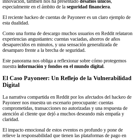
innovación, también nos ha presentado
desafíos únicos
,
especialmente en el ámbito de la
seguridad financiera
.
El reciente hackeo de cuentas de Payoneer es un claro ejemplo de
esta dualidad.
Como una forma de descargo muchos usuarios en Reddit relataron
experiencias angustiantes: cuentas vaciadas, ahorros de años
desaparecidos en minutos, y una sensación generalizada de
desamparo frente a la brecha de seguridad.
Este panorama nos obliga a reflexionar sobre cómo protegemos
nuestra
información y fondos en el mundo digital
.
El Caso Payoneer: Un Reflejo de la Vulnerabilidad
Digital
La narrativa compartida en Reddit por los afectados del hackeo de
Payoneer nos muestra un escenario preocupante: cuentas
comprometidas, transacciones no autorizadas y una respuesta de
atención al cliente que dejó a muchos deseando más empatía y
claridad.
El impacto emocional de estos eventos es profundo y pone de
relieve la responsabilidad que tienen las plataformas de pago en