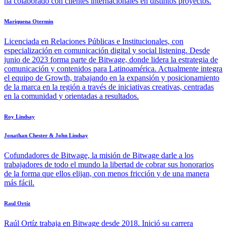
ha colaborado con clientes internacionales en distintos proyectos.
Mariquena Otermin
Licenciada en Relaciones Públicas e Institucionales, con
especialización en comunicación digital y social listening. Desde
junio de 2023 forma parte de Bitwage, donde lidera la estrategia de
comunicación y contenidos para Latinoamérica. Actualmente integra
el equipo de Growth, trabajando en la expansión y posicionamiento
de la marca en la región a través de iniciativas creativas, centradas
en la comunidad y orientadas a resultados.
Roy Lindsay
Jonathan Chester & John Lindsay
Cofundadores de Bitwage, la misión de Bitwage darle a los
trabajadores de todo el mundo la libertad de cobrar sus honorarios
de la forma que ellos elijan, con menos fricción y de una manera
más fácil.
Raul Ortíz
Raúl Ortíz trabaja en Bitwage desde 2018. Inició su carrera