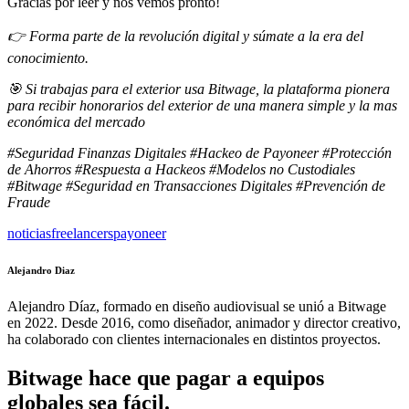
Gracias por leer y nos vemos pronto!
👉 Forma parte de la revolución digital y súmate a la era del
conocimiento.
🎯 Si trabajas para el exterior usa Bitwage, la plataforma pionera
para recibir honorarios del exterior de una manera simple y la mas
económica del mercado
#Seguridad Finanzas Digitales #Hackeo de Payoneer #Protección
de Ahorros #Respuesta a Hackeos #Modelos no Custodiales
#Bitwage #Seguridad en Transacciones Digitales #Prevención de
Fraude
noticias
freelancers
payoneer
Alejandro Diaz
Alejandro Díaz, formado en diseño audiovisual se unió a Bitwage
en 2022. Desde 2016, como diseñador, animador y director creativo,
ha colaborado con clientes internacionales en distintos proyectos.
Bitwage hace que pagar a equipos
globales sea fácil.