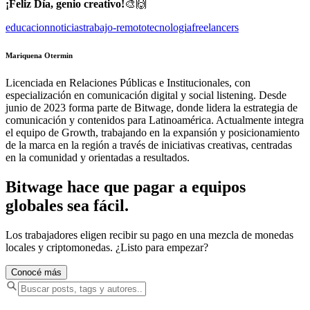
¡Feliz Día, genio creativo!
🎨🙌
educacion
noticias
trabajo-remoto
tecnologia
freelancers
Mariquena Otermin
Licenciada en Relaciones Públicas e Institucionales, con
especialización en comunicación digital y social listening. Desde
junio de 2023 forma parte de Bitwage, donde lidera la estrategia de
comunicación y contenidos para Latinoamérica. Actualmente integra
el equipo de Growth, trabajando en la expansión y posicionamiento
de la marca en la región a través de iniciativas creativas, centradas
en la comunidad y orientadas a resultados.
Bitwage hace que pagar a equipos
globales sea fácil.
Los trabajadores eligen recibir su pago en una mezcla de monedas
locales y criptomonedas. ¿Listo para empezar?
Conocé más