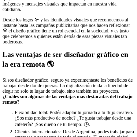
imágenes y mensajes visuales que impactan en nuestra vida
cotidiana.
Desde los logos 🎯 y las identidades visuales que reconocemos al
instante hasta las campañas publicitarias que nos hacen reflexionar
💭 el diseño gráfico tiene un rol esencial en la sociedad, y es justo
que celebremos a quienes están detrás de esas piezas visuales tan
poderosas.
Las ventajas de ser diseñador gráfico en
la era remota 🌎
Si sos diseñador gráfico, seguro ya experimentaste los beneficios de
trabajar desde donde quieras. La digitalización te da la libertad de
elegir no solo tu lugar de trabajo, sino también tus proyectos.
¿Cuáles son algunas de las ventajas más destacadas del trabajo
remoto?
Flexibilidad total: Podés adaptar tu jornada a tu flujo creativo.
¿Sos más productivo de noche? ¿Te gusta trabajar desde una
cafetería? ¡Sos dueño de tu tiempo! 🕒.
Clientes internacionales: Desde Argentina, podés trabajar para