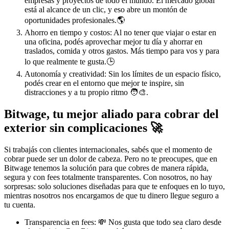
empresas y proyectos de todo el mundo. El mercado global
está al alcance de un clic, y eso abre un montón de
oportunidades profesionales.🌎
Ahorro en tiempo y costos: Al no tener que viajar o estar en
una oficina, podés aprovechar mejor tu día y ahorrar en
traslados, comida y otros gastos. Más tiempo para vos y para
lo que realmente te gusta.🕒
Autonomía y creatividad: Sin los límites de un espacio físico,
podés crear en el entorno que mejor te inspire, sin
distracciones y a tu propio ritmo 🧑‍🎨.
Bitwage, tu mejor aliado para cobrar del
exterior sin complicaciones 🚀
Si trabajás con clientes internacionales, sabés que el momento de
cobrar puede ser un dolor de cabeza. Pero no te preocupes, que en
Bitwage tenemos la solución para que cobres de manera rápida,
segura y con fees totalmente transparentes. Con nosotros, no hay
sorpresas: solo soluciones diseñadas para que te enfoques en lo tuyo,
mientras nosotros nos encargamos de que tu dinero llegue seguro a
tu cuenta.
Transparencia en fees: 💸 Nos gusta que todo sea claro desde