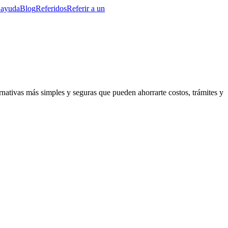
 ayuda
Blog
Referidos
Referir a un
ernativas más simples y seguras que pueden ahorrarte costos, trámites y