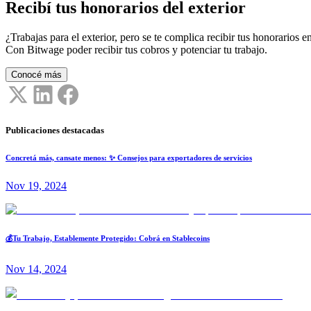
Recibí tus honorarios del exterior
¿Trabajas para el exterior, pero se te complica recibir tus honorarios en
Con Bitwage poder recibir tus cobros y potenciar tu trabajo.
Conocé más
Publicaciones destacadas
Concretá más, cansate menos: ✨ Consejos para exportadores de servicios
Nov 19, 2024
💰Tu Trabajo, Establemente Protegido: Cobrá en Stablecoins
Nov 14, 2024