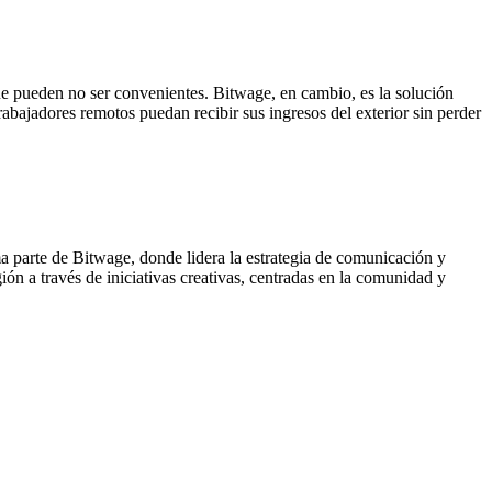
ue pueden no ser convenientes. Bitwage, en cambio, es la solución
rabajadores remotos puedan recibir sus ingresos del exterior sin perder
ma parte de Bitwage, donde lidera la estrategia de comunicación y
ón a través de iniciativas creativas, centradas en la comunidad y