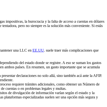
as impositivas, la burocracia y la falta de acceso a cuentas en dólares
r tentadora, pero no siempre es la solución más conveniente. Si estás
y mantener una LLC en
EE.UU
. suele traer más complicaciones que
ependiendo del estado donde se registre. A eso se suman los gastos
es en ambos países. En resumen, un gasto importante que se acumula
presentar declaraciones no solo allá, sino también acá ante la AFIP.
endiente.
 proceso requiere trámites adicionales, como obtener un Número de
e de cuentas o en problemas legales y multas.
tos de divulgación de información varían según el estado y la
 las plataformas especializadas suelen ser una opción más segura y