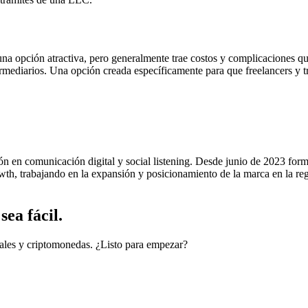
na opción atractiva, pero generalmente trae costos y complicaciones q
ermediarios. Una opción creada específicamente para que freelancers y t
ión en comunicación digital y social listening. Desde junio de 2023 for
h, trabajando en la expansión y posicionamiento de la marca en la regi
ea fácil.
cales y criptomonedas. ¿Listo para empezar?