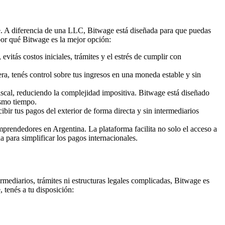
ite. A diferencia de una LLC, Bitwage está diseñada para que puedas
 por qué Bitwage es la mejor opción:
itás costos iniciales, trámites y el estrés de cumplir con
a, tenés control sobre tus ingresos en una moneda estable y sin
fiscal, reduciendo la complejidad impositiva. Bitwage está diseñado
ismo tiempo.
bir tus pagos del exterior de forma directa y sin intermediarios
mprendedores en Argentina. La plataforma facilita no solo el acceso a
a para simplificar los pagos internacionales.
ermediarios, trámites ni estructuras legales complicadas, Bitwage es
 tenés a tu disposición: