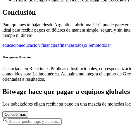
Conclusión
Para quienes trabajan desde Argentina, abrir una LLC puede parecer u
ideal para recibir pagos en dólares de manera simple, segura y sin int
tiempo ni dinero.
educacion
educacion-financiera
finanzas
trabajo-remoto
dolar
Mariquena Otermin
Licenciada en Relaciones Públicas e Institucionales, con especializac
contenidos para Latinoamérica. Actualmente integra el equipo de Growt
orientadas a resultados.
Bitwage hace que pagar a equipos globales s
Los trabajadores eligen recibir su pago en una mezcla de monedas lo
Conocé más