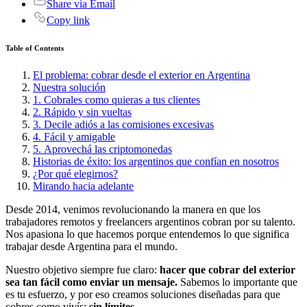
Share via Email
Copy link
Table of Contents
El problema: cobrar desde el exterior en Argentina
Nuestra solución
1. Cobrales como quieras a tus clientes
2. Rápido y sin vueltas
3. Decile adiós a las comisiones excesivas
4. Fácil y amigable
5. Aprovechá las criptomonedas
Historias de éxito: los argentinos que confían en nosotros
¿Por qué elegirnos?
Mirando hacia adelante
Desde 2014, venimos revolucionando la manera en que los
trabajadores remotos y freelancers argentinos cobran por su talento.
Nos apasiona lo que hacemos porque entendemos lo que significa
trabajar desde Argentina para el mundo.
Nuestro objetivo siempre fue claro:
hacer que cobrar del exterior
sea tan fácil como enviar un mensaje.
Sabemos lo importante que
es tu esfuerzo, y por eso creamos soluciones diseñadas para que
cobres como vivís:
sin límites.