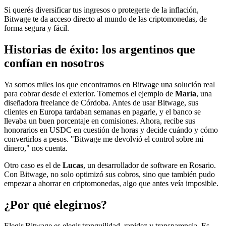
Si querés diversificar tus ingresos o protegerte de la inflación,
Bitwage te da acceso directo al mundo de las criptomonedas, de
forma segura y fácil.
Historias de éxito: los argentinos que
confían en nosotros
Ya somos miles los que encontramos en Bitwage una solución real
para cobrar desde el exterior. Tomemos el ejemplo de
María
, una
diseñadora freelance de Córdoba. Antes de usar Bitwage, sus
clientes en Europa tardaban semanas en pagarle, y el banco se
llevaba un buen porcentaje en comisiones. Ahora, recibe sus
honorarios en USDC en cuestión de horas y decide cuándo y cómo
convertirlos a pesos. "Bitwage me devolvió el control sobre mi
dinero," nos cuenta.
Otro caso es el de
Lucas
, un desarrollador de software en Rosario.
Con Bitwage, no solo optimizó sus cobros, sino que también pudo
empezar a ahorrar en criptomonedas, algo que antes veía imposible.
¿Por qué elegirnos?
Elegir Bitwage es elegir tranquilidad, rapidez y transparencia. Es