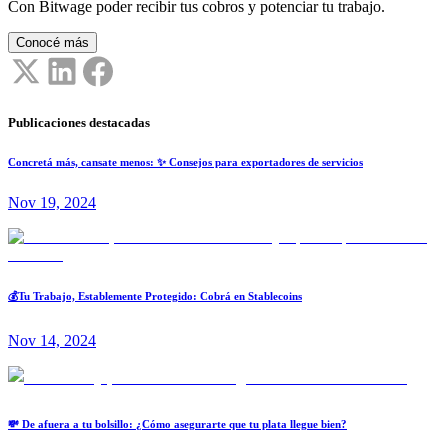
Con Bitwage poder recibir tus cobros y potenciar tu trabajo.
Conocé más
Publicaciones destacadas
Concretá más, cansate menos: ✨ Consejos para exportadores de servicios
Nov 19, 2024
💰Tu Trabajo, Establemente Protegido: Cobrá en Stablecoins
Nov 14, 2024
💸 De afuera a tu bolsillo: ¿Cómo asegurarte que tu plata llegue bien?