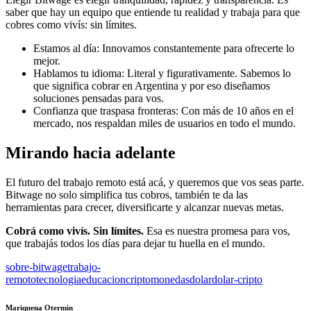
saber que hay un equipo que entiende tu realidad y trabaja para que
cobres como vivís: sin límites.
Estamos al día: Innovamos constantemente para ofrecerte lo
mejor.
Hablamos tu idioma: Literal y figurativamente. Sabemos lo
que significa cobrar en Argentina y por eso diseñamos
soluciones pensadas para vos.
Confianza que traspasa fronteras: Con más de 10 años en el
mercado, nos respaldan miles de usuarios en todo el mundo.
Mirando hacia adelante
El futuro del trabajo remoto está acá, y queremos que vos seas parte.
Bitwage no solo simplifica tus cobros, también te da las
herramientas para crecer, diversificarte y alcanzar nuevas metas.
Cobrá como vivís. Sin límites.
Esa es nuestra promesa para vos,
que trabajás todos los días para dejar tu huella en el mundo.
sobre-bitwage
trabajo-
remoto
tecnologia
educacion
criptomonedas
dolar
dolar-cripto
Mariquena Otermin