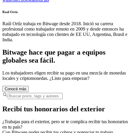
Raul Ortíz
Raúl Ortíz trabaja en Bitwage desde 2018. Inició su carrera
profesional como trabajador remoto en 2009 y desde entonces ha
trabajado en tecnología con clientes de EE UU, Argentina, Brasil e
India.
Bitwage hace que pagar a equipos
globales sea fácil.
Los trabajadores eligen recibir su pago en una mezcla de monedas
locales y criptomonedas. ¿Listo para empezar?
Conocé más
Recibí tus honorarios del exterior
¿Trabajas para el exterior, pero se te complica recibir tus honorarios
en tu país?
Con Bitwage poder recibir tus cobros y potenciar tu trabajo.