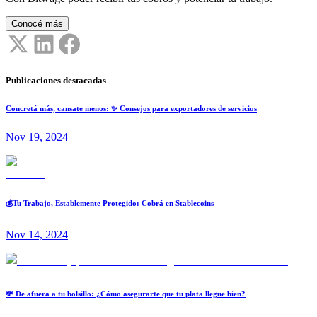
Conocé más
Publicaciones destacadas
Concretá más, cansate menos: ✨ Consejos para exportadores de servicios
Nov 19, 2024
💰Tu Trabajo, Establemente Protegido: Cobrá en Stablecoins
Nov 14, 2024
💸 De afuera a tu bolsillo: ¿Cómo asegurarte que tu plata llegue bien?