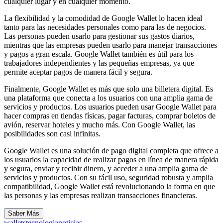
cualquier lugar y en cualquier momento.
La flexibilidad y la comodidad de Google Wallet lo hacen ideal
tanto para las necesidades personales como para las de negocios.
Las personas pueden usarlo para gestionar sus gastos diarios,
mientras que las empresas pueden usarlo para manejar transacciones
y pagos a gran escala. Google Wallet también es útil para los
trabajadores independientes y las pequeñas empresas, ya que
permite aceptar pagos de manera fácil y segura.
Finalmente, Google Wallet es más que solo una billetera digital. Es
una plataforma que conecta a los usuarios con una amplia gama de
servicios y productos. Los usuarios pueden usar Google Wallet para
hacer compras en tiendas físicas, pagar facturas, comprar boletos de
avión, reservar hoteles y mucho más. Con Google Wallet, las
posibilidades son casi infinitas.
Google Wallet es una solución de pago digital completa que ofrece a
los usuarios la capacidad de realizar pagos en línea de manera rápida
y segura, enviar y recibir dinero, y acceder a una amplia gama de
servicios y productos. Con su fácil uso, seguridad robusta y amplia
compatibilidad, Google Wallet está revolucionando la forma en que
las personas y las empresas realizan transacciones financieras.
Saber Más
wallets
tecnologia
noticias