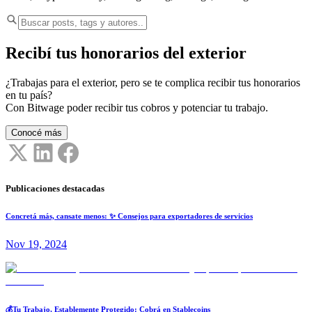
Recibí tus honorarios del exterior
¿Trabajas para el exterior, pero se te complica recibir tus honorarios
en tu país?
Con Bitwage poder recibir tus cobros y potenciar tu trabajo.
Conocé más
Publicaciones destacadas
Concretá más, cansate menos: ✨ Consejos para exportadores de servicios
Nov 19, 2024
💰Tu Trabajo, Establemente Protegido: Cobrá en Stablecoins