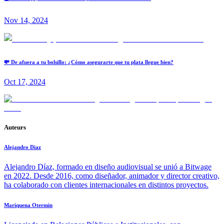
Nov 14, 2024
💸 De afuera a tu bolsillo: ¿Cómo asegurarte que tu plata llegue bien?
Oct 17, 2024
Auteurs
Alejandro Diaz
Alejandro Díaz, formado en diseño audiovisual se unió a Bitwage
en 2022. Desde 2016, como diseñador, animador y director creativo,
ha colaborado con clientes internacionales en distintos proyectos.
Mariquena Otermin