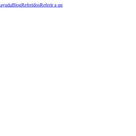
 ayuda
Blog
Referidos
Referir a un