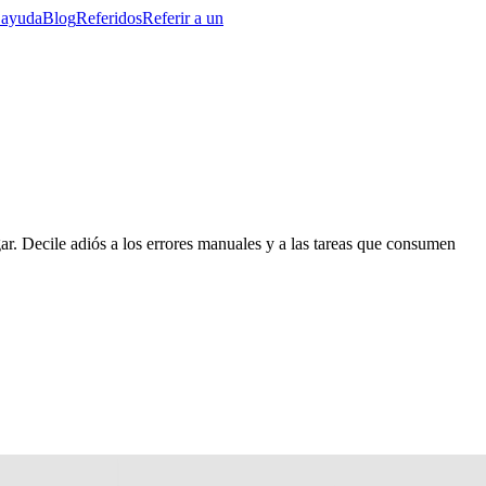
 ayuda
Blog
Referidos
Referir a un
ar. Decile adiós a los errores manuales y a las tareas que consumen