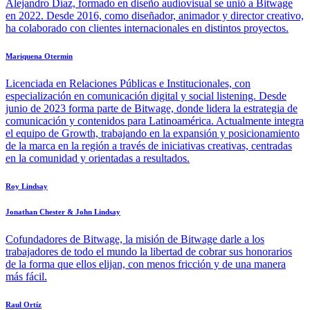
Alejandro Díaz, formado en diseño audiovisual se unió a Bitwage
en 2022. Desde 2016, como diseñador, animador y director creativo,
ha colaborado con clientes internacionales en distintos proyectos.
Mariquena Otermin
Licenciada en Relaciones Públicas e Institucionales, con
especialización en comunicación digital y social listening. Desde
junio de 2023 forma parte de Bitwage, donde lidera la estrategia de
comunicación y contenidos para Latinoamérica. Actualmente integra
el equipo de Growth, trabajando en la expansión y posicionamiento
de la marca en la región a través de iniciativas creativas, centradas
en la comunidad y orientadas a resultados.
Roy Lindsay
Jonathan Chester & John Lindsay
Cofundadores de Bitwage, la misión de Bitwage darle a los
trabajadores de todo el mundo la libertad de cobrar sus honorarios
de la forma que ellos elijan, con menos fricción y de una manera
más fácil.
Raul Ortíz