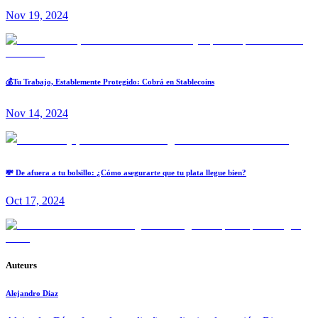
Nov 19, 2024
💰Tu Trabajo, Establemente Protegido: Cobrá en Stablecoins
Nov 14, 2024
💸 De afuera a tu bolsillo: ¿Cómo asegurarte que tu plata llegue bien?
Oct 17, 2024
Auteurs
Alejandro Diaz