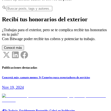
Recibí tus honorarios del exterior
¿Trabajas para el exterior, pero se te complica recibir tus honorarios
en tu país?
Con Bitwage poder recibir tus cobros y potenciar tu trabajo.
Conocé más
Publicaciones destacadas
Concretá más, cansate menos: ✨ Consejos para exportadores de servicios
Nov 19, 2024
💰Tu Trabajo, Establemente Protegido: Cobrá en Stablecoins