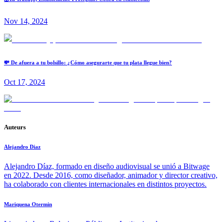
Nov 14, 2024
💸 De afuera a tu bolsillo: ¿Cómo asegurarte que tu plata llegue bien?
Oct 17, 2024
Auteurs
Alejandro Diaz
Alejandro Díaz, formado en diseño audiovisual se unió a Bitwage
en 2022. Desde 2016, como diseñador, animador y director creativo,
ha colaborado con clientes internacionales en distintos proyectos.
Mariquena Otermin