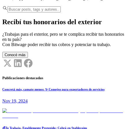
Recibí tus honorarios del exterior
¿Trabajas para el exterior, pero se te complica recibir tus honorarios
en tu país?
Con Bitwage poder recibir tus cobros y potenciar tu trabajo.
Conocé más
Publicaciones destacadas
Concretá más, cansate menos: ✨ Consejos para exportadores de servicios
Nov 19, 2024
💰Tu Trabajo, Establemente Protegido: Cobrá en Stablecoins