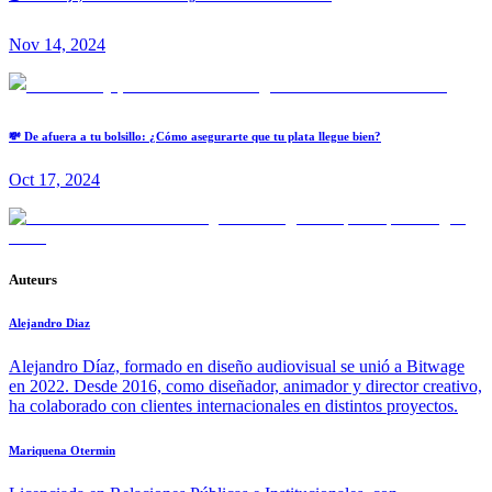
Nov 14, 2024
💸 De afuera a tu bolsillo: ¿Cómo asegurarte que tu plata llegue bien?
Oct 17, 2024
Auteurs
Alejandro Diaz
Alejandro Díaz, formado en diseño audiovisual se unió a Bitwage
en 2022. Desde 2016, como diseñador, animador y director creativo,
ha colaborado con clientes internacionales en distintos proyectos.
Mariquena Otermin