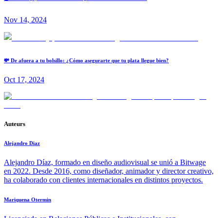
Nov 14, 2024
💸 De afuera a tu bolsillo: ¿Cómo asegurarte que tu plata llegue bien?
Oct 17, 2024
Auteurs
Alejandro Diaz
Alejandro Díaz, formado en diseño audiovisual se unió a Bitwage
en 2022. Desde 2016, como diseñador, animador y director creativo,
ha colaborado con clientes internacionales en distintos proyectos.
Mariquena Otermin