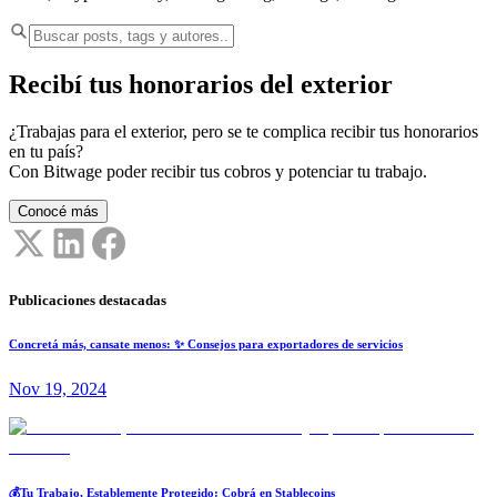
Recibí tus honorarios del exterior
¿Trabajas para el exterior, pero se te complica recibir tus honorarios
en tu país?
Con Bitwage poder recibir tus cobros y potenciar tu trabajo.
Conocé más
Publicaciones destacadas
Concretá más, cansate menos: ✨ Consejos para exportadores de servicios
Nov 19, 2024
💰Tu Trabajo, Establemente Protegido: Cobrá en Stablecoins