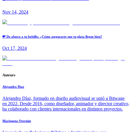
Nov 14, 2024
💸 De afuera a tu bolsillo: ¿Cómo asegurarte que tu plata llegue bien?
Oct 17, 2024
Auteurs
Alejandro Diaz
Alejandro Díaz, formado en diseño audiovisual se unió a Bitwage
en 2022. Desde 2016, como diseñador, animador y director creativo,
ha colaborado con clientes internacionales en distintos proyectos.
Mariquena Otermin