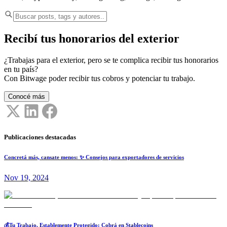
Recibí tus honorarios del exterior
¿Trabajas para el exterior, pero se te complica recibir tus honorarios
en tu país?
Con Bitwage poder recibir tus cobros y potenciar tu trabajo.
Conocé más
Publicaciones destacadas
Concretá más, cansate menos: ✨ Consejos para exportadores de servicios
Nov 19, 2024
💰Tu Trabajo, Establemente Protegido: Cobrá en Stablecoins