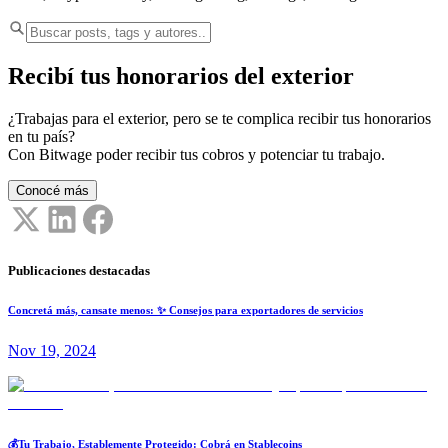
Recibí tus honorarios del exterior
¿Trabajas para el exterior, pero se te complica recibir tus honorarios
en tu país?
Con Bitwage poder recibir tus cobros y potenciar tu trabajo.
Conocé más
Publicaciones destacadas
Concretá más, cansate menos: ✨ Consejos para exportadores de servicios
Nov 19, 2024
💰Tu Trabajo, Establemente Protegido: Cobrá en Stablecoins