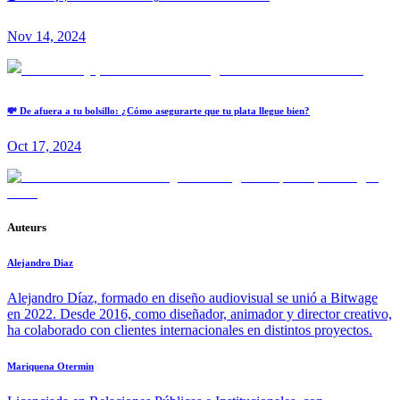
Nov 14, 2024
💸 De afuera a tu bolsillo: ¿Cómo asegurarte que tu plata llegue bien?
Oct 17, 2024
Auteurs
Alejandro Diaz
Alejandro Díaz, formado en diseño audiovisual se unió a Bitwage
en 2022. Desde 2016, como diseñador, animador y director creativo,
ha colaborado con clientes internacionales en distintos proyectos.
Mariquena Otermin