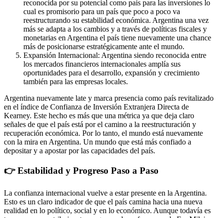
reconocida por su potencial como país para las inversiones lo
cual es promisorio para un país que poco a poco va
reestructurando su estabilidad económica. Argentina una vez
más se adapta a los cambios y a través de políticas fiscales y
monetarias en Argentina el país tiene nuevamente una chance
más de posicionarse estratégicamente ante el mundo.
Expansión Internacional: Argentina siendo reconocida entre
los mercados financieros internacionales amplía sus
oportunidades para el desarrollo, expansión y crecimiento
también para las empresas locales.
Argentina nuevamente late y marca presencia como país revitalizado
en el índice de Confianza de Inversión Extranjera Directa de
Kearney. Este hecho es más que una métrica ya que deja claro
señales de que el país está por el camino a la reestructuración y
recuperación económica. Por lo tanto, el mundo está nuevamente
con la mira en Argentina. Un mundo que está más confiado a
depositar y a apostar por las capacidades del país.
👉 Estabilidad y Progreso Paso a Paso
La confianza internacional vuelve a estar presente en la Argentina.
Esto es un claro indicador de que el país camina hacia una nueva
realidad en lo político, social y en lo económico. Aunque todavía es