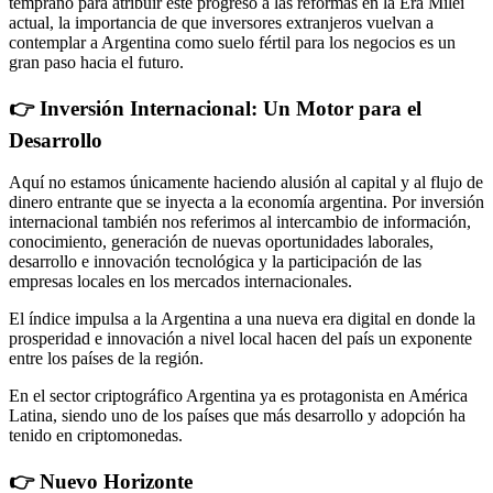
temprano para atribuir este progreso a las reformas en la Era Milei
actual, la importancia de que inversores extranjeros vuelvan a
contemplar a Argentina como suelo fértil para los negocios es un
gran paso hacia el futuro.
👉 Inversión Internacional: Un Motor para el
Desarrollo
Aquí no estamos únicamente haciendo alusión al capital y al flujo de
dinero entrante que se inyecta a la economía argentina. Por inversión
internacional también nos referimos al intercambio de información,
conocimiento, generación de nuevas oportunidades laborales,
desarrollo e innovación tecnológica y la participación de las
empresas locales en los mercados internacionales.
El índice impulsa a la Argentina a una nueva era digital en donde la
prosperidad e innovación a nivel local hacen del país un exponente
entre los países de la región.
En el sector criptográfico Argentina ya es protagonista en América
Latina, siendo uno de los países que más desarrollo y adopción ha
tenido en criptomonedas.
👉 Nuevo Horizonte