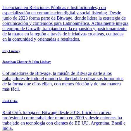
Licenciada en Relaciones Públicas e Institucionales, con
especialización en comunicación digital y social listening. Desde
junio de 2023 forma parte de Bitwage, donde lidera la estrategia de
comunicación y contenidos para Latinoamérica. Actualmente integra
el equipo de Growth, trabajando en la expansión y posicionamiento
de la marca en la región a través de iniciativas creativas, centradas
en la comunidad y orientadas a resultados.
Roy Lindsay
Jonathan Chester & John Lindsay
Cofundadores de Bitwage, la misión de Bitwage darle a los
trabajadores de todo el mundo la libertad de cobrar sus honorarios
de la forma que ellos elijan, con menos fricción y de una manera
más fácil.
Raul Ortíz
Raúl Ortíz trabaja en Bitwage desde 2018. Inició su carrera
profesional como trabajador remoto en 2009 y desde entonces ha
trabajado en tecnología con clientes de EE UU, Argentina, Brasil e
India.