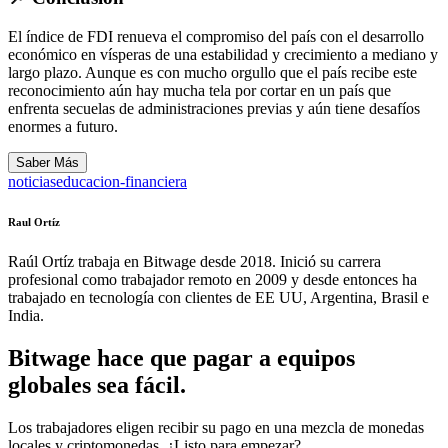
El índice de FDI renueva el compromiso del país con el desarrollo
económico en vísperas de una estabilidad y crecimiento a mediano y
largo plazo. Aunque es con mucho orgullo que el país recibe este
reconocimiento aún hay mucha tela por cortar en un país que
enfrenta secuelas de administraciones previas y aún tiene desafíos
enormes a futuro.
Saber Más
noticias
educacion-financiera
Raul Ortíz
Raúl Ortíz trabaja en Bitwage desde 2018. Inició su carrera
profesional como trabajador remoto en 2009 y desde entonces ha
trabajado en tecnología con clientes de EE UU, Argentina, Brasil e
India.
Bitwage hace que pagar a equipos
globales sea fácil.
Los trabajadores eligen recibir su pago en una mezcla de monedas
locales y criptomonedas. ¿Listo para empezar?