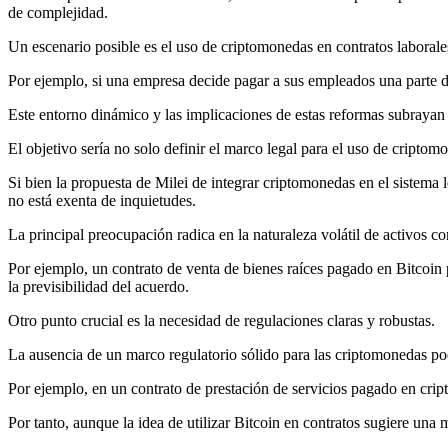
de complejidad.
Un escenario posible es el uso de criptomonedas en contratos laborales
Por ejemplo, si una empresa decide pagar a sus empleados una parte d
Este entorno dinámico y las implicaciones de estas reformas subrayan 
El objetivo sería no solo definir el marco legal para el uso de cripto
Si bien la propuesta de Milei de integrar criptomonedas en el sistema
no está exenta de inquietudes.
La principal preocupación radica en la naturaleza volátil de activos c
Por ejemplo, un contrato de venta de bienes raíces pagado en Bitcoin p
la previsibilidad del acuerdo.
Otro punto crucial es la necesidad de regulaciones claras y robustas.
La ausencia de un marco regulatorio sólido para las criptomonedas pod
Por ejemplo, en un contrato de prestación de servicios pagado en crip
Por tanto, aunque la idea de utilizar Bitcoin en contratos sugiere un