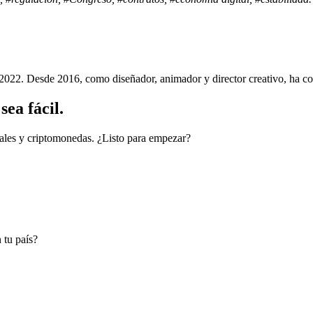
022. Desde 2016, como diseñador, animador y director creativo, ha cola
ea fácil.
cales y criptomonedas. ¿Listo para empezar?
 tu país?