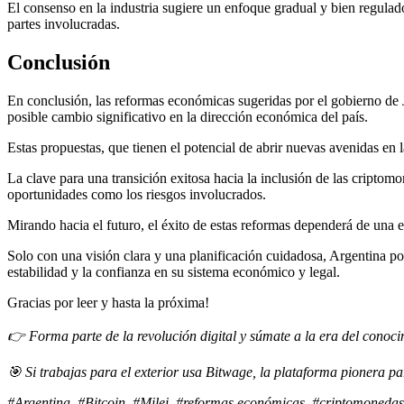
El consenso en la industria sugiere un enfoque gradual y bien regulado
partes involucradas.
Conclusión
En conclusión, las reformas económicas sugeridas por el gobierno de 
posible cambio significativo en la dirección económica del país.
Estas propuestas, que tienen el potencial de abrir nuevas avenidas en 
La clave para una transición exitosa hacia la inclusión de las cripto
oportunidades como los riesgos involucrados.
Mirando hacia el futuro, el éxito de estas reformas dependerá de una 
Solo con una visión clara y una planificación cuidadosa, Argentina p
estabilidad y la confianza en su sistema económico y legal.
Gracias por leer y hasta la próxima!
👉 Forma parte de la revolución digital y súmate a la era del conoci
🎯 Si trabajas para el exterior usa Bitwage, la plataforma pionera 
#Argentina, #Bitcoin, #Milei, #reformas económicas, #criptomonedas,