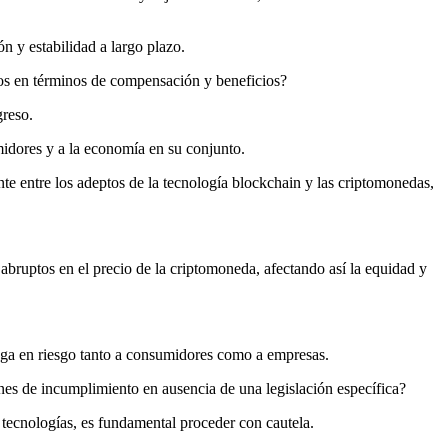
n y estabilidad a largo plazo.
ios en términos de compensación y beneficios?
greso.
umidores y a la economía en su conjunto.
te entre los adeptos de la tecnología blockchain y las criptomonedas,
 abruptos en el precio de la criptomoneda, afectando así la equidad y
ponga en riesgo tanto a consumidores como a empresas.
ones de incumplimiento en ausencia de una legislación específica?
 tecnologías, es fundamental proceder con cautela.