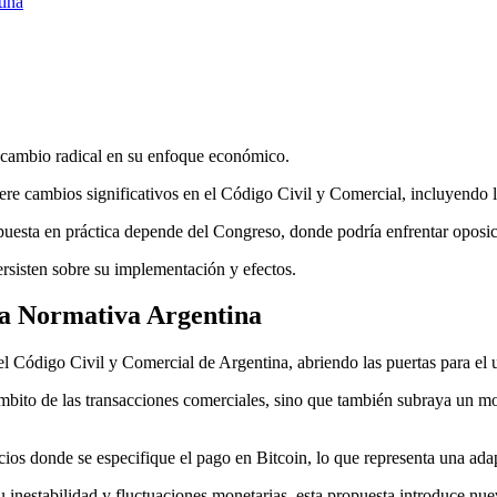
tina
n cambio radical en su enfoque económico.
 cambios significativos en el Código Civil y Comercial, incluyendo la
uesta en práctica depende del Congreso, donde podría enfrentar oposic
ersisten sobre su implementación y efectos.
va Normativa Argentina
l Código Civil y Comercial de Argentina, abriendo las puertas para el 
ámbito de las transacciones comerciales, sino que también subraya un m
cios donde se especifique el pago en Bitcoin, lo que representa una adap
 inestabilidad y fluctuaciones monetarias, esta propuesta introduce nu