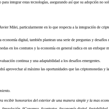
 para integrar estas tecnologías, asegurando así que su adopción no sol
Javier Milei, particularmente en lo que respecta a la integración de cr
la economía digital, también plantean una serie de preguntas y desafíos 
monedas en los contratos y la economía en general radica en un enfoque 
evaluación continua y una adaptabilidad a los desafíos emergentes.
odrá aprovechar al máximo las oportunidades que las criptomonedas y l
miento.
para recibir honorarios del exterior de una manera simple y la mas ec
 #regulación, #Congreso, #contratos, #economía digital, #estabilidad.