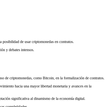
 posibilidad de usar criptomonedas en contratos.
ión y debates intensos.
uso de criptomonedas, como Bitcoin, en la formalización de contratos.
ovimiento hacia una mayor libertad monetaria y avances en la
tación significativa al dinamismo de la economía digital.
evas complejidades.