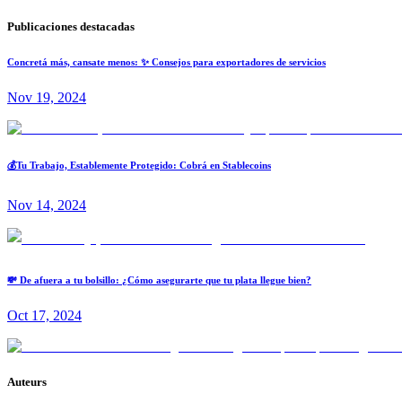
Publicaciones destacadas
Concretá más, cansate menos: ✨ Consejos para exportadores de servicios
Nov 19, 2024
💰Tu Trabajo, Establemente Protegido: Cobrá en Stablecoins
Nov 14, 2024
💸 De afuera a tu bolsillo: ¿Cómo asegurarte que tu plata llegue bien?
Oct 17, 2024
Auteurs