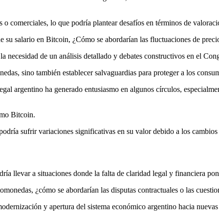
 o comerciales, lo que podría plantear desafíos en términos de valoració
e su salario en Bitcoin, ¿Cómo se abordarían las fluctuaciones de prec
la necesidad de un análisis detallado y debates constructivos en el Con
monedas, sino también establecer salvaguardias para proteger a los cons
 legal argentino ha generado entusiasmo en algunos círculos, especialmen
omo Bitcoin.
odría sufrir variaciones significativas en su valor debido a los cambios
ría llevar a situaciones donde la falta de claridad legal y financiera 
tomonedas, ¿cómo se abordarían las disputas contractuales o las cuesti
a modernización y apertura del sistema económico argentino hacia nuevas