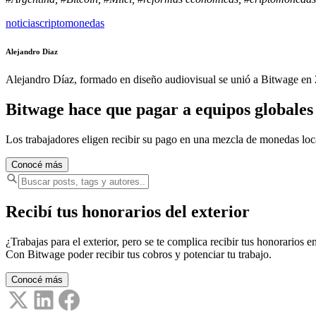
noticias
criptomonedas
Alejandro Diaz
Alejandro Díaz, formado en diseño audiovisual se unió a Bitwage en 2
Bitwage hace que pagar a equipos globales s
Los trabajadores eligen recibir su pago en una mezcla de monedas lo
Conocé más
Recibí tus honorarios del exterior
¿Trabajas para el exterior, pero se te complica recibir tus honorarios en
Con Bitwage poder recibir tus cobros y potenciar tu trabajo.
Conocé más