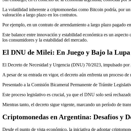
La volatilidad inherente a criptomonedas como Bitcoin podría, por un 
valoración a largo plazo en los contratos.
Por ejemplo, en un contrato de arrendamiento a largo plazo pagado en Bi
Este balance entre innovación y estabilidad económica es un aspecto c
los consumidores y la estabilidad del mercado.
El DNU de Milei: En Juego y Bajo la Lupa
El Decreto de Necesidad y Urgencia (DNU) 70/2023, impulsado por Ja
A pesar de su entrada en vigor, el decreto aún enfrenta un proceso de 
Presentado a la Comisión Bicameral Permanente de Trámite Legislati
Este proceso legislativo es crucial, ya que el DNU solo será rechazad
Mientras tanto, el decreto sigue vigente, marcando un período de tra
Criptomonedas en Argentina: Desafíos y D
Desde el punto de vista económico, la iniciativa de adoptar criptomon