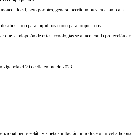
 moneda local, pero por otro, genera incertidumbres en cuanto a la
 desafíos tanto para inquilinos como para propietarios.
r que la adopción de estas tecnologías se alinee con la protección de
 vigencia el 29 de diciembre de 2023.
cionalmente volátil y sujeta a inflación, introduce un nivel adicional