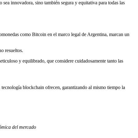
o sea innovadora, sino también segura y equitativa para todas las
iptomonedas como Bitcoin en el marco legal de Argentina, marcan un
no resueltos.
meticuloso y equilibrado, que considere cuidadosamente tanto las
a tecnología blockchain ofrecen, garantizando al mismo tiempo la
onómica del mercado