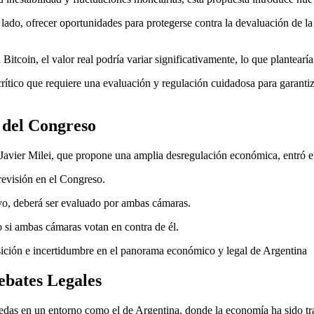
lado, ofrecer oportunidades para protegerse contra la devaluación de la
tcoin, el valor real podría variar significativamente, lo que plantearía
rítico que requiere una evaluación y regulación cuidadosa para garantiza
 del Congreso
vier Milei, que propone una amplia desregulación económica, entró en
revisión en el Congreso.
vo, deberá ser evaluado por ambas cámaras.
o si ambas cámaras votan en contra de él.
nsición e incertidumbre en el panorama económico y legal de Argentina
ebates Legales
edas en un entorno como el de Argentina, donde la economía ha sido tradi