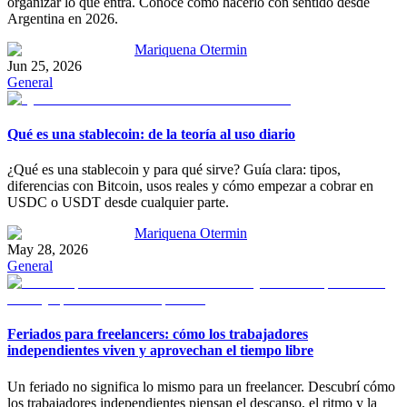
organizar lo que entra. Conocé cómo hacerlo con sentido desde
Argentina en 2026.
Mariquena Otermin
Jun 25, 2026
General
Qué es una stablecoin: de la teoría al uso diario
¿Qué es una stablecoin y para qué sirve? Guía clara: tipos,
diferencias con Bitcoin, usos reales y cómo empezar a cobrar en
USDC o USDT desde cualquier parte.
Mariquena Otermin
May 28, 2026
General
Feriados para freelancers: cómo los trabajadores
independientes viven y aprovechan el tiempo libre
Un feriado no significa lo mismo para un freelancer. Descubrí cómo
los trabajadores independientes piensan el descanso, el ritmo y la