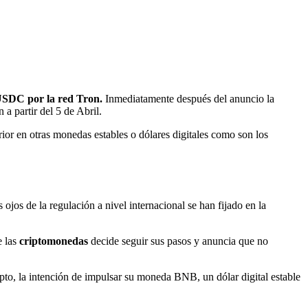
USDC
por la red Tron.
Inmediatamente después del anuncio la
 partir del 5 de Abril.
ior en otras monedas estables o dólares digitales como son los
jos de la regulación a nivel internacional se han fijado en la
e las
criptomonedas
decide seguir sus pasos y anuncia que no
pto, la intención de impulsar su moneda BNB, un dólar digital estable