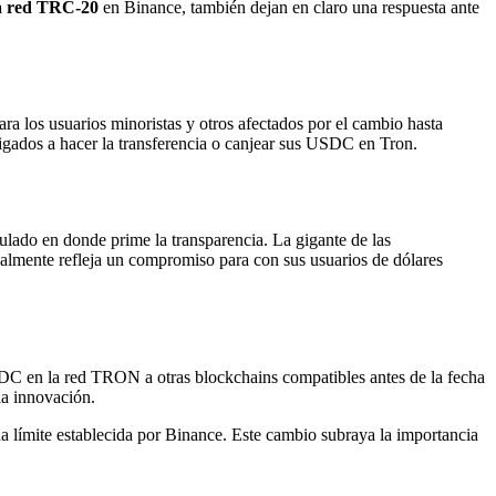
a red TRC-20
en Binance, también dejan en claro una respuesta ante
para los usuarios minoristas y otros afectados por el cambio hasta
igados a hacer la transferencia o canjear sus USDC en Tron.
gulado en donde prime la transparencia. La gigante de las
almente refleja un compromiso para con sus usuarios de dólares
SDC en la red TRON a otras blockchains compatibles antes de la fecha
 la innovación.
 límite establecida por Binance. Este cambio subraya la importancia