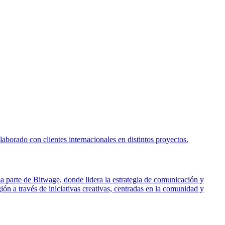
borado con clientes internacionales en distintos proyectos.
ma parte de Bitwage, donde lidera la estrategia de comunicación y
ón a través de iniciativas creativas, centradas en la comunidad y