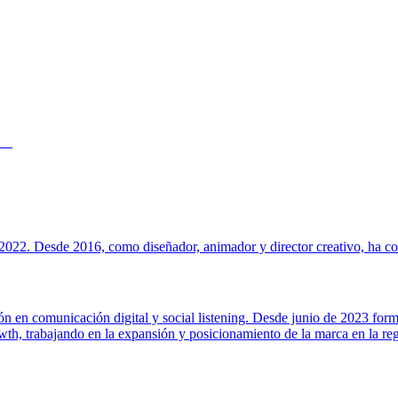
022. Desde 2016, como diseñador, animador y director creativo, ha cola
ión en comunicación digital y social listening. Desde junio de 2023 for
h, trabajando en la expansión y posicionamiento de la marca en la regi