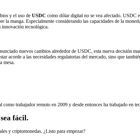
bios y el uso de
USDC
como dólar digital no se vea afectado. USDC es
bre la manga. Especialmente considerando las capacidades de la moneda
a innovación tecnológica.
nunciado nuevos cambios alrededor de USDC, esta nueva decisión marca
star acorde a las necesidades regulatorias del mercado, sino que tambi
la mesa.
nal como trabajador remoto en 2009 y desde entonces ha trabajado en tec
ea fácil.
cales y criptomonedas. ¿Listo para empezar?