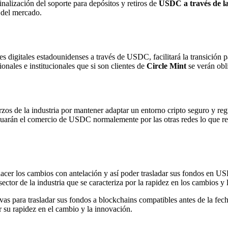
inalización del soporte para depósitos y retiros de
USDC a través de l
 del mercado.
res digitales estadounidenses a través de USDC, facilitará la transición 
onales e institucionales que si son clientes de
Circle Mint
se verán obl
rzos de la industria por mantener adaptar un entorno cripto seguro y re
uarán el comercio de USDC normalemente por las otras redes lo que re
acer los cambios con antelación y así poder trasladar sus fondos en U
sector de la industria que se caracteriza por la rapidez en los cambios y
para trasladar sus fondos a blockchains compatibles antes de la fecha
r su rapidez en el cambio y la innovación.