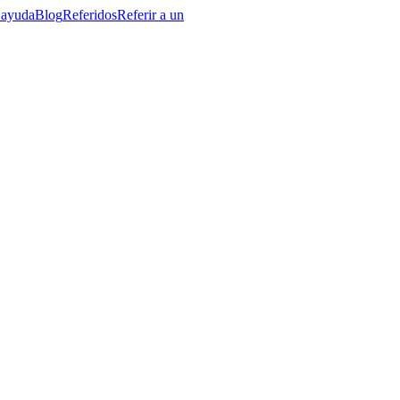
 ayuda
Blog
Referidos
Referir a un