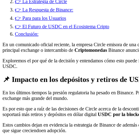
👉 La Estrategia de Circle
👉 La Respuesta de Binance:
👉 Para para los Usuarios
👉 El Futuro de USDC en el Ecosistema Cripto
Conclusión:
En un comunicado oficial reciente, la empresa Circle emisora de una 
principal exchange o intercambio de
Criptomonedas
Binance anunció
Exploremos el por qué de la decisión y entendamos cómo esto puede inf
USDC.
📌 Impacto en los depósitos y retiros de 
En los últimos tiempos la presión regulatoria ha pesado en Binance. Pr
exchange más grande del mundo.
Es por esto que a raíz de las decisiones de Circle acerca de la descon
soportará más retiros y depósitos en dólar digital
USDC por la block
Estos cambios dejan en evidencia la estrategia de Binance de además d
que sigue creciendoen adopción.