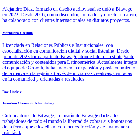
Alejandro Díaz, formado en diseño audiovisual se unió a Bitwage
en 2022. Desde 2016, como diseñador, animador y director creativo,
ha colaborado con clientes internacionales en distintos proyectos.
Mariquena Otermin
Licenciada en Relaciones Públicas e Institucionales, con
especialización en comunicación digital y social listening. Desde
junio de 2023 forma parte de Bitwage, donde lidera la estrategia de
comunicación y contenidos para Latinoamérica. Actualmente integra
el equipo de Growth, trabajando en la expansión y posicionamiento
de la marca en la región a través de iniciativas creativas, centradas
en la comunidad y orientadas a resultados.
Roy Lindsay
Jonathan Chester & John Lindsay
Cofundadores de Bitwage, la misión de Bitwage darle a los
trabajadores de todo el mundo la libertad de cobrar sus honorarios
de la forma que ellos elijan, con menos fricción y de una manera
más fácil.