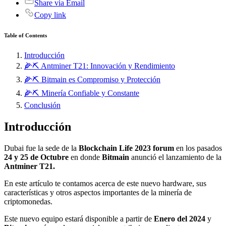
Share via Email
Copy link
Table of Contents
Introducción
🌽⛏ Antminer T21: Innovación y Rendimiento
🌽⛏ Bitmain es Compromiso y Protección
🌽⛏ Minería Confiable y Constante
Conclusión
Introducción
Dubai fue la sede de la
Blockchain Life 2023 forum
en los pasados
24 y 25 de Octubre
en donde
Bitmain
anunció el lanzamiento de la
Antminer T21.
En este artículo te contamos acerca de este nuevo hardware, sus
características y otros aspectos importantes de la minería de
criptomonedas.
Este nuevo equipo estará disponible a partir de
Enero del 2024
y