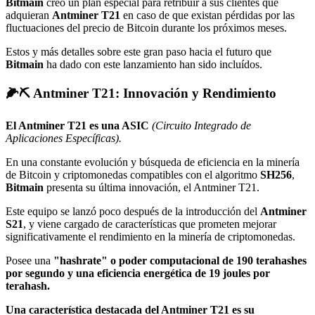
Bitmain
creó un plan especial para retribuir a sus clientes que
adquieran
Antminer T21
en caso de que existan pérdidas por las
fluctuaciones del precio de Bitcoin durante los próximos meses.
Estos y más detalles sobre este gran paso hacia el futuro que
Bitmain
ha dado con este lanzamiento han sido incluídos.
🌽⛏ Antminer T21: Innovación y Rendimiento
El Antminer T21 es una ASIC
(Circuito Integrado de
Aplicaciones Específicas).
En una constante evolución y búsqueda de eficiencia en la minería
de Bitcoin y criptomonedas compatibles con el algoritmo
SH256
,
Bitmain
presenta su última innovación, el Antminer T21.
Este equipo se lanzó poco después de la introducción del
Antminer
S21
, y viene cargado de características que prometen mejorar
significativamente el rendimiento en la minería de criptomonedas.
Posee una
"hashrate" o poder computacional de 190 terahashes
por segundo y una eficiencia energética de 19 joules por
terahash.
Una característica destacada del Antminer T21 es su