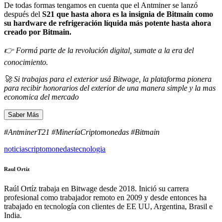
De todas formas tengamos en cuenta que el Antminer se lanzó
después del
S21 que hasta ahora es la insignia de
Bitmain
como
su hardware de refrigeración líquida más potente hasta ahora
creado por Bitmain.
👉 Formá parte de la revolución digital, sumate a la era del
conocimiento.
🚀 Si trabajas para el exterior usá Bitwage, la plataforma pionera
para recibir honorarios del exterior de una manera simple y la mas
economica del mercado
Saber Más
#AntminerT21 #MineríaCriptomonedas #Bitmain
noticias
criptomonedas
tecnologia
Raul Ortíz
Raúl Ortíz trabaja en Bitwage desde 2018. Inició su carrera
profesional como trabajador remoto en 2009 y desde entonces ha
trabajado en tecnología con clientes de EE UU, Argentina, Brasil e
India.