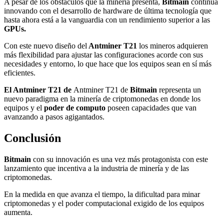
A pesar de los obstáculos que la minería presenta,
Bitmain
continua
innovando con el desarrollo de hardware de última tecnología que
hasta ahora está a la vanguardia con un rendimiento superior a las
GPUs.
Con este nuevo diseño del
Antminer T21
los mineros adquieren
más flexibilidad para ajustar las configuraciones acorde con sus
necesidades y entorno, lo que hace que los equipos sean en sí más
eficientes.
El Antminer T21 de
Antminer T21 de
Bitmain
representa un
nuevo paradigma en la minería de criptomonedas en donde los
equipos y el
poder de computo
poseen capacidades que van
avanzando a pasos agigantados.
Conclusión
Bitmain
con su innovación es una vez más protagonista con este
lanzamiento que incentiva a la industria de minería y de las
criptomonedas.
En la medida en que avanza el tiempo, la dificultad para minar
criptomonedas y el poder computacional exigido de los equipos
aumenta.