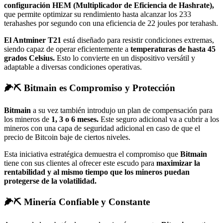
configuración HEM (Multiplicador de Eficiencia de Hashrate),
que permite optimizar su rendimiento hasta alcanzar los 233
terahashes por segundo con una eficiencia de 22 joules por terahash.
El Antminer T21
está diseñado para resistir condiciones extremas,
siendo capaz de operar eficientemente a
temperaturas de hasta 45
grados Celsius.
Esto lo convierte en un dispositivo versátil y
adaptable a diversas condiciones operativas.
🌽⛏ Bitmain es Compromiso y Protección
Bitmain
a su vez también introdujo un plan de compensación para
los mineros de
1, 3 o 6 meses.
Este seguro adicional va a cubrir a los
mineros con una capa de seguridad adicional en caso de que el
precio de Bitcoin baje de ciertos niveles.
Esta iniciativa estratégica demuestra el compromiso que
Bitmain
tiene con sus clientes al ofrecer este escudo para
maximizar la
rentabilidad y al mismo tiempo que los mineros puedan
protegerse de la volatilidad.
🌽⛏ Minería Confiable y Constante