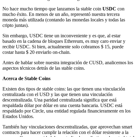
No hace mucho tiempo que lanzamos la stable coin
USDC
con
mucho éxito. En menos de un año, representó nuestra tercera
moneda más utilizada (contando las monedas locales y todas las
cripto juntas).
Sin embargo, USDC tiene un inconveniente y es que, al estar
basado en la cadena de bloques Ethereum, es muy caro enviar y
recibir USDC. Si bien, actualmente solo cobramos $ 15, puede
costar hasta $ 20 enviarlo on-chain.
Antes de hablar sobre nuestra integración de CUSD, analicemos los
aspectos técnicos detrás de las stable coins.
Acerca de Stable Coins
Existen dos tipos de stable coins: las que tienen una vinculación
centralizada con el USD y las que tienen una vinculación
descentralizada. Una paridad centralizada significa que está
respaldada dólar por dólar en una cuenta bancaria. USDC está
respaldado por Circle, una entidad regulada financieramente en los
Estados Unidos.
También hay vinculaciones descentralizadas, que aprovechan smart
contracts para hacer cumplir la relación con el dólar resistente a la