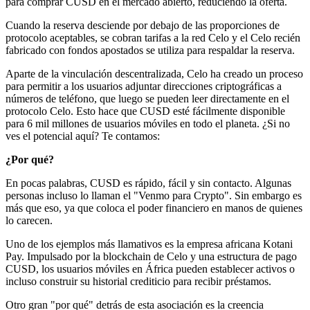
para comprar CUSD en el mercado abierto, reduciendo la oferta.
Cuando la reserva desciende por debajo de las proporciones de
protocolo aceptables, se cobran tarifas a la red Celo y el Celo recién
fabricado con fondos apostados se utiliza para respaldar la reserva.
Aparte de la vinculación descentralizada, Celo ha creado un proceso
para permitir a los usuarios adjuntar direcciones criptográficas a
números de teléfono, que luego se pueden leer directamente en el
protocolo Celo. Esto hace que CUSD esté fácilmente disponible
para 6 mil millones de usuarios móviles en todo el planeta. ¿Si no
ves el potencial aquí? Te contamos:
¿Por qué?
En pocas palabras, CUSD es rápido, fácil y sin contacto. Algunas
personas incluso lo llaman el "Venmo para Crypto". Sin embargo es
más que eso, ya que coloca el poder financiero en manos de quienes
lo carecen.
Uno de los ejemplos más llamativos es la empresa africana Kotani
Pay. Impulsado por la blockchain de Celo y una estructura de pago
CUSD, los usuarios móviles en África pueden establecer activos o
incluso construir su historial crediticio para recibir préstamos.
Otro gran "por qué" detrás de esta asociación es la creencia