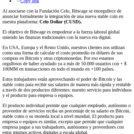
Copy link
Al asociarse con la Fundación Celo, Bitwage se enorgullece de
anunciar formalmente la integración de una nueva stable coin en
nuestra plataforma:
Celo Dollar (CUSD).
El objetivo de Bitwage es empoderar a la fuerza laboral global
uniendo las finanzas tradicionales con la nueva era digital.
En USA, Europa y el Reino Unido, nuestros clientes nos utilizan
como una forma de calcular el costo promedio en dólares de sus
compras en Bitcoin y otras criptomonedas. Por eso estamos
orgullosos de haber ayudado ya a más de 50.000 usuarios con + $
100MM en transacciones en todo el mundo en +100 países.
Estos trabajadores están aprovechando el poder de Bitcoin y las
stable coins para recibir sus salarios de manera más rápida y rentable
a través de dos productos diferentes: nuestro servicio para individuos
y el producto para empresa o equipos.
El producto individual permite que cualquier empleado, autónomo o
proveedor de servicios reciba un porcentaje de su salario en Bitcoin,
stable coins o su moneda local a nivel mundial. El producto para
empresa o equipos es similar, excepto que permite que cualquier
empresa pague a sus trabajadores, autónomos y proveedores con
estos mismos activos digitales a escala global.