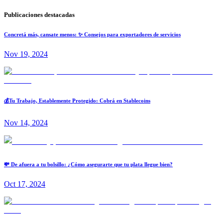
Publicaciones destacadas
Concretá más, cansate menos: ✨ Consejos para exportadores de servicios
Nov 19, 2024
💰Tu Trabajo, Establemente Protegido: Cobrá en Stablecoins
Nov 14, 2024
💸 De afuera a tu bolsillo: ¿Cómo asegurarte que tu plata llegue bien?
Oct 17, 2024