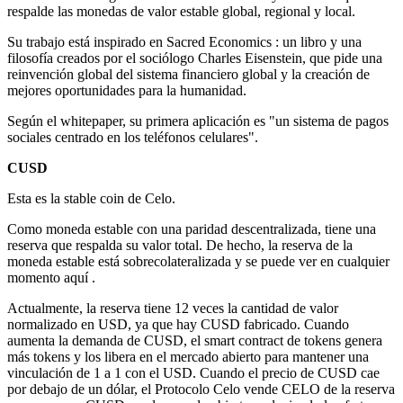
respalde las monedas de valor estable global, regional y local.
Su trabajo está inspirado en Sacred Economics : un libro y una
filosofía creados por el sociólogo Charles Eisenstein, que pide una
reinvención global del sistema financiero global y la creación de
mejores oportunidades para la humanidad.
Según el whitepaper, su primera aplicación es "un sistema de pagos
sociales centrado en los teléfonos celulares".
CUSD
Esta es la stable coin de Celo.
Como moneda estable con una paridad descentralizada, tiene una
reserva que respalda su valor total. De hecho, la reserva de la
moneda estable está sobrecolateralizada y se puede ver en cualquier
momento aquí .
Actualmente, la reserva tiene 12 veces la cantidad de valor
normalizado en USD, ya que hay CUSD fabricado. Cuando
aumenta la demanda de CUSD, el smart contract de tokens genera
más tokens y los libera en el mercado abierto para mantener una
vinculación de 1 a 1 con el USD. Cuando el precio de CUSD cae
por debajo de un dólar, el Protocolo Celo vende CELO de la reserva