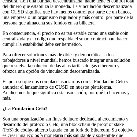
censura. Con una paridad descentralizada, nadie tiene el control total
del dinero que estabiliza la moneda. La vinculación descentralizada
con CUSD significa que hay menos control por parte de un banco,
una empresa o un organismo regulador y más control por parte de la
persona que almacena sus fondos en su billetera.
En consecuencia, el precio no es tan estable como una stable coin
centralizada y el código que respalda el smart contract para hacer
cumplir la estabilidad debe ser hermético.
Para ofrecer soluciones más flexibles y democráticas a los
trabajadores a nivel mundial, hemos buscado integrar una solución
que resuelva la solución de las altas tarifas de gas ethereum y
ofrezca una opción de vinculación descentralizada.
Es por eso que nos complace asociarnos con la Fundación Celo y
anunciar el lanzamiento de CUSD en nuestra plataforma.
Analicemos lo que significa esta asociación, por qué lo hacemos y
más.
¿La Fundación Celo?
Son una organización sin fines de lucro dedicada al crecimiento y
desarrollo del protocolo Celo, una blockchain de proof of stake
(PoS) de código abierto basada en un fork de Ethereum. Su objetivo
es crear una ecología monetaria más saludable y sostenible que