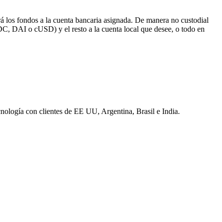
rirá los fondos a la cuenta bancaria asignada. De manera no custodial
DC, DAI o cUSD) y el resto a la cuenta local que desee, o todo en
nología con clientes de EE UU, Argentina, Brasil e India.