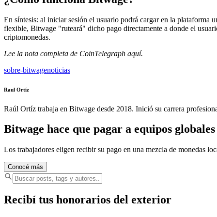
En síntesis: al iniciar sesión el usuario podrá cargar en la plataforma
flexible, Bitwage "ruteará" dicho pago directamente a donde el usuar
criptomonedas.
Lee la nota completa de CoinTelegraph
aquí.
sobre-bitwage
noticias
Raul Ortíz
Raúl Ortíz trabaja en Bitwage desde 2018. Inició su carrera profesio
Bitwage hace que pagar a equipos globales s
Los trabajadores eligen recibir su pago en una mezcla de monedas lo
Conocé más
Recibí tus honorarios del exterior