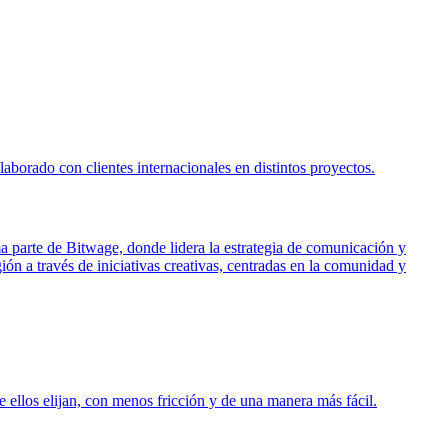
borado con clientes internacionales en distintos proyectos.
ma parte de Bitwage, donde lidera la estrategia de comunicación y
ón a través de iniciativas creativas, centradas en la comunidad y
 ellos elijan, con menos fricción y de una manera más fácil.