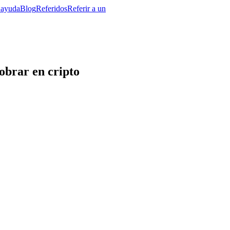
 ayuda
Blog
Referidos
Referir a un
obrar en cripto