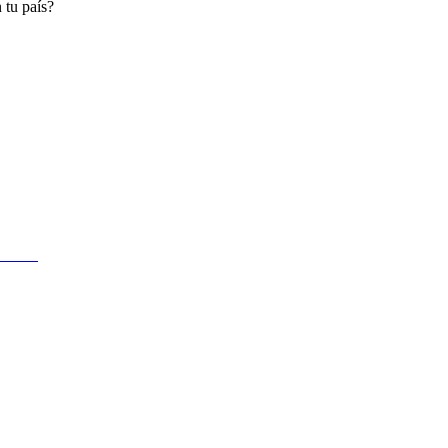
 tu país?