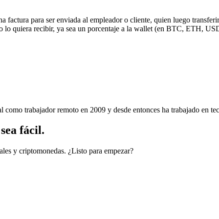
 una factura para ser enviada al empleador o cliente, quien luego transfe
io lo quiera recibir, ya sea un porcentaje a la wallet (en BTC, ETH, US
nal como trabajador remoto en 2009 y desde entonces ha trabajado en tec
ea fácil.
cales y criptomonedas. ¿Listo para empezar?