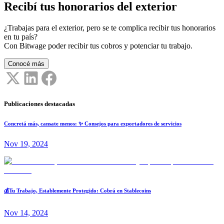
Recibí tus honorarios del exterior
¿Trabajas para el exterior, pero se te complica recibir tus honorarios
en tu país?
Con Bitwage poder recibir tus cobros y potenciar tu trabajo.
Conocé más
Publicaciones destacadas
Concretá más, cansate menos: ✨ Consejos para exportadores de servicios
Nov 19, 2024
💰Tu Trabajo, Establemente Protegido: Cobrá en Stablecoins
Nov 14, 2024