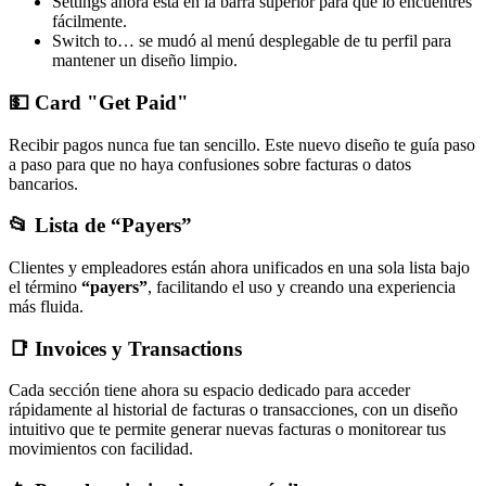
Settings ahora está en la barra superior para que lo encuentres
fácilmente.
Switch to… se mudó al menú desplegable de tu perfil para
mantener un diseño limpio.
💵 Card "Get Paid"
Recibir pagos nunca fue tan sencillo. Este nuevo diseño te guía paso
a paso para que no haya confusiones sobre facturas o datos
bancarios.
📂 Lista de “Payers”
Clientes y empleadores están ahora unificados en una sola lista bajo
el término
“payers”
, facilitando el uso y creando una experiencia
más fluida.
📑 Invoices y Transactions
Cada sección tiene ahora su espacio dedicado para acceder
rápidamente al historial de facturas o transacciones, con un diseño
intuitivo que te permite generar nuevas facturas o monitorear tus
movimientos con facilidad.