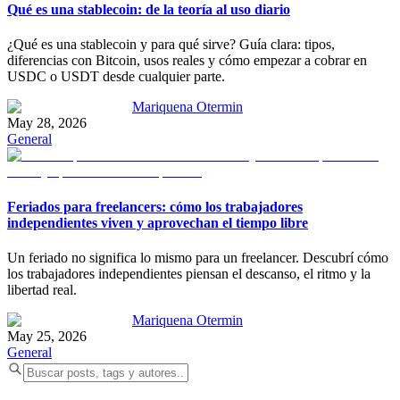
Qué es una stablecoin: de la teoría al uso diario
¿Qué es una stablecoin y para qué sirve? Guía clara: tipos,
diferencias con Bitcoin, usos reales y cómo empezar a cobrar en
USDC o USDT desde cualquier parte.
Mariquena Otermin
May 28, 2026
General
Feriados para freelancers: cómo los trabajadores
independientes viven y aprovechan el tiempo libre
Un feriado no significa lo mismo para un freelancer. Descubrí cómo
los trabajadores independientes piensan el descanso, el ritmo y la
libertad real.
Mariquena Otermin
May 25, 2026
General