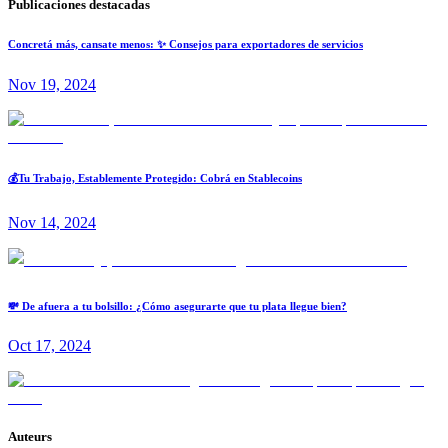
Publicaciones destacadas
Concretá más, cansate menos: ✨ Consejos para exportadores de servicios
Nov 19, 2024
💰Tu Trabajo, Establemente Protegido: Cobrá en Stablecoins
Nov 14, 2024
💸 De afuera a tu bolsillo: ¿Cómo asegurarte que tu plata llegue bien?
Oct 17, 2024
Auteurs