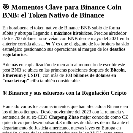
🎯 Momentos Clave para Binance Coin
BNB: el Token Nativo de Binance
En horabuena el token nativo de Binance BNB subió de forma
súbita y abrupta llegando a
máximos históricos
. Precios alrededor
de los 700 dólares no se veían con BNB desde mayo del 2021 en la
anterior corrida alcista. 🐃 Y es que el gigante de los brokers ha sido
estratégico gestionando sus operaciones al margen de los
desafíos
regulatorios.
Además en capitalización de mercado al momento de escribir este
post BNB se ubica en las primeras posiciones después de
Bitcoin,
Ethereum y USDT
, con más de
103 billones de dólares en
"marketcap"
cifra también considerable.
❇️ Binance y sus esfuerzos con la Regulación Cripto
Han sido varios los acontecimientos que han afectado a Binance en
los últimos tiempos. Desde noviembre del 2023 con la renuncia y
sentencia de su ex-CEO
Chapeng Zhao
mejor conocido como CZ
quien tuvo que desembolsar 4.3 millones de dólares de multa ante el
departamento de Justicia americano, nuevas leyes en Europa en