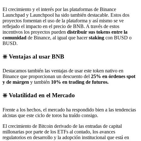
El crecimiento y el interés por las plataformas de Binance
Launchpad y Launchpool ha sido también destacable. Estos dos
proyectos fomentan el uso de la plataforma y así mismo se ve
reflejado el impacto en el precio de BNB. A través de estos
incentivos los proyectos pueden
distribuir sus tokens entre la
comunidad
de Binance, al igual que hacer
staking
con BUSD o
BUSD.
❇️ Ventajas al usar BNB
Destacamos también las ventajas de usar este token nativo en
Binance que proporcionan un descuento del
25% en órdenes spot
y de márgen
y también
10% en trading de futuros.
❇️ Volatilidad en el Mercado
Frente a los hechos, el mercado ha respondido bien a las tendencias
alcistas que este ciclo de toros ha traído consigo.
El crecimiento de Bitcoin derivado de las entradas de capital
millonarias por parte de los ETFs al contado, los avances
regulatorios en desarrollo y la adopción institucional que está en