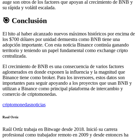
auge son otros de los factores que apoyan al crecimiento de BNB y
su rápida y volátil escalada.
🎯 Conclusión
El hito al haber alcanzado nuevos máximos históricos por encima de
los $700 dólares por unidad demuestra como BNB tiene una
adopción importante. Con esta noticia Binance continúa ganando
territorio y teniendo un papel fundamental como exchange cripto
centralizada.
El crecimiento de BNB es una consecuencia de varios factores
aglomerados en donde exponen la influencia y la magnitud que
Binance tiene como broker. Para los inversores, estos datos son
importantes para seguir apoyando a los proyectos que usan BNB y
utilizan a Binance como principal plataforma de intercambio y
comercio de criptomonedas.
criptomonedas
noticias
Raul Ortíz
Raúl Ortíz trabaja en Bitwage desde 2018. Inició su carrera
profesional como trabajador remoto en 2009 y desde entonces ha