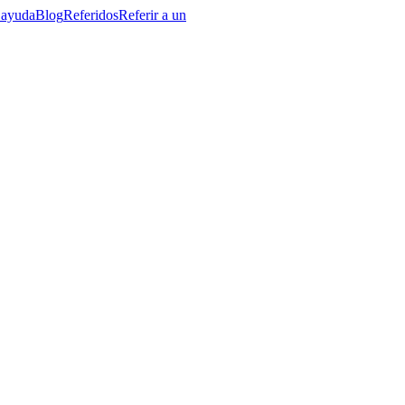
 ayuda
Blog
Referidos
Referir a un