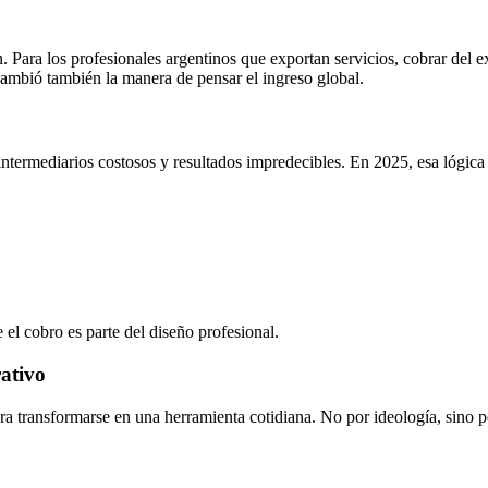
Para los profesionales argentinos que exportan servicios, cobrar del ex
ambió también la manera de pensar el ingreso global.
 intermediarios costosos y resultados impredecibles. En 2025, esa lógic
el cobro es parte del diseño profesional.
rativo
ara transformarse en una herramienta cotidiana. No por ideología, sino po