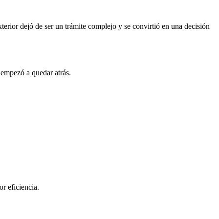
terior dejó de ser un trámite complejo y se convirtió en una decisión
a empezó a quedar atrás.
r eficiencia.