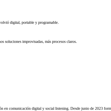
olvió digital, portable y programable.
nos soluciones improvisadas, más procesos claros.
ión en comunicación digital y social listening. Desde junio de 2023 for