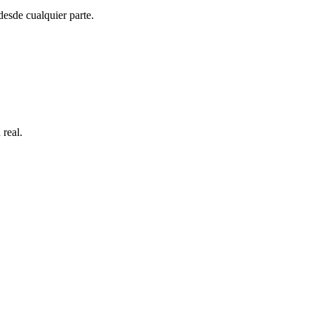
esde cualquier parte.
 real.