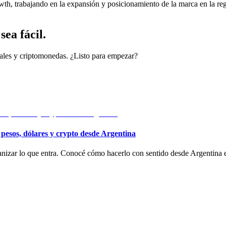
h, trabajando en la expansión y posicionamiento de la marca en la regi
ea fácil.
cales y criptomonedas. ¿Listo para empezar?
 pesos, dólares y crypto desde Argentina
rganizar lo que entra. Conocé cómo hacerlo con sentido desde Argentina