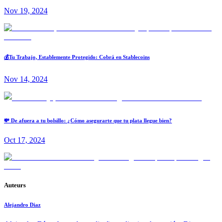
Nov 19, 2024
💰Tu Trabajo, Establemente Protegido: Cobrá en Stablecoins
Nov 14, 2024
💸 De afuera a tu bolsillo: ¿Cómo asegurarte que tu plata llegue bien?
Oct 17, 2024
Auteurs
Alejandro Diaz