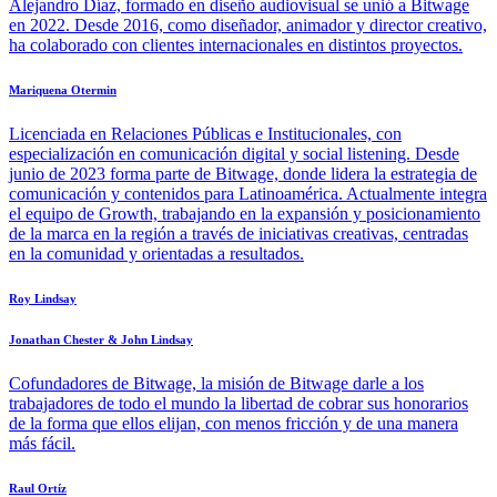
Alejandro Díaz, formado en diseño audiovisual se unió a Bitwage
en 2022. Desde 2016, como diseñador, animador y director creativo,
ha colaborado con clientes internacionales en distintos proyectos.
Mariquena Otermin
Licenciada en Relaciones Públicas e Institucionales, con
especialización en comunicación digital y social listening. Desde
junio de 2023 forma parte de Bitwage, donde lidera la estrategia de
comunicación y contenidos para Latinoamérica. Actualmente integra
el equipo de Growth, trabajando en la expansión y posicionamiento
de la marca en la región a través de iniciativas creativas, centradas
en la comunidad y orientadas a resultados.
Roy Lindsay
Jonathan Chester & John Lindsay
Cofundadores de Bitwage, la misión de Bitwage darle a los
trabajadores de todo el mundo la libertad de cobrar sus honorarios
de la forma que ellos elijan, con menos fricción y de una manera
más fácil.
Raul Ortíz