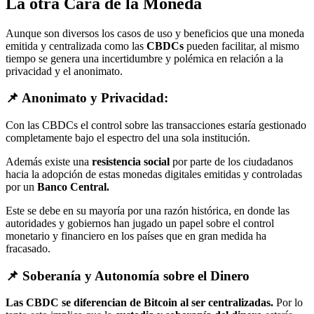
La otra Cara de la Moneda
Aunque son diversos los casos de uso y beneficios que una moneda
emitida y centralizada como las
CBDCs
pueden facilitar, al mismo
tiempo se genera una incertidumbre y polémica en relación a la
privacidad y el anonimato.
📌 Anonimato y Privacidad:
Con las CBDCs el control sobre las transacciones estaría gestionado
completamente bajo el espectro del una sola institución.
Además existe una
resistencia social
por parte de los ciudadanos
hacia la adopción de estas monedas digitales emitidas y controladas
por un
Banco Central.
Este se debe en su mayoría por una razón histórica, en donde las
autoridades y gobiernos han jugado un papel sobre el control
monetario y financiero en los países que en gran medida ha
fracasado.
📌 Soberanía y Autonomía sobre el Dinero
Las CBDC se diferencian de Bitcoin al ser centralizadas.
Por lo