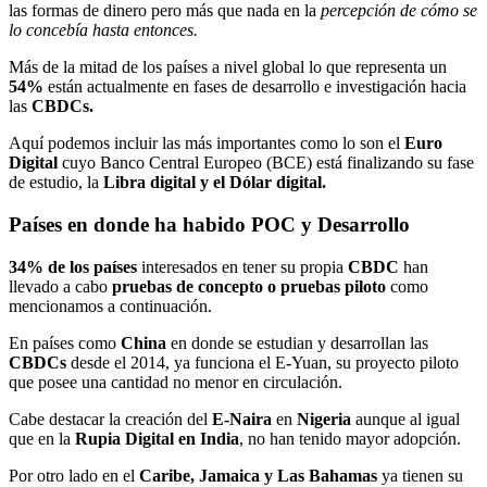
las formas de dinero pero más que nada en la
percepción de cómo se
lo concebía hasta entonces.
Más de la mitad de los países a nivel global lo que representa un
54%
están actualmente en fases de desarrollo e investigación hacia
las
CBDCs.
Aquí podemos incluir las más importantes como lo son el
Euro
Digital
cuyo Banco Central Europeo (BCE) está finalizando su fase
de estudio, la
Libra digital y el Dólar digital.
Países en donde ha habido POC y Desarrollo
34% de los países
interesados en tener su propia
CBDC
han
llevado a cabo
pruebas de concepto o pruebas piloto
como
mencionamos a continuación.
En países como
China
en donde se estudian y desarrollan las
CBDCs
desde el 2014, ya funciona el E
-
Yuan, su proyecto piloto
que posee una cantidad no menor en circulación.
Cabe destacar la creación del
E-Naira
en
Nigeria
aunque al igual
que en la
Rupia Digital en India
, no han tenido mayor adopción.
Por otro lado en el
Caribe, Jamaica y Las Bahamas
ya tienen su