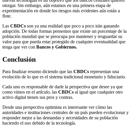
nuevas tecnologías es un objetivo que los bancos centrales quieren
otorgar. Sin embargo, aún estamos en una primera etapa de
experimentación en donde los riesgos más evidentes aún están a
flote.
Las
CBDCs
son ya una realidad que poco a poco irán ganando
adopción. De todas formas pensemos que existe un porcentaje de la
población mundial que se preocupa por mantener y resguardar su
valor para que pueda estar protegido de cualquier eventualidad que
tenga que ver con
Bancos y Gobiernos.
Conclusión
Para finalizar resumo diciendo que las
CBDCs
representan una
evolución de lo que es el sistema tradicional monetario y fiduciario.
Cada uno es responsable de darle la perspectiva que desee ya que
como vimos en el artículo, las
CBDCs
al igual que cualquier otro
activo digital tienen sus pros y contras.
Desde una perspectiva optimista es interesante ver cómo las
autoridades e instituciones centrales de un país pueden evolucionar y
responder mejor a las demandas y necesidades de su población
haciendo el uso debido de la tecnología.