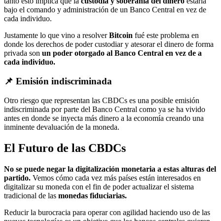
tanto esto implica que la
custodia y soberanía del dinero
estaría
bajo el comando y administración de un Banco Central en vez de
cada individuo.
Justamente lo que vino a resolver
Bitcoin
fué este problema en
donde los derechos de poder custodiar y atesorar el dinero de forma
privada son
un poder otorgado al Banco Central en vez de a
cada individuo.
📌 Emisión indiscriminada
Otro riesgo que representan las CBDCs es una posible emisión
indiscriminada por parte del Banco Central como ya se ha vivido
antes en donde se inyecta más dinero a la economía creando una
inminente devaluación de la moneda.
El Futuro de las CBDCs
No se puede negar la digitalización monetaria a estas alturas del
partido.
Vemos cómo cada vez más países están interesados en
digitalizar su moneda con el fin de poder actualizar el sistema
tradicional de las
monedas fiduciarias.
Reducir la burocracia para operar con agilidad haciendo uso de las