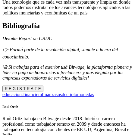
Una tecnología que es cada vez más transparente y limpia en donde
todos podemos disfrutar de los avances tecnológicos aplicados a las
políticas monetarias y económicas de un país.
Bibliografía
Deloitte Report on CBDC
👉 Formá parte de la revolución digital, sumate a la era del
conocimiento.
🚀 Si trabajas para el exterior usá Bitwage, la plataforma pionera y
lider en pago de honorarios a freelancers y mas elegida por las
empresas exportadoras de servicios digitales!
R E G I S T R A T E
educacion-financiera
finanzas
usdc
criptomonedas
Raul Ortíz
Raúl Ortíz trabaja en Bitwage desde 2018. Inició su carrera
profesional como trabajador remoto en 2009 y desde entonces ha
trabajado en tecnología con clientes de EE UU, Argentina, Brasil e
India.