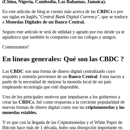
(China, Nigeria, Cambodia, Las Bahamas, Jamaica).
En este artículo de blog te cuento más acerca de las
CBDCs
o por
sus siglas en Inglés,
"Central Bank Digital Currency"
, que se traduce
a
Monedas Digitales de un Banco Central.
Seguro este artículo te será de utilidad y agrado por eso desde ya te
agradezco que también lo compartas con tus colegas y amigos.
Comenzamos!
En líneas generales: Qué son las CBDC ?
Las
CBDC
son una forma de dinero digital centralizado cuyo
respaldo y emisión provienen de un
Banco Central
. Estas nacen a
partir de la necesidad de mejorar la moneda local de un país
empleando tecnología que esté disponible.
Uno de los principales motivos que impulsaron a los gobiernos a
crear las
CBDCs
, fué como respuesta a la creciente popularidad de
nuevas formas de dinero digital como son las
criptomonedas y las
monedas estables.
Y es que con la llegada de las Criptomonedas y el White Paper de
Bitcoin hace más de 1 década, hubo una disrupción importante en