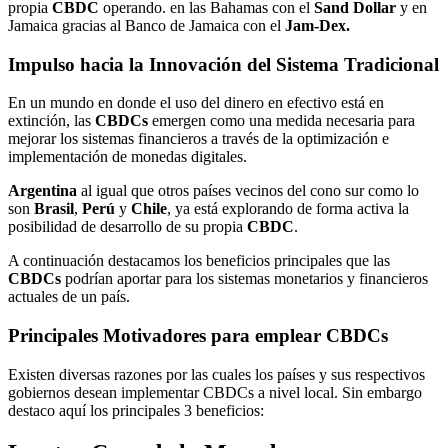
propia
CBDC
operando. en las Bahamas con el
Sand Dollar
y en
Jamaica gracias al Banco de Jamaica con el
Jam-Dex.
Impulso hacia la Innovación del Sistema Tradicional
En un mundo en donde el uso del dinero en efectivo está en
extinción, las
CBDCs
emergen como una medida necesaria para
mejorar los sistemas financieros a través de la optimización e
implementación de monedas digitales.
Argentina
al igual que otros países vecinos del cono sur como lo
son
Brasil
,
Perú
y
Chile
, ya está explorando de forma activa la
posibilidad de desarrollo de su propia
CBDC
.
A continuación destacamos los beneficios principales que las
CBDCs
podrían aportar para los sistemas monetarios y financieros
actuales de un país.
Principales Motivadores para emplear CBDCs
Existen diversas razones por las cuales los países y sus respectivos
gobiernos desean implementar CBDCs a nivel local. Sin embargo
destaco aquí los principales 3 beneficios: