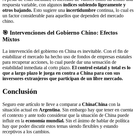
respuesta variable, con algunos
índices subiendo ligeramente y
otros bajando.
Esto sugiere una
incertidumbre
continua, lo cual es
un factor considerable para aquellos que dependen del mercado
chino.
🎯 Intervenciones del Gobierno Chino: Efectos
Mixtos
La intervención del gobierno en China es inevitable. Con el fin de
estabilizar el mercado ha hecho uso de fondos de empresas estatales
para recuperar acciones, lo cual puede dar una sensación de
estabilidad inmediata al corto plazo.
El control estatal y total es lo
que a largo plazo le juega en contra a China para con sus
inversores extranjeros que participan de un libre mercado.
Conclusión
Seguro este artículo te lleve a comparar a
China
China
con la
situación actual en
Argentina
. Sin embargo hay que tener en cuenta
el contexto y ante todo considerar que la situación de China puede
influir en la
economía mundial.
Sin el ánimo de hablar de política
hay que poder discutir estos temas siendo flexibles y estando
receptivos a los cambios.