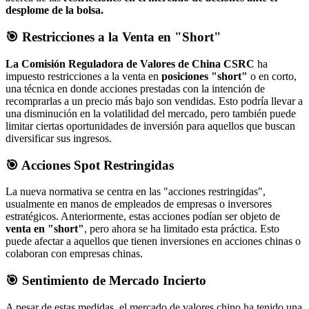
desplome de la bolsa.
🎯 Restricciones a la Venta en "Short"
La Comisión Reguladora de Valores de China CSRC
ha
impuesto restricciones a la venta en
posiciones "short"
o en corto,
una técnica en donde acciones prestadas con la intención de
recomprarlas a un precio más bajo son vendidas. Esto podría llevar a
una disminución en la volatilidad del mercado, pero también puede
limitar ciertas oportunidades de inversión para aquellos que buscan
diversificar sus ingresos.
🎯 Acciones Spot Restringidas
La nueva normativa se centra en las "acciones restringidas",
usualmente en manos de empleados de empresas o inversores
estratégicos. Anteriormente, estas acciones podían ser objeto de
venta en "short"
, pero ahora se ha limitado esta práctica. Esto
puede afectar a aquellos que tienen inversiones en acciones chinas o
colaboran con empresas chinas.
🎯 Sentimiento de Mercado Incierto
A pesar de estas medidas, el mercado de valores chino ha tenido una