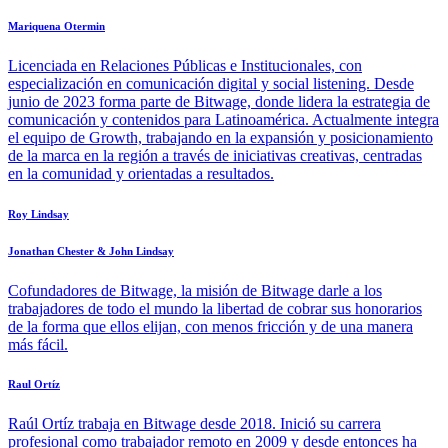
Mariquena Otermin
Licenciada en Relaciones Públicas e Institucionales, con
especialización en comunicación digital y social listening. Desde
junio de 2023 forma parte de Bitwage, donde lidera la estrategia de
comunicación y contenidos para Latinoamérica. Actualmente integra
el equipo de Growth, trabajando en la expansión y posicionamiento
de la marca en la región a través de iniciativas creativas, centradas
en la comunidad y orientadas a resultados.
Roy Lindsay
Jonathan Chester & John Lindsay
Cofundadores de Bitwage, la misión de Bitwage darle a los
trabajadores de todo el mundo la libertad de cobrar sus honorarios
de la forma que ellos elijan, con menos fricción y de una manera
más fácil.
Raul Ortíz
Raúl Ortíz trabaja en Bitwage desde 2018. Inició su carrera
profesional como trabajador remoto en 2009 y desde entonces ha