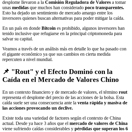
desplome llevaron a la
Comisión Reguladora de Valores
a tomar
unas
medidas
que muchos han considerado
poco transparentes.
Esto ha dejado un sentimiento de mercado amargo entre los
inversores quienes buscan alternativas para poder mitigar la caída.
En un país en donde
Bitcoin
es prohibido, algunos inversores han
tenido inclusive que refugiarse en la principal criptomoneda para
salvar su capital.
Veamos a través de un análisis más en detalle lo que ha pasado con
el gigante económico ya que sus cambios en cierta medida
repercuten a nivel mundial.
📌 "Rout" y el Efecto Dominó con la
Caída en el Mercado de Valores Chino
En un contexto financiero y de mercado de valores, el término
rout
representa el desplome del precio de las acciones de la bolsa. Esta
caída suele ser una consecuencia ante la
venta rápida y masiva de
las acciones provocando un declive.
Existe toda una variedad de factores según el contexto de China
actual. Desde ya hace 3 años que el
mercado de valores de China
viene sufriendo caídas considerables y
pérdidas que superan los 6