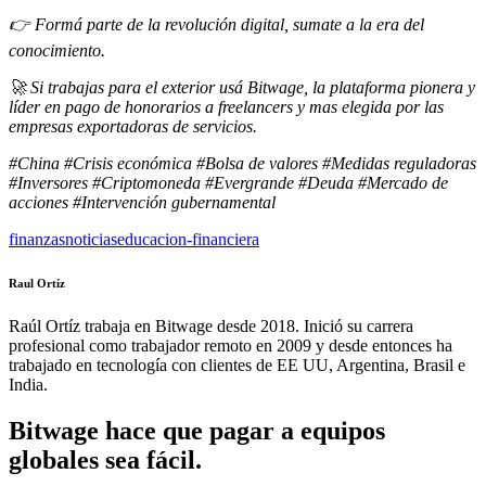
👉 Formá parte de la revolución digital, sumate a la era del
conocimiento.
🚀 Si trabajas para el exterior usá Bitwage, la plataforma pionera y
líder en pago de honorarios a freelancers y mas elegida por las
empresas exportadoras de servicios.
#China #Crisis económica #Bolsa de valores #Medidas reguladoras
#Inversores #Criptomoneda #Evergrande #Deuda #Mercado de
acciones #Intervención gubernamental
finanzas
noticias
educacion-financiera
Raul Ortíz
Raúl Ortíz trabaja en Bitwage desde 2018. Inició su carrera
profesional como trabajador remoto en 2009 y desde entonces ha
trabajado en tecnología con clientes de EE UU, Argentina, Brasil e
India.
Bitwage hace que pagar a equipos
globales sea fácil.