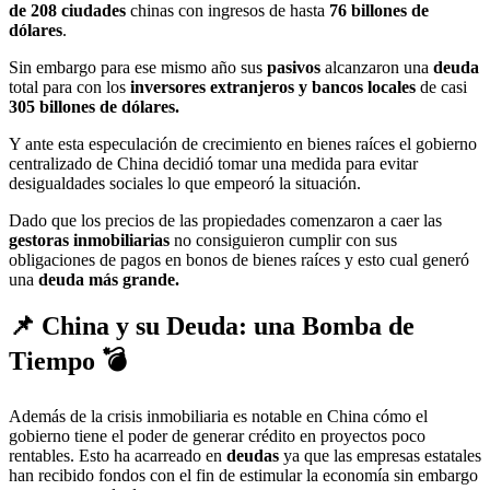
de 208 ciudades
chinas con ingresos de hasta
76 billones de
dólares
.
Sin embargo para ese mismo año sus
pasivos
alcanzaron una
deuda
total para con los
inversores extranjeros y bancos locales
de casi
305 billones de dólares.
Y ante esta especulación de crecimiento en bienes raíces el gobierno
centralizado de China decidió tomar una medida para evitar
desigualdades sociales lo que empeoró la situación.
Dado que los precios de las propiedades comenzaron a caer las
gestoras inmobiliarias
no consiguieron cumplir con sus
obligaciones de pagos en bonos de bienes raíces y esto cual generó
una
deuda más grande.
📌 China y su Deuda: una Bomba de
Tiempo 💣
Además de la crisis inmobiliaria es notable en China cómo el
gobierno tiene el poder de generar crédito en proyectos poco
rentables. Esto ha acarreado en
deudas
ya que las empresas estatales
han recibido fondos con el fin de estimular la economía sin embargo