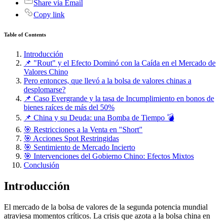
Share via Email
Copy link
Table of Contents
Introducción
📌 "Rout" y el Efecto Dominó con la Caída en el Mercado de
Valores Chino
Pero entonces, que llevó a la bolsa de valores chinas a
desplomarse?
📌 Caso Evergrande y la tasa de Incumplimiento en bonos de
bienes raíces de más del 50%
📌 China y su Deuda: una Bomba de Tiempo 💣
🎯 Restricciones a la Venta en "Short"
🎯 Acciones Spot Restringidas
🎯 Sentimiento de Mercado Incierto
🎯 Intervenciones del Gobierno Chino: Efectos Mixtos
Conclusión
Introducción
El mercado de la bolsa de valores de la segunda potencia mundial
atraviesa momentos críticos. La crisis que azota a la bolsa china en