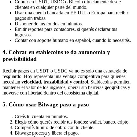
Cobrar en USDT, USDC o Bitcoin directamente desde
clientes en cualquier parte del mundo.
Usar una cuenta bancaria en EE.UU. o Europa para recibir
pagos sin trabas.
Disponer de tus fondos en minutos.
Emitir reportes para contadores, si querés declarar tus
ingresos.
Contar con soporte humano en español, cuando lo necesitás.
4. Cobrar en stablecoins te da autonomía y
previsibilidad
Recibir pagos en USDT o USDC ya no es solo una estrategia de
resguardo. Hoy representa una ventaja competitiva para quienes
necesitan
velocidad, trazabilidad y control
. Stablecoins permiten
mantener el valor de los ingresos, operar sin barreras geográficas y
moverse con libertad dentro del ecosistema digital.
5. Cómo usar Bitwage paso a paso
Creás tu cuenta en minutos.
Elegís cómo querés recibir tus fondos: wallet, banco, cripto.
Compartís tu info de cobro con tu cliente.
Bitwage procesa y libera el pago.