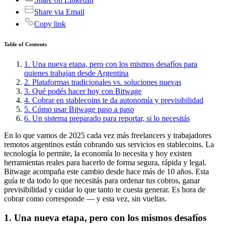
Share via Email
Copy link
Table of Contents
1. Una nueva etapa, pero con los mismos desafíos para
quienes trabajan desde Argentina
2. Plataformas tradicionales vs. soluciones nuevas
3. Qué podés hacer hoy con Bitwage
4. Cobrar en stablecoins te da autonomía y previsibilidad
5. Cómo usar Bitwage paso a paso
6. Un sistema preparado para reportar, si lo necesitás
En lo que vamos de 2025 cada vez más freelancers y trabajadores
remotos argentinos están cobrando sus servicios en stablecoins. La
tecnología lo permite, la economía lo necesita y hoy existen
herramientas reales para hacerlo de forma segura, rápida y legal.
Bitwage acompaña este cambio desde hace más de 10 años. Esta
guía te da todo lo que necesitás para ordenar tus cobros, ganar
previsibilidad y cuidar lo que tanto te cuesta generar. Es hora de
cobrar como corresponde — y esta vez, sin vueltas.
1. Una nueva etapa, pero con los mismos desafíos