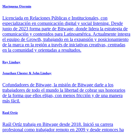
Mariquena Otermin
Licenciada en Relaciones Públicas e Institucionales, con
especialización en comunicación digital y social listening. Desde
junio de 2023 forma parte de Bitwage, donde lidera la estrategia de
comunicación y contenidos para Latinoamérica. Actualmente integra
el equipo de Growth, trabajando en la expansión y posicionamiento
de la marca en la región a través de iniciativas creativas, centradas
en la comunidad y orientadas a resultados.
Roy Lindsay
Jonathan Chester & John Lindsay
Cofundadores de Bitwage, la misión de Bitwage darle a los
trabajadores de todo el mundo la libertad de cobrar sus honorarios
de la forma que ellos elijan, con menos fricción y de una manera
más fácil.
Raul Ortíz
Raúl Ortíz trabaja en Bitwage desde 2018. Inició su carrera
profesional como trabajador remoto en 2009 y desde entonces ha