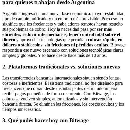
para quienes trabajan desde Argentina
Argentina ingresó en una nueva fase económica: mayor estabilidad,
tipo de cambio unificado y un entorno más previsible. Pero eso no
significa que los freelancers y trabajadores remotos hayan resuelto
sus problemas de cobro. Hoy la necesidad pasa por
ser más
eficientes, reducir intermediarios, tener control total sobre el
dinero
y aprovechar tecnologías que permitan
cobrar rápido, en
dólares o stablecoins, sin fricciones ni pérdidas ocultas
. Bitwage
responde a ese nuevo escenario con soluciones tecnológicas claras,
simples y globales. Y lo hace desde hace más de 10 años.
2. Plataformas tradicionales vs. soluciones nuevas
Las transferencias bancarias internacionales siguen siendo lentas,
costosas e ineficientes. El sistema tradicional no fue diseñado para
freelancers que cobran desde distintas partes del mundo ni para
recibir pagos pequeños de forma recurrente. Con Bitwage, los
cobros se vuelven simples, automatizados y sin intervención
bancaria directa. Se eliminan las fricciones, los costos ocultos y los
tiempos innecesarios.
3. Qué podés hacer hoy con Bitwage