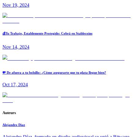
Nov 19, 2024
💰Tu Trabajo, Establemente Protegido: Cobrá en Stablecoins
Nov 14, 2024
💸 De afuera a tu bolsillo: ¿Cómo asegurarte que tu plata llegue bien?
Oct 17, 2024
Auteurs
Alejandro Diaz
Alejandro Díaz, formado en diseño audiovisual se unió a Bitwage