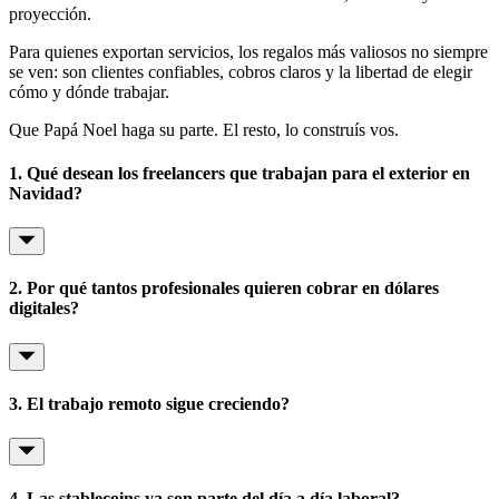
proyección.
Para quienes exportan servicios, los regalos más valiosos no siempre
se ven: son clientes confiables, cobros claros y la libertad de elegir
cómo y dónde trabajar.
Que Papá Noel haga su parte. El resto, lo construís vos.
1. Qué desean los freelancers que trabajan para el exterior en
Navidad?
2. Por qué tantos profesionales quieren cobrar en dólares
digitales?
3. El trabajo remoto sigue creciendo?
4. Las stablecoins ya son parte del día a día laboral?