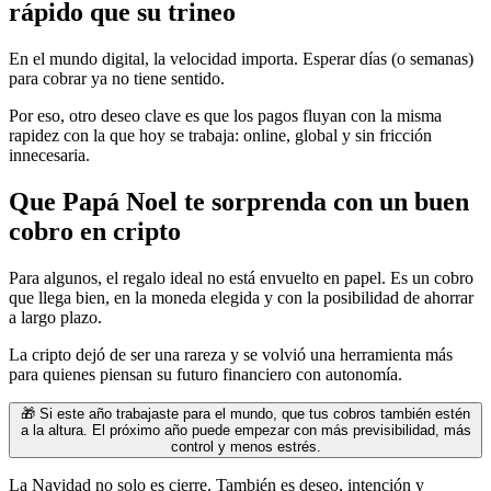
rápido que su trineo
En el mundo digital, la velocidad importa. Esperar días (o semanas)
para cobrar ya no tiene sentido.
Por eso, otro deseo clave es que los pagos fluyan con la misma
rapidez con la que hoy se trabaja: online, global y sin fricción
innecesaria.
Que Papá Noel te sorprenda con un buen
cobro en cripto
Para algunos, el regalo ideal no está envuelto en papel. Es un cobro
que llega bien, en la moneda elegida y con la posibilidad de ahorrar
a largo plazo.
La cripto dejó de ser una rareza y se volvió una herramienta más
para quienes piensan su futuro financiero con autonomía.
🎁 Si este año trabajaste para el mundo, que tus cobros también estén
a la altura. El próximo año puede empezar con más previsibilidad, más
control y menos estrés.
La Navidad no solo es cierre. También es deseo, intención y