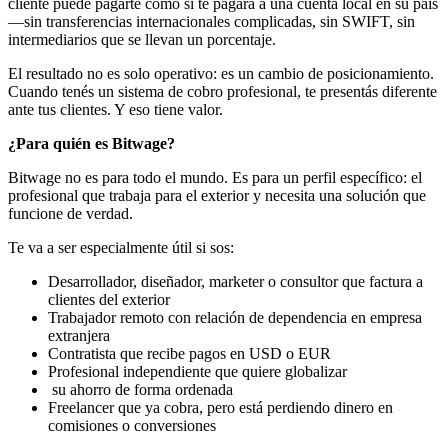
cliente puede pagarte como si te pagara a una cuenta local en su país
—sin transferencias internacionales complicadas, sin SWIFT, sin
intermediarios que se llevan un porcentaje.
El resultado no es solo operativo: es un cambio de posicionamiento.
Cuando tenés un sistema de cobro profesional, te presentás diferente
ante tus clientes. Y eso tiene valor.
¿Para quién es Bitwage?
Bitwage no es para todo el mundo. Es para un perfil específico: el
profesional que trabaja para el exterior y necesita una solución que
funcione de verdad.
Te va a ser especialmente útil si sos:
Desarrollador, diseñador, marketer o consultor que factura a
clientes del exterior
Trabajador remoto con relación de dependencia en empresa
extranjera
Contratista que recibe pagos en USD o EUR
Profesional independiente que quiere globalizar
su ahorro de forma ordenada
Freelancer que ya cobra, pero está perdiendo dinero en
comisiones o conversiones