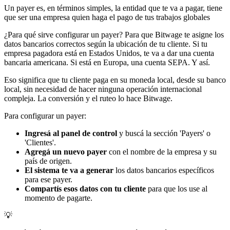
Un payer es, en términos simples, la entidad que te va a pagar, tiene
que ser una empresa quien haga el pago de tus trabajos globales
¿Para qué sirve configurar un payer? Para que Bitwage te asigne los
datos bancarios correctos según la ubicación de tu cliente. Si tu
empresa pagadora está en Estados Unidos, te va a dar una cuenta
bancaria americana. Si está en Europa, una cuenta SEPA. Y así.
Eso significa que tu cliente paga en su moneda local, desde su banco
local, sin necesidad de hacer ninguna operación internacional
compleja. La conversión y el ruteo lo hace Bitwage.
Para configurar un payer:
Ingresá al panel de control
y buscá la sección 'Payers' o
'Clientes'.
Agregá un nuevo payer
con el nombre de la empresa y su
país de origen.
El sistema te va a generar
los datos bancarios específicos
para ese payer.
Compartís esos datos con tu cliente
para que los use al
momento de pagarte.
💡