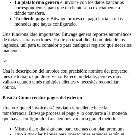
La plataforma genera
el invoice con los datos bancarios
correspondientes para que tu cliente sepa exactamente a
dónde transferir.
Tu cliente paga
y Bitwage procesa el pago hacia la o las
monedas que hayas configurado.
Una funcionalidad importante: Bitwage genera reportes automáticos
de todas las transacciones. Eso te da trazabilidad completa de tus
ingresos, útil para tu contador o para cualquier registro que necesites
mantener.
💡
Usá la descripción del invoice con precisión: nombre del proyecto,
mes de trabajo, tipo de servicio. Parece un detalle, pero es muy
valioso cuando tenés múltiples clientes y necesitás reconciliar
cobros.
Paso 5: Cómo recibir pagos del exterior
Una vez que el invoice está enviado y tu cliente hace la
transferencia, Bitwage procesa el pago y lo convierte a la moneda
que hayas configurado. Los tiempos varían según el método:
Mismo día o día siguiente para cuentas con plan premium
Uno a dos días hábiles para operaciones estándar según el