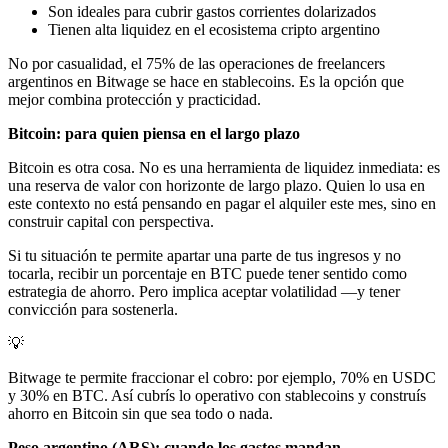
Son ideales para cubrir gastos corrientes dolarizados
Tienen alta liquidez en el ecosistema cripto argentino
No por casualidad, el 75% de las operaciones de freelancers
argentinos en Bitwage se hace en stablecoins. Es la opción que
mejor combina protección y practicidad.
Bitcoin: para quien piensa en el largo plazo
Bitcoin es otra cosa. No es una herramienta de liquidez inmediata: es
una reserva de valor con horizonte de largo plazo. Quien lo usa en
este contexto no está pensando en pagar el alquiler este mes, sino en
construir capital con perspectiva.
Si tu situación te permite apartar una parte de tus ingresos y no
tocarla, recibir un porcentaje en BTC puede tener sentido como
estrategia de ahorro. Pero implica aceptar volatilidad —y tener
convicción para sostenerla.
💡
Bitwage te permite fraccionar el cobro: por ejemplo, 70% en USDC
y 30% en BTC. Así cubrís lo operativo con stablecoins y construís
ahorro en Bitcoin sin que sea todo o nada.
Peso argentino (ARS): cuando los gastos mandan