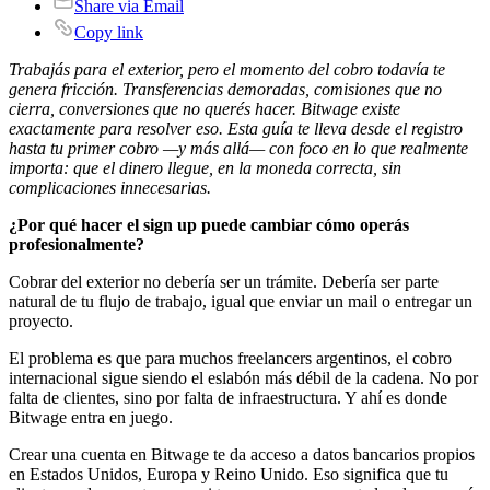
Share via Email
Copy link
Trabajás para el exterior, pero el momento del cobro todavía te
genera fricción. Transferencias demoradas, comisiones que no
cierra, conversiones que no querés hacer. Bitwage existe
exactamente para resolver eso. Esta guía te lleva desde el registro
hasta tu primer cobro —y más allá— con foco en lo que realmente
importa: que el dinero llegue, en la moneda correcta, sin
complicaciones innecesarias.
¿Por qué hacer el sign up puede cambiar cómo operás
profesionalmente?
Cobrar del exterior no debería ser un trámite. Debería ser parte
natural de tu flujo de trabajo, igual que enviar un mail o entregar un
proyecto.
El problema es que para muchos freelancers argentinos, el cobro
internacional sigue siendo el eslabón más débil de la cadena. No por
falta de clientes, sino por falta de infraestructura. Y ahí es donde
Bitwage entra en juego.
Crear una cuenta en Bitwage te da acceso a datos bancarios propios
en Estados Unidos, Europa y Reino Unido. Eso significa que tu