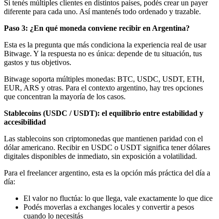
Si tenés múltiples clientes en distintos países, podés crear un payer
diferente para cada uno. Así mantenés todo ordenado y trazable.
Paso 3: ¿En qué moneda conviene recibir en Argentina?
Esta es la pregunta que más condiciona la experiencia real de usar
Bitwage. Y la respuesta no es única: depende de tu situación, tus
gastos y tus objetivos.
Bitwage soporta múltiples monedas: BTC, USDC, USDT, ETH,
EUR, ARS y otras. Para el contexto argentino, hay tres opciones
que concentran la mayoría de los casos.
Stablecoins (USDC / USDT): el equilibrio entre estabilidad y
accesibilidad
Las stablecoins son criptomonedas que mantienen paridad con el
dólar americano. Recibir en USDC o USDT significa tener dólares
digitales disponibles de inmediato, sin exposición a volatilidad.
Para el freelancer argentino, esta es la opción más práctica del día a
día:
El valor no fluctúa: lo que llega, vale exactamente lo que dice
Podés moverlas a exchanges locales y convertir a pesos
cuando lo necesitás