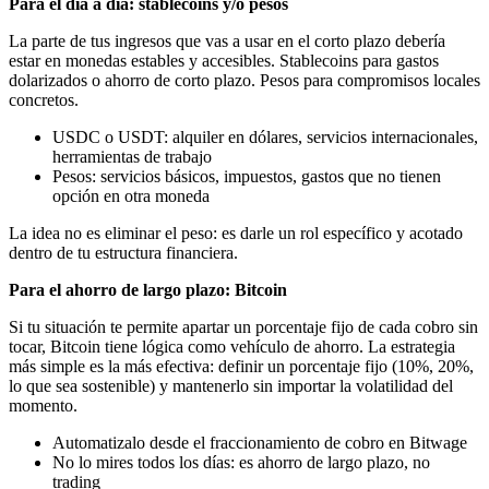
Para el día a día: stablecoins y/o pesos
La parte de tus ingresos que vas a usar en el corto plazo debería
estar en monedas estables y accesibles. Stablecoins para gastos
dolarizados o ahorro de corto plazo. Pesos para compromisos locales
concretos.
USDC o USDT: alquiler en dólares, servicios internacionales,
herramientas de trabajo
Pesos: servicios básicos, impuestos, gastos que no tienen
opción en otra moneda
La idea no es eliminar el peso: es darle un rol específico y acotado
dentro de tu estructura financiera.
Para el ahorro de largo plazo: Bitcoin
Si tu situación te permite apartar un porcentaje fijo de cada cobro sin
tocar, Bitcoin tiene lógica como vehículo de ahorro. La estrategia
más simple es la más efectiva: definir un porcentaje fijo (10%, 20%,
lo que sea sostenible) y mantenerlo sin importar la volatilidad del
momento.
Automatizalo desde el fraccionamiento de cobro en Bitwage
No lo mires todos los días: es ahorro de largo plazo, no
trading