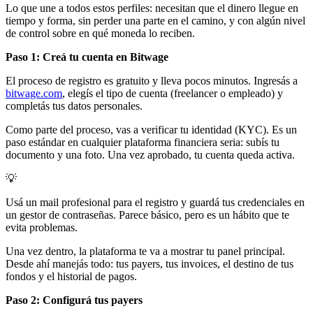
Lo que une a todos estos perfiles: necesitan que el dinero llegue en
tiempo y forma, sin perder una parte en el camino, y con algún nivel
de control sobre en qué moneda lo reciben.
Paso 1: Creá tu cuenta en Bitwage
El proceso de registro es gratuito y lleva pocos minutos. Ingresás a
bitwage.com
, elegís el tipo de cuenta (freelancer o empleado) y
completás tus datos personales.
Como parte del proceso, vas a verificar tu identidad (KYC). Es un
paso estándar en cualquier plataforma financiera seria: subís tu
documento y una foto. Una vez aprobado, tu cuenta queda activa.
💡
Usá un mail profesional para el registro y guardá tus credenciales en
un gestor de contraseñas. Parece básico, pero es un hábito que te
evita problemas.
Una vez dentro, la plataforma te va a mostrar tu panel principal.
Desde ahí manejás todo: tus payers, tus invoices, el destino de tus
fondos y el historial de pagos.
Paso 2: Configurá tus payers