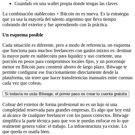
Guardalo en una wallet propia donde tengas las claves
La combinación stablecoins + Bitcoin no es nueva. Es la estrategia
que ya usa la mayoría del talento argentino que lleva tiempo
cobrando del exterior y fue aprendiendo con la práctica.
Un esquema posible
Cada situación es diferente, pero a modo de referencia, un esquema
que funciona para muchos freelancers con gastos mixtos es: destinar
la mayor parte en stablecoins para liquidez y uso corriente, una
porción en pesos para compromisos locales fijos, y un porcentaje
menor en Bitcoin para construir ahorro de largo plazo. Bitwage te
permite configurar ese fraccionamiento directamente desde la
plataforma, sin tener que hacer transferencias manuales entre cuentas
cada vez que cobras.
Si todavía no usás Bitwage, el primer paso es crear tu cuenta gratuita
Cobrar del exterior de forma profesional no es un lujo ni una
complejidad reservada para grandes empresas. Es algo que hoy está
al alcance de cualquier freelancer con los pasos correctos. Bitwage
simplifica la parte técnica para que vos te puedas enfocar en lo que
realmente genera valor: el trabajo. La infraestructura ya existe. Lo
que queda es usarla bien.