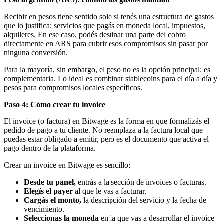
Recibir en pesos tiene sentido solo si tenés una estructura de gastos
que lo justifica: servicios que pagás en moneda local, impuestos,
alquileres. En ese caso, podés destinar una parte del cobro
directamente en ARS para cubrir esos compromisos sin pasar por
ninguna conversión.
Para la mayoría, sin embargo, el peso no es la opción principal: es
complementaria. Lo ideal es combinar stablecoins para el día a día y
pesos para compromisos locales específicos.
Paso 4: Cómo crear tu invoice
El invoice (o factura) en Bitwage es la forma en que formalizás el
pedido de pago a tu cliente. No reemplaza a la factura local que
puedas estar obligado a emitir, pero es el documento que activa el
pago dentro de la plataforma.
Crear un invoice en Bitwage es sencillo:
Desde tu panel,
entrás a la sección de invoices o facturas.
Elegís el payer
al que le vas a facturar.
Cargás el monto,
la descripción del servicio y la fecha de
vencimiento.
Seleccionas la moneda
en la que vas a desarrollar el invoice