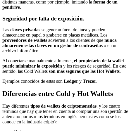
distintas maneras, como por ejemplo, imitando la
forma de un
pendrive
.
Seguridad por falta de exposición.
Las
claves privadas
se generan fuera de línea y pueden
almacenarse en papel o grabarse en placas metálicas. Los
proveedores de wallets
advierten a los clientes de que
nunca
almacenen estas claves en un gestor de contraseñas
o en un
archivo informático.
Al conectarse manualmente a Internet,
el propietario de la wallet
puede minimizar la exposición
y los riesgos de seguridad. En este
sentido, las Cold Wallets
son más seguras que las Hot Wallets
.
Ejemplos conocidos de estas son
Ledger
y
Trezor
.
Diferencias entre Cold y Hot Wallets
Hay diferentes
tipos de wallets de criptomonedas
, y los cuatro
términos que hay que tener en cuenta al comprar una son (perdón de
antemano por usar los términos en inglés pero así es como se los
conoce en la industria cripto):