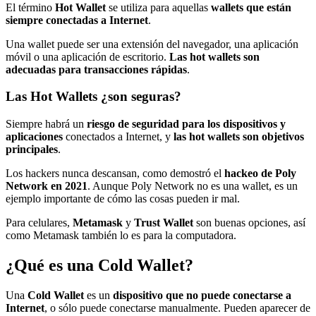
El término
Hot Wallet
se utiliza para aquellas
wallets que están
siempre conectadas a Internet
.
Una wallet puede ser una extensión del navegador, una aplicación
móvil o una aplicación de escritorio.
Las hot wallets son
adecuadas para transacciones rápidas
.
Las Hot Wallets ¿son seguras?
Siempre habrá un
riesgo de seguridad para los dispositivos y
aplicaciones
conectados a Internet, y
las hot wallets son objetivos
principales
.
Los hackers nunca descansan, como demostró el
hackeo de Poly
Network en 2021
. Aunque Poly Network no es una wallet, es un
ejemplo importante de cómo las cosas pueden ir mal.
Para celulares,
Metamask
y
Trust Wallet
son buenas opciones, así
como Metamask también lo es para la computadora.
¿Qué es una Cold Wallet?
Una
Cold Wallet
es un
dispositivo que no puede conectarse a
Internet
, o sólo puede conectarse manualmente. Pueden aparecer de