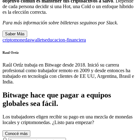
objetivo común es mantener tus criptoactivos a salvo
. Depende
de cada persona decidir si una Hot, una Cold o un enfoque híbrido
es la elección correcta.
Para más información sobre billeteras seguinos por
Slack
.
Saber Más
criptomonedas
wallets
educacion-financiera
Raul Ortíz
Raúl Ortíz trabaja en Bitwage desde 2018. Inició su carrera
profesional como trabajador remoto en 2009 y desde entonces ha
trabajado en tecnología con clientes de EE UU, Argentina, Brasil e
India.
Bitwage hace que pagar a equipos
globales sea fácil.
Los trabajadores eligen recibir su pago en una mezcla de monedas
locales y criptomonedas. ¿Listo para empezar?
Conocé más