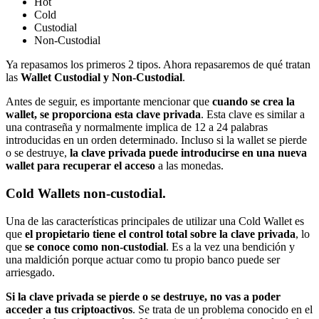
Hot
Cold
Custodial
Non-Custodial
Ya repasamos los primeros 2 tipos. Ahora repasaremos de qué tratan
las
Wallet Custodial y Non-Custodial
.
Antes de seguir, es importante mencionar que
cuando se crea la
wallet, se proporciona esta clave privada
. Esta clave es similar a
una contraseña y normalmente implica de 12 a 24 palabras
introducidas en un orden determinado. Incluso si la wallet se pierde
o se destruye,
la clave privada puede introducirse en una nueva
wallet para recuperar el acceso
a las monedas.
Cold Wallets non-custodial.
Una de las características principales de utilizar una Cold Wallet es
que
el propietario tiene el control total sobre la clave privada
, lo
que
se conoce como non-custodial
. Es a la vez una bendición y
una maldición porque actuar como tu propio banco puede ser
arriesgado.
Si la clave privada se pierde o se destruye, no vas a poder
acceder a tus criptoactivos
. Se trata de un problema conocido en el