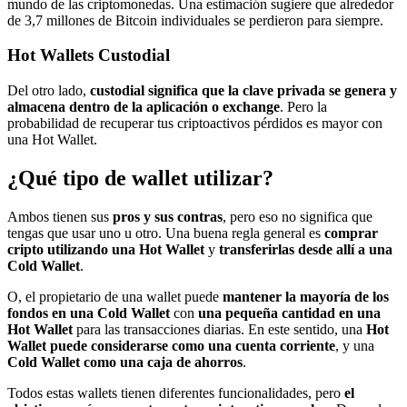
mundo de las criptomonedas. Una estimación sugiere que alrededor
de 3,7 millones de Bitcoin individuales se perdieron para siempre.
Hot Wallets Custodial
Del otro lado,
custodial significa que la clave privada se genera y
almacena dentro de la aplicación o exchange
. Pero la
probabilidad de recuperar tus criptoactivos pérdidos es mayor con
una Hot Wallet.
¿Qué tipo de wallet utilizar?
Ambos tienen sus
pros y sus contras
, pero eso no significa que
tengas que usar uno u otro. Una buena regla general es
comprar
cripto utilizando una Hot Wallet
y
transferirlas desde allí a una
Cold Wallet
.
O, el propietario de una wallet puede
mantener la mayoría de los
fondos en una Cold Wallet
con
una pequeña cantidad en una
Hot Wallet
para las transacciones diarias. En este sentido, una
Hot
Wallet puede considerarse como una cuenta corriente
, y una
Cold Wallet como una caja de ahorros
.
Todos estas wallets tienen diferentes funcionalidades, pero
el