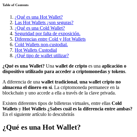
Table of Contents
¿Qué es una Hot Wallet?
Las Hot Wallets ¿son seguras?
¿Qué es una Cold Wallet?
Seguridad por falta de exposición.
Diferencias entre Cold y Hot Wallets
Cold Wallets non-custodial.
Hot Wallets Custodial
¿Qué tipo de wallet utilizar?
¿Qué es una Wallet?
Una
wallet de cripto
es una
aplicación o
dispositivo utilizado para acceder a criptomonedas y tokens
.
A diferencia de una
wallet tradicional
,
una wallet cripto no
almacena el dinero en sí
. La criptomoneda permanece en la
blockchain y uno accede a ella a través de la clave privada.
Existen diferentes tipos de billeteras virtuales, entre ellas
Cold
Wallets
y
Hot Wallets
¿Sabes cuál es la diferencia entre ambas?
En el siguiente artículo lo descubrirás
¿Qué es una Hot Wallet?