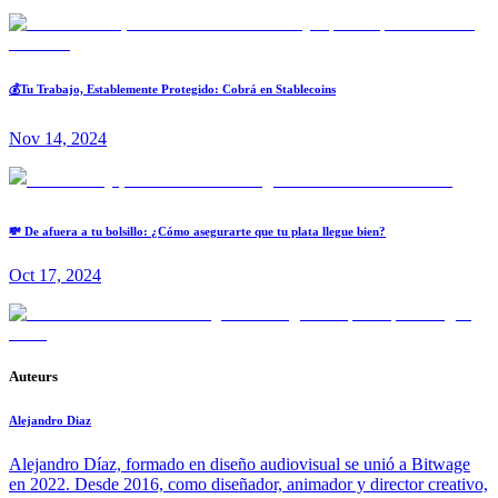
💰Tu Trabajo, Establemente Protegido: Cobrá en Stablecoins
Nov 14, 2024
💸 De afuera a tu bolsillo: ¿Cómo asegurarte que tu plata llegue bien?
Oct 17, 2024
Auteurs
Alejandro Diaz
Alejandro Díaz, formado en diseño audiovisual se unió a Bitwage
en 2022. Desde 2016, como diseñador, animador y director creativo,