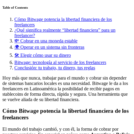
Table of Contents
Cómo Bitwage potencia la libertad financiera de los
freelancers
¿Qué significa realmente “libertad financiera” para un
freelancer?
💸 Cobrar en una moneda estable
🌍 Operar en un sistema sin fronteras
🛠️ Elegir cómo usar su dinero
Bitwage: tecnología al servicio de los freelancers
Conclusión: tu trabajo, tu dinero, tus reglas
Hoy más que nunca, trabajar para el mundo y cobrar sin depender
de sistemas bancarios locales es una necesidad. Bitwage le da a los
freelancers en Latinoamérica la posibilidad de recibir pagos en
stablecoins de forma directa, rápida y segura. Una herramienta que
se vuelve aliada de su libertad financiera.
Cómo Bitwage potencia la libertad financiera de los
freelancers
El mundo del trabajo cambió, y con él, la forma de cobrar por