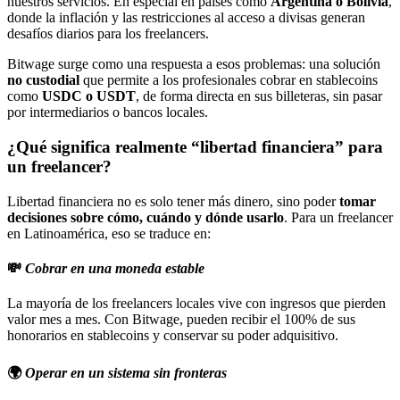
nuestros servicios. En especial en países como
Argentina o Bolivia
,
donde la inflación y las restricciones al acceso a divisas generan
desafíos diarios para los freelancers.
Bitwage surge como una respuesta a esos problemas: una solución
no custodial
que permite a los profesionales cobrar en stablecoins
como
USDC o USDT
, de forma directa en sus billeteras, sin pasar
por intermediarios o bancos locales.
¿Qué significa realmente “libertad financiera” para
un freelancer?
Libertad financiera no es solo tener más dinero, sino poder
tomar
decisiones sobre cómo, cuándo y dónde usarlo
. Para un freelancer
en Latinoamérica, eso se traduce en:
💸
Cobrar en una moneda estable
La mayoría de los freelancers locales vive con ingresos que pierden
valor mes a mes. Con Bitwage, pueden recibir el 100% de sus
honorarios en stablecoins y conservar su poder adquisitivo.
🌍
Operar en un sistema sin fronteras