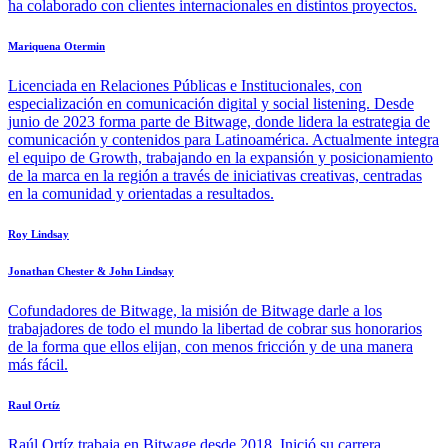
ha colaborado con clientes internacionales en distintos proyectos.
Mariquena Otermin
Licenciada en Relaciones Públicas e Institucionales, con
especialización en comunicación digital y social listening. Desde
junio de 2023 forma parte de Bitwage, donde lidera la estrategia de
comunicación y contenidos para Latinoamérica. Actualmente integra
el equipo de Growth, trabajando en la expansión y posicionamiento
de la marca en la región a través de iniciativas creativas, centradas
en la comunidad y orientadas a resultados.
Roy Lindsay
Jonathan Chester & John Lindsay
Cofundadores de Bitwage, la misión de Bitwage darle a los
trabajadores de todo el mundo la libertad de cobrar sus honorarios
de la forma que ellos elijan, con menos fricción y de una manera
más fácil.
Raul Ortíz
Raúl Ortíz trabaja en Bitwage desde 2018. Inició su carrera