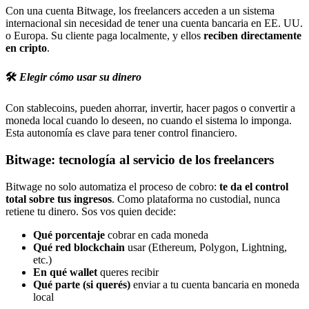
Con una cuenta Bitwage, los freelancers acceden a un sistema
internacional sin necesidad de tener una cuenta bancaria en EE. UU.
o Europa. Su cliente paga localmente, y ellos
reciben directamente
en cripto
.
🛠️
Elegir cómo usar su dinero
Con stablecoins, pueden ahorrar, invertir, hacer pagos o convertir a
moneda local cuando lo deseen, no cuando el sistema lo imponga.
Esta autonomía es clave para tener control financiero.
Bitwage: tecnología al servicio de los freelancers
Bitwage no solo automatiza el proceso de cobro:
te da el control
total sobre tus ingresos
. Como plataforma no custodial, nunca
retiene tu dinero. Sos vos quien decide:
Qué porcentaje
cobrar en cada moneda
Qué red blockchain
usar (Ethereum, Polygon, Lightning,
etc.)
En qué wallet
queres recibir
Qué parte (si querés)
enviar a tu cuenta bancaria en moneda
local