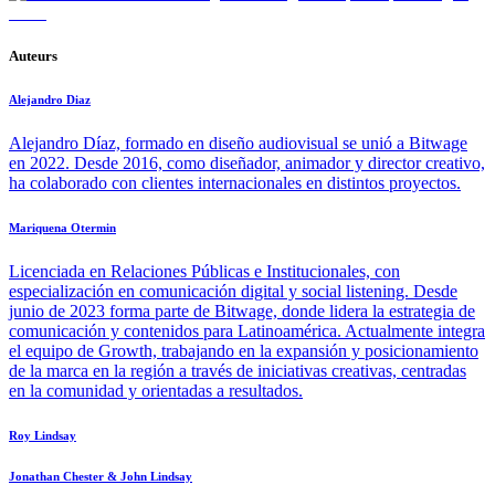
Auteurs
Alejandro Diaz
Alejandro Díaz, formado en diseño audiovisual se unió a Bitwage
en 2022. Desde 2016, como diseñador, animador y director creativo,
ha colaborado con clientes internacionales en distintos proyectos.
Mariquena Otermin
Licenciada en Relaciones Públicas e Institucionales, con
especialización en comunicación digital y social listening. Desde
junio de 2023 forma parte de Bitwage, donde lidera la estrategia de
comunicación y contenidos para Latinoamérica. Actualmente integra
el equipo de Growth, trabajando en la expansión y posicionamiento
de la marca en la región a través de iniciativas creativas, centradas
en la comunidad y orientadas a resultados.
Roy Lindsay
Jonathan Chester & John Lindsay