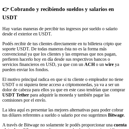
👉 Cobrando y recibiendo sueldos y salarios en
USDT
Hay varias maneras de percibir tus ingresos por sueldo o salario
desde el exterior en USDT.
Podés recibir de tus clientes directamente en tu billetera cripto que
soporte USDT. De todas maneras ésta no es la forma más
convencional ya que los clientes y las empresas que nos pagan,
prefieren hacerlo hoy en día desde sus respectivos bancos o
servicios financieros en USD, ya que con un
ACH
o un
wire
ya
pueden enviar los fondos.
El motivo principal radica en que si tu cliente o empleador no tiene
USDT o ni siquiera tiene acceso a criptomonedas, ya va a ser un
dolor de cabeza para ellos ya que en este caso tendrían que comprar
USDT Tether
para adquirir la moneda y también pagar las
comisiones por el envío.
La idea aquí es presentar las mejores alternativas para poder cobrar
tus dólares referentes a sueldo o salario por eso sugerimos
Bitwage
.
A través de Bitwage no solamente le podés proporcionar una
cuenta