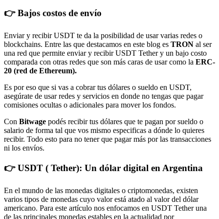
👉 Bajos costos de envío
Enviar y recibir USDT te da la posibilidad de usar varias redes o
blockchains. Entre las que destacamos en este blog es
TRON
al ser
una red que permite enviar y recibir USDT Tether y un bajo costo
comparada con otras redes que son más caras de usar como la
ERC-
20 (red de Ethereum).
Es por eso que si vas a cobrar tus dólares o sueldo en USDT,
asegúrate de usar redes y servicios en donde no tengas que pagar
comisiones ocultas o adicionales para mover los fondos.
Con
Bitwage
podés recibir tus dólares que te pagan por sueldo o
salario de forma tal que vos mismo especificas a dónde lo quieres
recibir. Todo esto para no tener que pagar más por las transacciones
ni los envíos.
👉 USDT ( Tether): Un dólar digital en Argentina
En el mundo de las monedas digitales o criptomonedas, existen
varios tipos de monedas cuyo valor está atado al valor del dólar
americano. Para este artículo nos enfocamos en USDT Tether una
de las principales monedas estables en la actualidad por