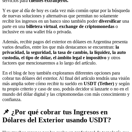
servicios para
clientes extranjeros.
Y es que al día de hoy es cada vez más común optar por la búsqueda
de nuevas soluciones y alternativas que permitan no solamente
recibir los ingresos en un banco sino también poder
diversificar
una
parte en una
billetera virtual
,
exchange de criptomonedas
o
inclusive en una wallet fría o privada.
Además, recibir pagos del exterior en dólares en Argentina presenta
varios desafíos, entre los que más destacamos se encuentran:
la
privacidad, la seguridad, la tasa de cambio, la liquidez, la auto
custodia, el tipo de dólar, el ámbito legal e impositivo
y otros
factores que mencionaremos a lo largo del artículo.
En el blog de hoy también exploramos diferentes opciones para
cobrar tus dólares del exterior. Al final del artículo tendrás una visión
más amplia sobre cómo recibir tu sueldo en
USDT (Tether)
y según
tu propio criterio y caso de uso, podrás decidor si lanzarte o no en el
mundo del dólar digital y las criptomonedas con más conocimiento y
confianza.
📌 ¿Por qué cobrar tus Ingresos en
Dólares del Exterior usando USDT?