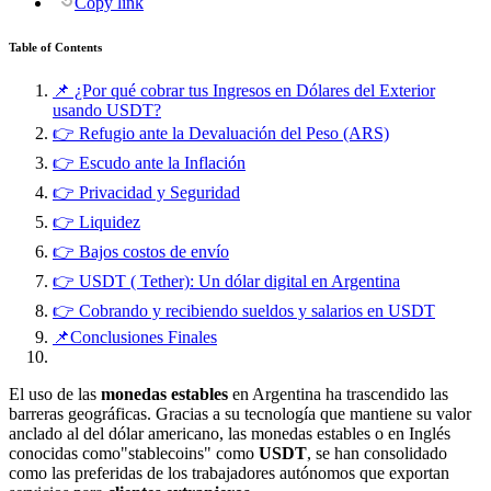
Copy link
Table of Contents
📌 ¿Por qué cobrar tus Ingresos en Dólares del Exterior
usando USDT?
👉 Refugio ante la Devaluación del Peso (ARS)
👉 Escudo ante la Inflación
👉 Privacidad y Seguridad
👉 Liquidez
👉 Bajos costos de envío
👉 USDT ( Tether): Un dólar digital en Argentina
👉 Cobrando y recibiendo sueldos y salarios en USDT
📌Conclusiones Finales
El uso de las
monedas estables
en Argentina ha trascendido las
barreras geográficas. Gracias a su tecnología que mantiene su valor
anclado al del dólar americano, las monedas estables o en Inglés
conocidas como"stablecoins" como
USDT
, se han consolidado
como las preferidas de los trabajadores autónomos que exportan