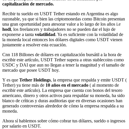
capitalización de mercado.
Recibir tu sueldo en USDT Tether estando en Argentina es algo
razonable, ya que si bien las criptomonedas como Bitcoin presentan
una gran oportunidad para atesorar valor a lo largo de los años i.e
hodl
, los freelancers y trabajadores no se pueden dar el lujo de
exponerse a tanta
volatilidad
. Ya es suficiente con la volatilidad de
la moneda local entonces los dólares digitales como USDT vienen
justamente a resolver esta ecuación.
Cnn 118 Billones de dólares en capitalización bursátil a la hora de
escribir este artículo, USDT Tether supera a otras stablecoins como
USDC y DAI que aun no llegan a tener la magnitud y el tamaño de
mercado que posee USDT hoy.
Y es que
Tether Holdings
, la empresa que respalda y emite USDT (
Tether) ya tiene más de
10 años en el mercado
( al momento de
escribir este artículo). La empresa que cuenta con bonos del tesoro
americano, dinero y otros activos para respaldar su moneda, ha sido
blanco de críticas y duras auditorias que en diversas ocasiones han
generado controversias alrededor de cómo la empresa respalda a su
moneda.
Ahora sí hablemos sobre cómo cobrar tus dólares, sueldo o ingresos
por salario en USDT.