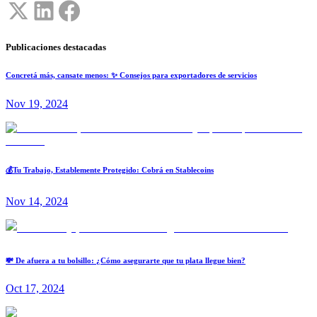
Publicaciones destacadas
Concretá más, cansate menos: ✨ Consejos para exportadores de servicios
Nov 19, 2024
💰Tu Trabajo, Establemente Protegido: Cobrá en Stablecoins
Nov 14, 2024
💸 De afuera a tu bolsillo: ¿Cómo asegurarte que tu plata llegue bien?
Oct 17, 2024