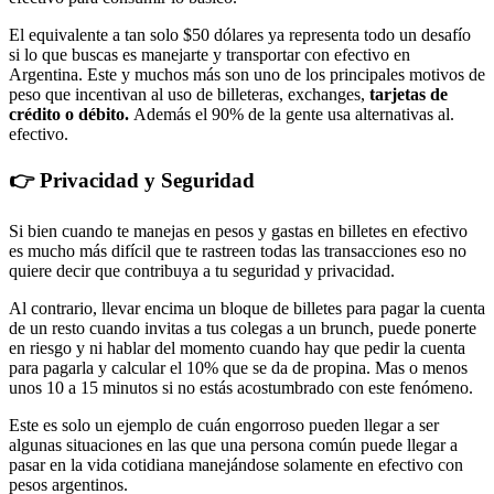
El equivalente a tan solo $50 dólares ya representa todo un desafío
si lo que buscas es manejarte y transportar con efectivo en
Argentina. Este y muchos más son uno de los principales motivos de
peso que incentivan al uso de billeteras, exchanges,
tarjetas de
crédito o débito.
Además el 90% de la gente usa alternativas al.
efectivo.
👉 Privacidad y Seguridad
Si bien cuando te manejas en pesos y gastas en billetes en efectivo
es mucho más difícil que te rastreen todas las transacciones eso no
quiere decir que contribuya a tu seguridad y privacidad.
Al contrario, llevar encima un bloque de billetes para pagar la cuenta
de un resto cuando invitas a tus colegas a un brunch, puede ponerte
en riesgo y ni hablar del momento cuando hay que pedir la cuenta
para pagarla y calcular el 10% que se da de propina. Mas o menos
unos 10 a 15 minutos si no estás acostumbrado con este fenómeno.
Este es solo un ejemplo de cuán engorroso pueden llegar a ser
algunas situaciones en las que una persona común puede llegar a
pasar en la vida cotidiana manejándose solamente en efectivo con
pesos argentinos.