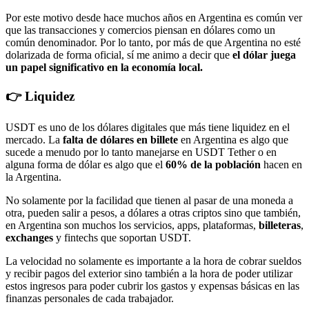
Por este motivo desde hace muchos años en Argentina es común ver
que las transacciones y comercios piensan en dólares como un
común denominador. Por lo tanto, por más de que Argentina no esté
dolarizada de forma oficial, sí me animo a decir que
el dólar juega
un papel significativo en la economía local.
👉 Liquidez
USDT es uno de los dólares digitales que más tiene liquidez en el
mercado. La
falta de dólares en billete
en Argentina es algo que
sucede a menudo por lo tanto manejarse en USDT Tether o en
alguna forma de dólar es algo que el
60% de la población
hacen en
la Argentina.
No solamente por la facilidad que tienen al pasar de una moneda a
otra, pueden salir a pesos, a dólares a otras criptos sino que también,
en Argentina son muchos los servicios, apps, plataformas,
billeteras
,
exchanges
y fintechs que soportan USDT.
La velocidad no solamente es importante a la hora de cobrar sueldos
y recibir pagos del exterior sino también a la hora de poder utilizar
estos ingresos para poder cubrir los gastos y expensas básicas en las
finanzas personales de cada trabajador.