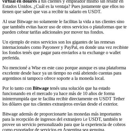
virtual en dólares
a tus clientes y empleador mismo sin residir en
Estados Unidos. ¿Cuál es la ventaja? Pues justamente que ellos no
tienen que saber que vas a recibir tu salario en USDT.
Al usar Bitwage no solamente le facilitas la vida a tus clientes sino
que también evitas hacer uso de otros servicios o plataformas que te
pueden cobrar tarifas adicionales por mover tus fondos.
Un ejemplo de estos servicios son los gigantes de las remesas
internacionales como Payoneer y PayPal, en donde una vez recibiste
los fondos tenés que pagar para enviarlos a tu exchange o wallet
preferida.
No mencioné a Wise en este caso porque aunque es una plataforma
excelente desde hace ya un tiempo no está abriendo cuentas para
argentinos ni tampoco ofrece soporte a la moneda local.
Por lo tanto con
Bitwage
tenés una solución que ha estado
funcionando en el mercado ya hace más de 10 años de forma
ininterrumpida que te facilita recibir directamente en USDT Tether
los dólares que tus clientes extranjeros envían desde el exterior.
Bitwage además de proporcionarte las monedas más importantes
para la recepción de ingresos del extranjero i.e USDT, también te
provee un servicio personalizado para que la experiencia de cobros
como exportador de servicios en Argentina sea genuina.