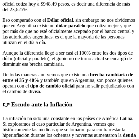
oficial cotiza hoy a $948.49 pesos, es decir una diferencia de más
del 23,625%.
Eso comparado con el
Dólar oficial
, sin embargo no nos olvidemos
que en Argentina existe un
dólar paralelo
que cotiza mejor y que
por más de que no esté oficialmente aceptado por el banco central y
las autoridades argentinas, es el que la mayoría de las personas
utilizan en el día a día.
Aunque la diferencia llegó a ser casi el 100% entre los dos tipos de
dólar (oficial y paralelo), el gobierno de turno actual se encargó de
disminuir esa brecha cambiaria.
De todas maneras aun vemos que existe una
brecha cambiaria de
entre el 35 y 40%
y también que en Argentina, son pocos quienes
operan con el
tipo de cambio oficial
para no salir perjudicados con
el cambio de divisa.
👉 Escudo ante la Inflación
La inflación ha sido una constante en los países de América Latina.
Si exploramos el caso particular de Argentina, vemos que
históricamente las medidas que se tomaron para contrarrestar la
hiperinflación durante los ochentas y noventas aumentaron la
deuda