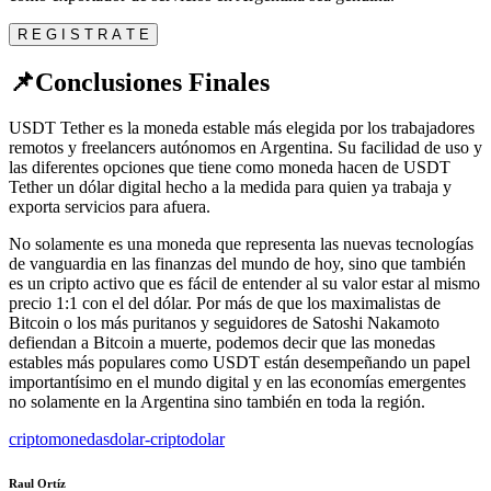
R E G I S T R A T E
📌Conclusiones Finales
USDT Tether es la moneda estable más elegida por los trabajadores
remotos y freelancers autónomos en Argentina. Su facilidad de uso y
las diferentes opciones que tiene como moneda hacen de USDT
Tether un dólar digital hecho a la medida para quien ya trabaja y
exporta servicios para afuera.
No solamente es una moneda que representa las nuevas tecnologías
de vanguardia en las finanzas del mundo de hoy, sino que también
es un cripto activo que es fácil de entender al su valor estar al mismo
precio 1:1 con el del dólar. Por más de que los maximalistas de
Bitcoin o los más puritanos y seguidores de Satoshi Nakamoto
defiendan a Bitcoin a muerte, podemos decir que las monedas
estables más populares como USDT están desempeñando un papel
importantísimo en el mundo digital y en las economías emergentes
no solamente en la Argentina sino también en toda la región.
criptomonedas
dolar-cripto
dolar
Raul Ortíz