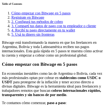
Table of Contents
Cómo empezar con Bitwage en 5 pasos
Registrate en Bitwage
2. Configurá tus métodos de cobro
3. Compartí tus datos de pago con tu empleador o cliente
4. Recibí tu pago directamente en tu wallet
5. Usá tu dinero sin fronteras
Bitwage está transformando la manera en que los freelancers en
Argentina, Bolivia y toda Latinoamérica reciben sus pagos
internacionales. Esta guía rápida en 5 pasos te muestra cómo activar
tu cuenta y empezar a cobrar como un profesional global.
Cómo empezar con Bitwage en 5 pasos
En economías inestables como las de Argentina o Bolivia, cada vez
más profesionales optan por cobrar en
stablecoins como USDC o
USDT
para protegerse de la inflación y tener acceso directo a
divisas digitales. Bitwage es la herramienta ideal para freelancers y
trabajadores remotos que buscan
cobros internacionales rápidos,
transparentes y sin bancos de por medio
.
Te contamos cómo comenzar,
paso a paso
: