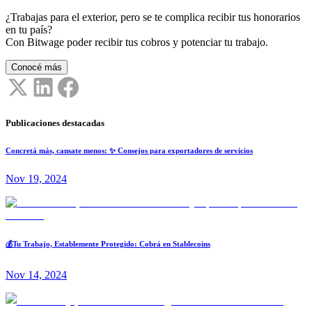
¿Trabajas para el exterior, pero se te complica recibir tus honorarios
en tu país?
Con Bitwage poder recibir tus cobros y potenciar tu trabajo.
Conocé más
Publicaciones destacadas
Concretá más, cansate menos: ✨ Consejos para exportadores de servicios
Nov 19, 2024
💰Tu Trabajo, Establemente Protegido: Cobrá en Stablecoins
Nov 14, 2024