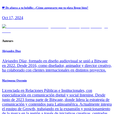
💸 De afuera a tu bolsillo: ¿Cómo asegurarte que tu plata llegue bien?
Oct 17, 2024
Auteurs
Alejandro Diaz
Alejandro Díaz, formado en diseño audiovisual se unió a Bitwage
en 2022. Desde 2016, como diseñador, animador y director creativo,
ha colaborado con clientes internacionales en distintos proyectos.
Mariquena Otermin
Licenciada en Relaciones Públicas e Institucionales, con
especialización en comunicación digital y social listening. Desde
junio de 2023 forma parte de Bitwage, donde lidera la estrategia de
comunicación y contenidos para Latinoamérica. Actualmente integra
el equipo de Growth, trabajando en la expansión y posicionamiento
de la marca en la región a través de iniciativas creativas, centradas