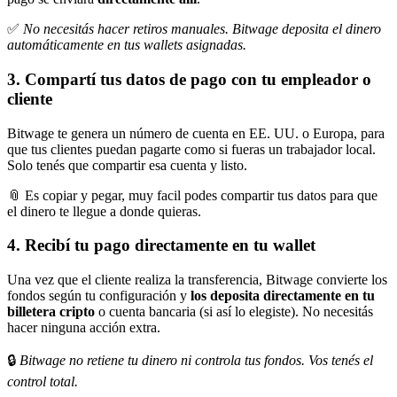
✅
No necesitás hacer retiros manuales. Bitwage deposita el dinero
automáticamente en tus wallets asignadas.
3. Compartí tus datos de pago con tu empleador o
cliente
Bitwage te genera un número de cuenta en EE. UU. o Europa, para
que tus clientes puedan pagarte como si fueras un trabajador local.
Solo tenés que compartir esa cuenta y listo.
📎 Es copiar y pegar, muy facil podes compartir tus datos para que
el dinero te llegue a donde quieras.
4. Recibí tu pago directamente en tu wallet
Una vez que el cliente realiza la transferencia, Bitwage convierte los
fondos según tu configuración y
los deposita directamente en tu
billetera cripto
o cuenta bancaria (si así lo elegiste). No necesitás
hacer ninguna acción extra.
🔒
Bitwage no retiene tu dinero ni controla tus fondos. Vos tenés el
control total.