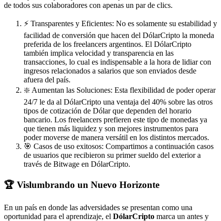
de todos sus colaboradores con apenas un par de clics.
⚡️ Transparentes y Eficientes: No es solamente su estabilidad y
facilidad de conversión que hacen del DólarCripto la moneda
preferida de los freelancers argentinos. El DólarCripto
también implica velocidad y transparencia en las
transacciones, lo cual es indispensable a la hora de lidiar con
ingresos relacionados a salarios que son enviados desde
afuera del país.
❇️ Aumentan las Soluciones: Esta flexibilidad de poder operar
24/7 le da al DólarCripto una ventaja del 40% sobre las otros
tipos de cotización de Dólar que dependen del horario
bancario. Los freelancers prefieren este tipo de monedas ya
que tienen más liquidez y son mejores instrumentos para
poder moverse de manera versátil en los distintos mercados.
🎯 Casos de uso exitosos: Compartimos a continuación casos
de usuarios que recibieron su primer sueldo del exterior a
través de Bitwage en DólarCripto.
🏆 Vislumbrando un Nuevo Horizonte
En un país en donde las adversidades se presentan como una
oportunidad para el aprendizaje, el
DólarCripto
marca un antes y