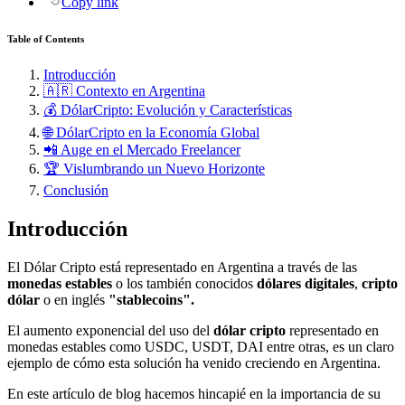
Copy link
Table of Contents
Introducción
🇦🇷 Contexto en Argentina
💰 DólarCripto: Evolución y Características
🌐 DólarCripto en la Economía Global
📲 Auge en el Mercado Freelancer
🏆 Vislumbrando un Nuevo Horizonte
Conclusión
Introducción
El Dólar Cripto está representado en Argentina a través de las
monedas estables
o los también conocidos
dólares digitales
,
cripto
dólar
o en inglés
"stablecoins".
El
aumento exponencial del uso del
dólar cripto
representado en
monedas estables como USDC, USDT, DAI entre otras, es un claro
ejemplo de cómo esta solución ha venido creciendo en Argentina.
En este artículo de blog hacemos hincapié en la importancia de su