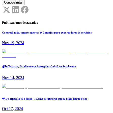
Conocé más
Publicaciones destacadas
Concretá más, cansate menos: ✨ Consejos para exportadores de servicios
Nov 19, 2024
💰Tu Trabajo, Establemente Protegido: Cobrá en Stablecoins
Nov 14, 2024
💸 De afuera a tu bolsillo: ¿Cómo asegurarte que tu plata llegue bien?
Oct 17, 2024