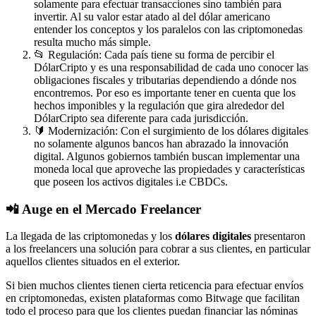
solamente para efectuar transacciones sino también para
invertir. Al su valor estar atado al del dólar americano
entender los conceptos y los paralelos con las criptomonedas
resulta mucho más simple.
📂 Regulación: Cada país tiene su forma de percibir el
DólarCripto y es una responsabilidad de cada uno conocer las
obligaciones fiscales y tributarias dependiendo a dónde nos
encontremos. Por eso es importante tener en cuenta que los
hechos imponibles y la regulación que gira alrededor del
DólarCripto sea diferente para cada jurisdicción.
🔰 Modernización: Con el surgimiento de los dólares digitales
no solamente algunos bancos han abrazado la innovación
digital. Algunos gobiernos también buscan implementar una
moneda local que aproveche las propiedades y características
que poseen los activos digitales i.e CBDCs.
📲 Auge en el Mercado Freelancer
La llegada de las criptomonedas y los
dólares digitales
presentaron
a los freelancers una solución para cobrar a sus clientes, en particular
aquellos clientes situados en el exterior.
Si bien muchos clientes tienen cierta reticencia para efectuar envíos
en criptomonedas, existen plataformas como Bitwage que facilitan
todo el proceso para que los clientes puedan financiar las nóminas