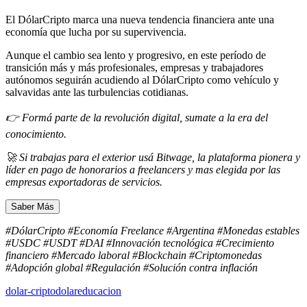
El DólarCripto marca una nueva tendencia financiera ante una
economía que lucha por su supervivencia.
Aunque el cambio sea lento y progresivo, en este período de
transición más y más profesionales, empresas y trabajadores
autónomos seguirán acudiendo al DólarCripto como vehículo y
salvavidas ante las turbulencias cotidianas.
👉 Formá parte de la revolución digital, sumate a la era del
conocimiento.
🚀 Si trabajas para el exterior usá Bitwage, la plataforma pionera y
líder en pago de honorarios a freelancers y mas elegida por las
empresas exportadoras de servicios.
Saber Más
#DólarCripto #Economía Freelance #Argentina #Monedas estables
#USDC #USDT #DAI #Innovación tecnológica #Crecimiento
financiero #Mercado laboral #Blockchain #Criptomonedas
#Adopción global #Regulación #Solución contra inflación
dolar-cripto
dolar
educacion