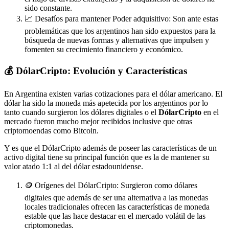
sido constante.
📈 Desafíos para mantener Poder adquisitivo: Son ante estas
problemáticas que los argentinos han sido expuestos para la
búsqueda de nuevas formas y alternativas que impulsen y
fomenten su crecimiento financiero y económico.
💰 DólarCripto: Evolución y Características
En Argentina existen varias cotizaciones para el dólar americano. El
dólar ha sido la moneda más apetecida por los argentinos por lo
tanto cuando surgieron los dólares digitales o el
DólarCripto
en el
mercado fueron mucho mejor recibidos inclusive que otras
criptomoendas como Bitcoin.
Y es que el DólarCripto además de poseer las características de un
activo digital tiene su principal función que es la de mantener su
valor atado 1:1 al del dólar estadounidense.
🪙 Orígenes del DólarCripto: Surgieron como dólares
digitales que además de ser una alternativa a las monedas
locales tradicionales ofrecen las características de moneda
estable que las hace destacar en el mercado volátil de las
criptomonedas.