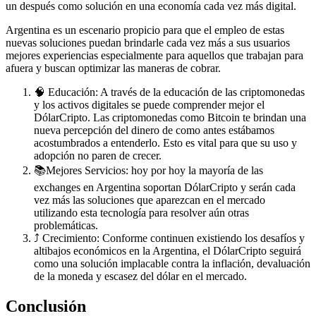
un después como solución en una economía cada vez más digital.
Argentina es un escenario propicio para que el empleo de estas
nuevas soluciones puedan brindarle cada vez más a sus usuarios
mejores experiencias especialmente para aquellos que trabajan para
afuera y buscan optimizar las maneras de cobrar.
🧠 Educación: A través de la educación de las criptomonedas
y los activos digitales se puede comprender mejor el
DólarCripto. Las criptomonedas como Bitcoin te brindan una
nueva percepción del dinero de como antes estábamos
acostumbrados a entenderlo. Esto es vital para que su uso y
adopción no paren de crecer.
📚Mejores Servicios: hoy por hoy la mayoría de las
exchanges en Argentina soportan DólarCripto y serán cada
vez más las soluciones que aparezcan en el mercado
utilizando esta tecnología para resolver aún otras
problemáticas.
⤴️ Crecimiento: Conforme continuen existiendo los desafíos y
altibajos económicos en la Argentina, el DólarCripto seguirá
como una solución implacable contra la inflación, devaluación
de la moneda y escasez del dólar en el mercado.
Conclusión