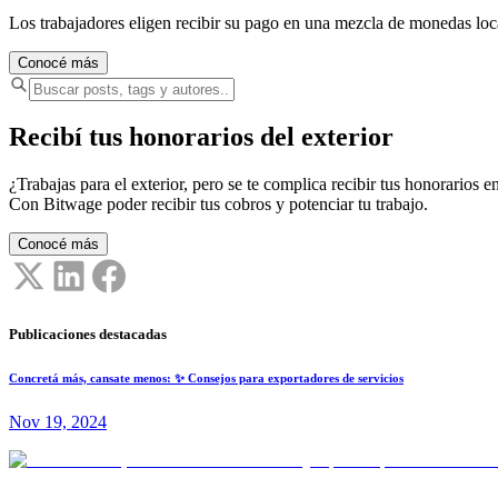
Los trabajadores eligen recibir su pago en una mezcla de monedas lo
Conocé más
Recibí tus honorarios del exterior
¿Trabajas para el exterior, pero se te complica recibir tus honorarios en
Con Bitwage poder recibir tus cobros y potenciar tu trabajo.
Conocé más
Publicaciones destacadas
Concretá más, cansate menos: ✨ Consejos para exportadores de servicios
Nov 19, 2024