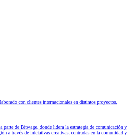
borado con clientes internacionales en distintos proyectos.
ma parte de Bitwage, donde lidera la estrategia de comunicación y
ón a través de iniciativas creativas, centradas en la comunidad y