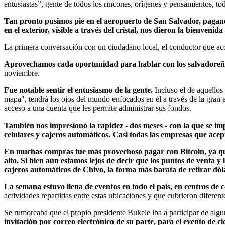
entusiastas”, gente de todos los rincones, orígenes y pensamientos, tod
Tan pronto pusimos pie en el aeropuerto de San Salvador, pagand
en el exterior, visible a través del cristal, nos dieron la bienveni
La primera conversación con un ciudadano local, el conductor que ac
Aprovechamos cada oportunidad para hablar con los salvadoreñ
noviembre.
Fue notable sentir el entusiasmo de la gente.
Incluso el de aquellos
mapa", tendrá los ojos del mundo enfocados en él a través de la gran 
acceso a una cuenta que les permite administrar sus fondos.
También nos impresionó la rapidez - dos meses - con la que se imp
celulares y cajeros automáticos. Casi todas las empresas que acep
En muchas compras fue más provechoso pagar con Bitcoin, ya que el
alto. Si bien aún estamos lejos de decir que los puntos de venta y l
cajeros automáticos de Chivo, la forma más barata de retirar dól
La semana estuvo llena de eventos en todo el país, en centros de 
actividades repartidas entre estas ubicaciones y que cubrieron difer
Se rumoreaba que el propio presidente Bukele iba a participar de algu
invitación por correo electrónico de su parte, para el evento de