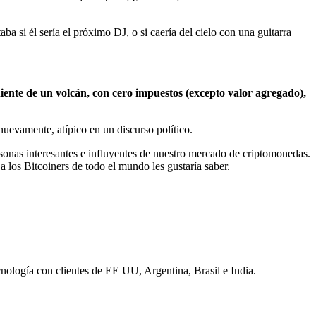
 si él sería el próximo DJ, o si caería del cielo con una guitarra
niente de un volcán, con cero impuestos (excepto valor agregado),
nuevamente, atípico en un discurso político.
sonas interesantes e influyentes de nuestro mercado de criptomonedas.
 los Bitcoiners de todo el mundo les gustaría saber.
nología con clientes de EE UU, Argentina, Brasil e India.