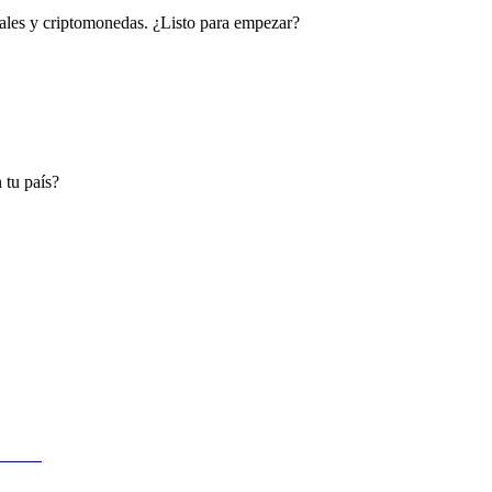
cales y criptomonedas. ¿Listo para empezar?
 tu país?