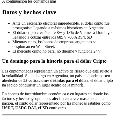
A continuación les contamos más.
Datos y hechos clave
Ante un escenario electoral impredecible, el dólar cripto fué
protagonista llegando a máximos históricos en Argentina.
El dólar cripto creció entre 8% y 13% de Viernes a Domingo
llegando a cotizar entre los 685 y 700 ARS/USD
Mientras tanto, los bonos de empresas argentinas se
desploman en Wall Street.
El mercado cripto no para, no duerme y funciona 24/7
Un domingo para la historia para el dólar Cripto
Las criptomonedas representan un activo de riesgo que está sujeto a
la volatilidad. Sin embargo en Argentina, un país en donde existen
alrededor de
53 cotizaciones distintas para el dólar
, el dólar cripto
ha sabido conquistar un lugar dentro de la minoría.
En épocas de incertidumbre económica o en lugares en donde los
factores y hechos geopolíticos afectan cada vez más a toda una
nación, el cripto dólar representado por las monedas estables como
USDT, USDC DAI, cUSD
entre otras