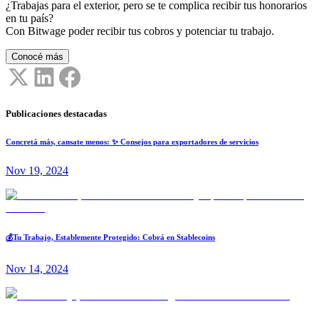
¿Trabajas para el exterior, pero se te complica recibir tus honorarios
en tu país?
Con Bitwage poder recibir tus cobros y potenciar tu trabajo.
Conocé más
Publicaciones destacadas
Concretá más, cansate menos: ✨ Consejos para exportadores de servicios
Nov 19, 2024
💰Tu Trabajo, Establemente Protegido: Cobrá en Stablecoins
Nov 14, 2024