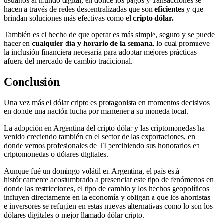
usuarios al mundo digital, en donde los pagos y transacciones se
hacen a través de redes descentralizadas que son
eficientes
y que
brindan soluciones más efectivas como el
cripto dólar.
También es el hecho de que operar es más simple, seguro y se puede
hacer en
cualquier día y horario de la semana
, lo cual promueve
la inclusión financiera necesaria para adoptar mejores prácticas
afuera del mercado de cambio tradicional.
Conclusión
Una vez más el dólar cripto es protagonista en momentos decisivos
en donde una nación lucha por mantener a su moneda local.
La adopción en Argentina del cripto dólar y las criptomonedas ha
venido creciendo también en el sector de las exportaciones, en
donde vemos profesionales de TI percibiendo sus honorarios en
criptomonedas o dólares digitales.
Aunque fué un domingo volátil en Argentina, el país está
históricamente acostumbrado a presenciar este tipo de fenómenos en
donde las restricciones, el tipo de cambio y los hechos geopolíticos
influyen directamente en la economía y obligan a que los ahorristas
e inversores se refugien en estas nuevas alternativas como lo son los
dólares digitales o mejor llamado dólar cripto.