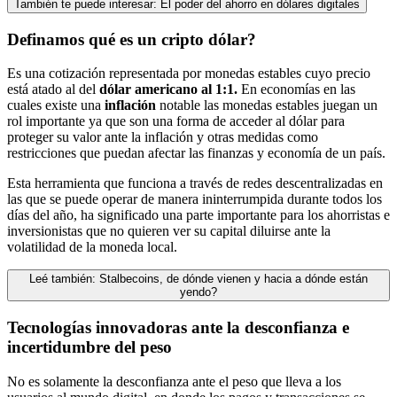
También te puede interesar: El poder del ahorro en dólares digitales
Definamos qué es un cripto dólar?
Es una cotización representada por monedas estables cuyo precio
está atado al del
dólar americano al 1:1.
En economías en las
cuales existe una
inflación
notable las monedas estables juegan un
rol importante ya que son una forma de acceder al dólar para
proteger su valor ante la inflación y otras medidas como
restricciones que puedan afectar las finanzas y economía de un país.
Esta herramienta que funciona a través de redes descentralizadas en
las que se puede operar de manera ininterrumpida durante todos los
días del año, ha significado una parte importante para los ahorristas e
inversionistas que no quieren ver su capital diluirse ante la
volatilidad de la moneda local.
Leé también: Stalbecoins, de dónde vienen y hacia a dónde están
yendo?
Tecnologías innovadoras ante la desconfianza e
incertidumbre del peso
No es solamente la desconfianza ante el peso que lleva a los