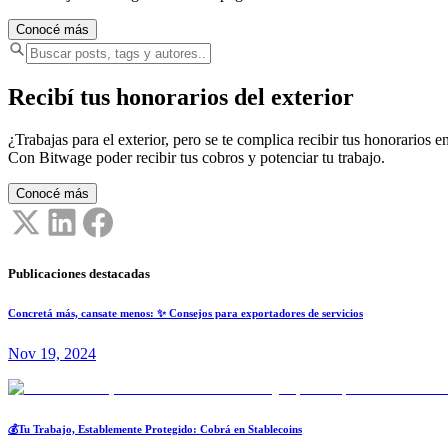
Conocé más
Recibí tus honorarios del exterior
¿Trabajas para el exterior, pero se te complica recibir tus honorarios en
Con Bitwage poder recibir tus cobros y potenciar tu trabajo.
Conocé más
Publicaciones destacadas
Concretá más, cansate menos: ✨ Consejos para exportadores de servicios
Nov 19, 2024
💰Tu Trabajo, Establemente Protegido: Cobrá en Stablecoins