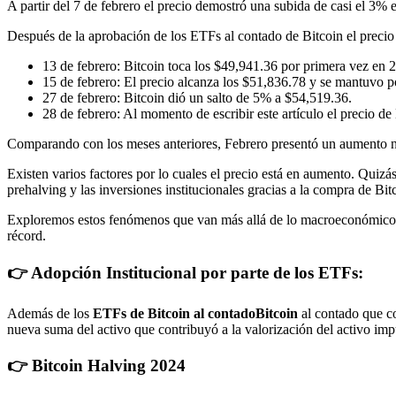
A partir del 7 de febrero el precio demostró una subida de casi el 3%
Después de la aprobación de los ETFs al contado de Bitcoin el precio
13 de febrero: Bitcoin toca los $49,941.36 por primera vez en
15 de febrero: El precio alcanza los $51,836.78 y se mantuvo p
27 de febrero: Bitcoin dió un salto de 5% a $54,519.36.
28 de febrero: Al momento de escribir este artículo el precio de
Comparando con los meses anteriores, Febrero presentó un aumento no
Existen varios factores por lo cuales el precio está en aumento. Quiz
prehalving y las inversiones institucionales gracias a la compra de Bi
Exploremos estos fenómenos que van más allá de lo macroeconómico y 
récord.
👉 Adopción Institucional por parte de los ETFs:
Además de los
ETFs de Bitcoin al contado
Bitcoin
al contado que c
nueva suma del activo que contribuyó a la valorización del activo im
👉 Bitcoin Halving 2024