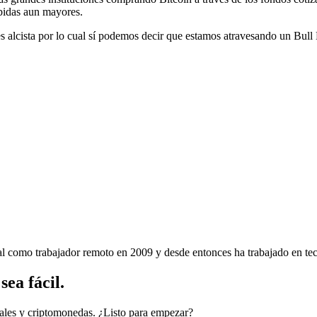
bidas aun mayores.
es alcista por lo cual sí podemos decir que estamos atravesando un Bull
nal como trabajador remoto en 2009 y desde entonces ha trabajado en tec
ea fácil.
cales y criptomonedas. ¿Listo para empezar?