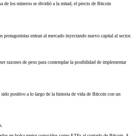
 de los mineros se dividió a la mitad, el precio de Bitcoin
s protagonistas entran al mercado inyectando nuevo capital al sector.
ser razones de peso para contemplar la posibilidad de implementar
ido positivo a lo largo de la historia de vida de Bitcoin con un
o.
izados en bolsa mejor conocidos como ETFs al contado de Bitcoin. A