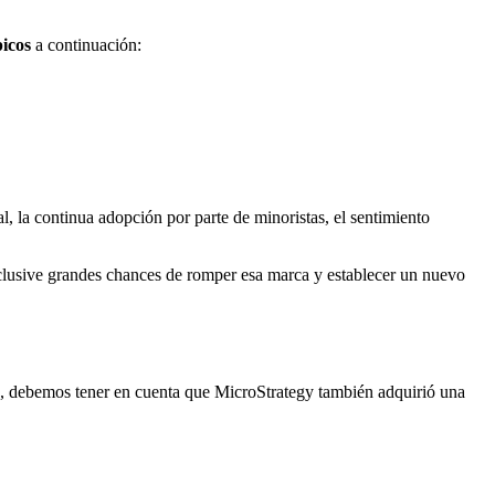
picos
a continuación:
, la continua adopción por parte de minoristas, el sentimiento
clusive grandes chances de romper esa marca y establecer un nuevo
, debemos tener en cuenta que MicroStrategy también adquirió una