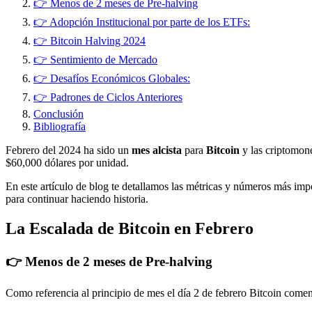
👉 Menos de 2 meses de Pre-halving
👉 Adopción Institucional por parte de los ETFs:
👉 Bitcoin Halving 2024
👉 Sentimiento de Mercado
👉 Desafíos Económicos Globales:
👉 Padrones de Ciclos Anteriores
Conclusión
Bibliografía
Febrero del 2024 ha sido un
mes alcista
para
Bitcoin
y las criptomone
$60,000 dólares por unidad.
En este artículo de blog te detallamos las métricas y números más imp
para continuar haciendo historia.
La Escalada de Bitcoin en Febrero
👉 Menos de 2 meses de Pre-halving
Como referencia al principio de mes el día 2 de febrero Bitcoin come