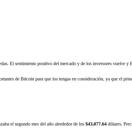
das. El sentimiento positivo del mercado y de los inversores vuelve y
ortantes de Bitcoin para que los tengas en consideración, ya que el pri
nzaba el segundo mes del año alrededor de los
$43,077.64
dólares. Prec