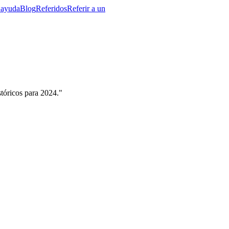
 ayuda
Blog
Referidos
Referir a un
tóricos para 2024."