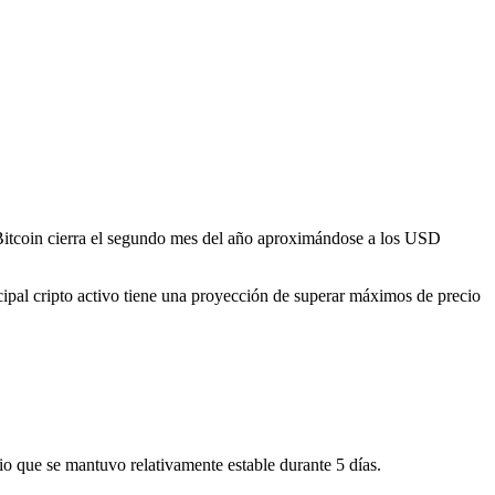
 Bitcoin cierra el segundo mes del año aproximándose a los USD
ncipal cripto activo tiene una proyección de superar máximos de precio
io que se mantuvo relativamente estable durante 5 días.