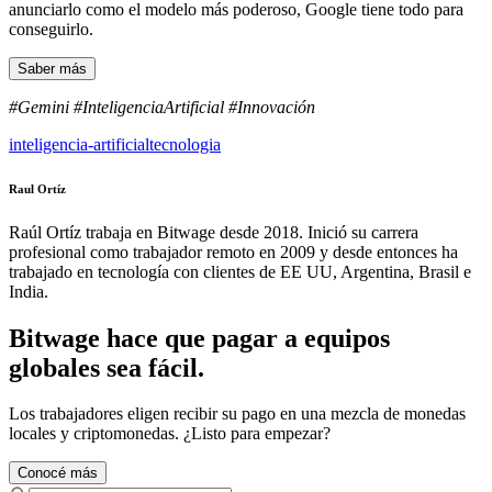
anunciarlo como el modelo más poderoso, Google tiene todo para
conseguirlo.
Saber más
#Gemini #InteligenciaArtificial #Innovación
inteligencia-artificial
tecnologia
Raul Ortíz
Raúl Ortíz trabaja en Bitwage desde 2018. Inició su carrera
profesional como trabajador remoto en 2009 y desde entonces ha
trabajado en tecnología con clientes de EE UU, Argentina, Brasil e
India.
Bitwage hace que pagar a equipos
globales sea fácil.
Los trabajadores eligen recibir su pago en una mezcla de monedas
locales y criptomonedas. ¿Listo para empezar?
Conocé más