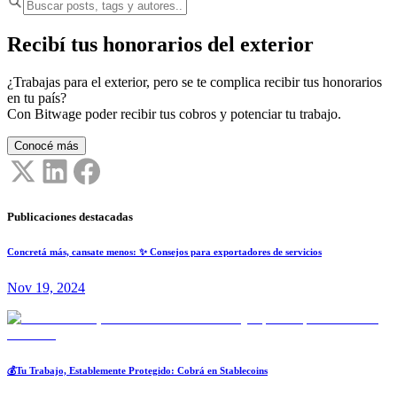
Recibí tus honorarios del exterior
¿Trabajas para el exterior, pero se te complica recibir tus honorarios
en tu país?
Con Bitwage poder recibir tus cobros y potenciar tu trabajo.
Conocé más
Publicaciones destacadas
Concretá más, cansate menos: ✨ Consejos para exportadores de servicios
Nov 19, 2024
💰Tu Trabajo, Establemente Protegido: Cobrá en Stablecoins