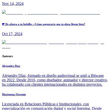
Nov 14, 2024
💸 De afuera a tu bolsillo: ¿Cómo asegurarte que tu plata llegue bien?
Oct 17, 2024
Auteurs
Alejandro Diaz
Alejandro Díaz, formado en diseño audiovisual se unió a Bitwage
en 2022. Desde 2016, como diseñador, animador y director creativo,
ha colaborado con clientes internacionales en distintos proyectos.
Mariquena Otermin
Licenciada en Relaciones Públicas e Institucionales, con
especialización en comunicación digital y social listening. Desde