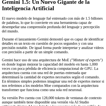
Gemini 1.5: Un Nuevo Gigante de la
Inteligencia Artificial
El nuevo modelo de lenguaje fué entrenado con más de 1.5 billones
de palabras, lo que lo convierte en una herramienta capaz de
desempeñar una comprensión profunda del lenguaje y percepción
del mundo.
Durante el lanzamiento Gemini demostró que es capaz de identificar
detalles en un texto en cuestión de pocos segundos y con una
precisión notable. De igual forma puede interpretar y analizar videos
con precisión a partir de un simple comando.
Gemini hace uso de una arquitectura de MoE
("Mixture of experts")
en donde logran mejorar la capacidad del modelo en hasta 1,000
veces con poca pérdida de eficiencia computacional de GPU. La
arquitectura cuenta con una red de puertas entrenada que
determinará la cantidad de expertos necesarios según el comando.
En términos simples podemos imaginar una red de expertos menor si
nos referimos a los modelos Moe comparados con la arquitectura
transformer que funciona como una sola red neuronal.
Su versión Pro cuenta con 128,000 tokens de ventanas de contexto
aunque también tiene disponible una versión vía AI Studio