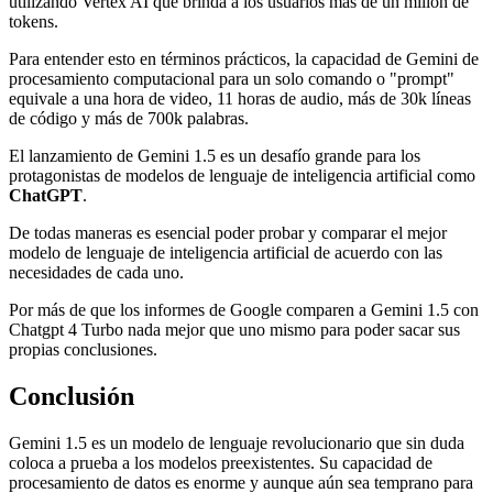
utilizando Vertex AI que brinda a los usuarios más de un millón de
tokens.
Para entender esto en términos prácticos, la capacidad de Gemini de
procesamiento computacional para un solo comando o "prompt"
equivale a una hora de video, 11 horas de audio, más de 30k líneas
de código y más de 700k palabras.
El lanzamiento de Gemini 1.5 es un desafío grande para los
protagonistas de modelos de lenguaje de inteligencia artificial como
ChatGPT
.
De todas maneras es esencial poder probar y comparar el mejor
modelo de lenguaje de inteligencia artificial de acuerdo con las
necesidades de cada uno.
Por más de que los informes de Google comparen a Gemini 1.5 con
Chatgpt 4 Turbo nada mejor que uno mismo para poder sacar sus
propias conclusiones.
Conclusión
Gemini 1.5 es un modelo de lenguaje revolucionario que sin duda
coloca a prueba a los modelos preexistentes. Su capacidad de
procesamiento de datos es enorme y aunque aún sea temprano para