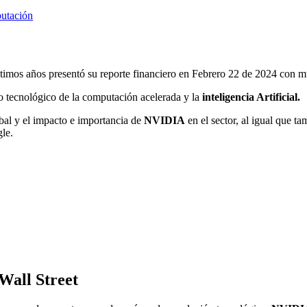
putación
timos años presentó su reporte financiero en Febrero 22 de 2024 con m
o tecnológico de la computación acelerada y la
inteligencia Artificial.
bal y el impacto e importancia de
NVIDIA
en el sector, al igual que t
le.
Wall Street