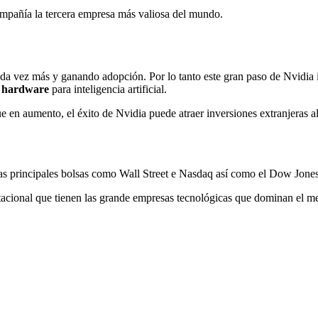
ompañía la tercera empresa más valiosa del mundo.
da vez más y ganando adopción. Por lo tanto este gran paso de Nvidia i
y hardware
para inteligencia artificial.
e en aumento, el éxito de Nvidia puede atraer inversiones extranjeras al
 las principales bolsas como Wall Street e Nasdaq así como el Dow Jone
cional que tienen las grande empresas tecnológicas que dominan el me