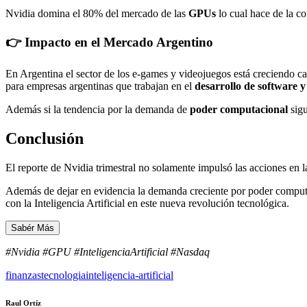
Nvidia domina el 80% del mercado de las
GPUs
lo cual hace de la c
👉 Impacto en el Mercado Argentino
En Argentina el sector de los e-games y videojuegos está creciendo ca
para empresas argentinas que trabajan en el
desarrollo de software 
Además si la tendencia por la demanda de
poder computacional
sigu
Conclusión
El reporte de Nvidia trimestral no solamente impulsó las acciones en
Además de dejar en evidencia la demanda creciente por poder computa
con la Inteligencia Artificial en este nueva revolución tecnológica.
Sabér Más
#Nvidia #GPU #InteligenciaArtificial #Nasdaq
finanzas
tecnologia
inteligencia-artificial
Raul Ortíz