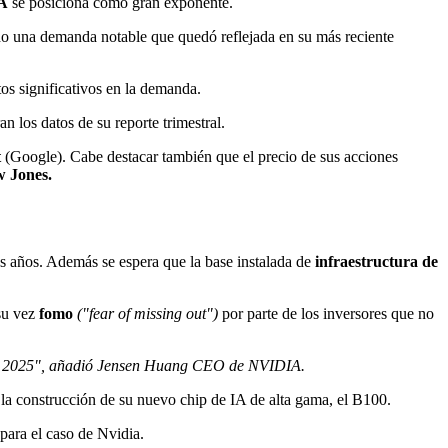
A
se posiciona como gran exponente.
do una demanda notable que quedó reflejada en su más reciente
s significativos en la demanda.
los datos de su reporte trimestral.
t
(Google). Cabe destacar también que el precio de sus acciones
 Jones.
s años. Además se espera que la base instalada de
infraestructura de
 su vez
fomo
("fear of missing out")
por parte de los inversores que no
o en 2025", añadió Jensen Huang CEO de NVIDIA.
 la construcción de su nuevo chip de IA de alta gama, el B100.
para el caso de Nvidia.