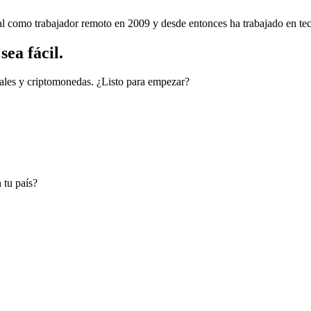
nal como trabajador remoto en 2009 y desde entonces ha trabajado en tec
ea fácil.
cales y criptomonedas. ¿Listo para empezar?
 tu país?