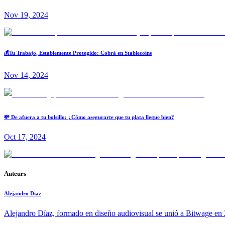
Nov 19, 2024
💰Tu Trabajo, Establemente Protegido: Cobrá en Stablecoins
Nov 14, 2024
💸 De afuera a tu bolsillo: ¿Cómo asegurarte que tu plata llegue bien?
Oct 17, 2024
Auteurs
Alejandro Diaz
Alejandro Díaz, formado en diseño audiovisual se unió a Bitwage en 2