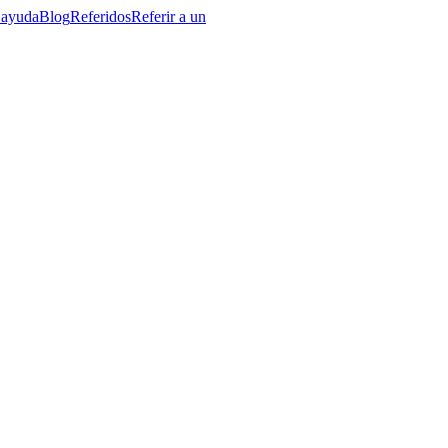
 ayuda
Blog
Referidos
Referir a un