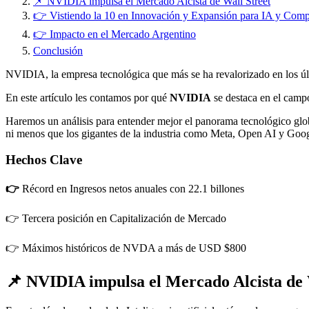
📌 NVIDIA impulsa el Mercado Alcista de Wall Street
👉 Vistiendo la 10 en Innovación y Expansión para IA y Com
👉 Impacto en el Mercado Argentino
Conclusión
NVIDIA, la empresa tecnológica que más se ha revalorizado en los úl
En este artículo les contamos por qué
NVIDIA
se destaca en el camp
Haremos un análisis para entender mejor el panorama tecnológico glo
ni menos que los gigantes de la industria como Meta, Open AI y Goog
Hechos Clave
👉
Récord en Ingresos netos anuales con 22.1 billones
👉 Tercera posición en Capitalización de Mercado
👉 Máximos históricos de NVDA a más de USD $800
📌 NVIDIA impulsa el Mercado Alcista de 