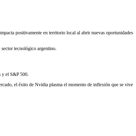
mpacta positivamente en territorio local al abrir nuevas oportunidades
 sector tecnológico argentino.
s y el S&P 500.
rcado, el éxito de Nvidia plasma el momento de inflexión que se vive