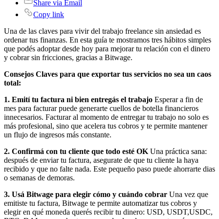
Share via Email
Copy link
Una de las claves para vivir del trabajo freelance sin ansiedad es
ordenar tus finanzas. En esta guía te mostramos tres hábitos simples
que podés adoptar desde hoy para mejorar tu relación con el dinero
y cobrar sin fricciones, gracias a Bitwage.
Consejos Claves para que exportar tus servicios no sea un caos
total:
1. Emití tu factura ni bien entregás el trabajo
Esperar a fin de
mes para facturar puede generarte cuellos de botella financieros
innecesarios. Facturar al momento de entregar tu trabajo no solo es
más profesional, sino que acelera tus cobros y te permite mantener
un flujo de ingresos más constante.
2. Confirmá con tu cliente que todo esté OK
Una práctica sana:
después de enviar tu factura, asegurate de que tu cliente la haya
recibido y que no falte nada. Este pequeño paso puede ahorrarte dias
o semanas de demoras.
3. Usá Bitwage para elegir cómo y cuándo cobrar
Una vez que
emitiste tu factura, Bitwage te permite automatizar tus cobros y
elegir en qué moneda querés recibir tu dinero: USD, USDT,USDC,