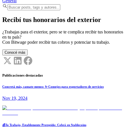
General
Recibí tus honorarios del exterior
¿Trabajas para el exterior, pero se te complica recibir tus honorarios
en tu país?
Con Bitwage poder recibir tus cobros y potenciar tu trabajo.
Conocé más
Publicaciones destacadas
Concretá más, cansate menos: ✨ Consejos para exportadores de servicios
Nov 19, 2024
💰Tu Trabajo, Establemente Protegido: Cobrá en Stablecoins