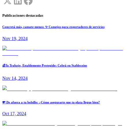
Publicaciones destacadas
Concretá más, cansate menos: ✨ Consejos para exportadores de servicios
Nov 19, 2024
💰Tu Trabajo, Establemente Protegido: Cobrá en Stablecoins
Nov 14, 2024
💸 De afuera a tu bolsillo: ¿Cómo asegurarte que tu plata llegue bien?
Oct 17, 2024