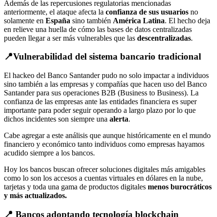
Además de las repercusiones regulatorias mencionadas
anteriormente, el ataque afecta la
confianza de sus usuarios
no
solamente en
España
sino también
América Latina
. El hecho deja
en relieve una huella de cómo las bases de datos centralizadas
pueden llegar a ser más vulnerables que las
descentralizadas
.
📍Vulnerabilidad del sistema bancario tradicional
El hackeo del Banco Santander pudo no solo impactar a individuos
sino también a las empresas y compañías que hacen uso del Banco
Santander para sus operaciones B2B (Business to Business). La
confianza de las empresas ante las entidades financiera es super
importante para poder seguir operando a largo plazo por lo que
dichos incidentes son siempre una
alerta
.
Cabe agregar a este análisis que aunque históricamente en el mundo
financiero y económico tanto individuos como empresas hayamos
acudido siempre a los bancos.
Hoy los bancos buscan ofrecer soluciones digitales más amigables
como lo son los accesos a cuentas virtuales en dólares en la nube,
tarjetas y toda una gama de productos digitales
menos burocráticos
y más actualizados.
📍 Bancos adoptando tecnología blockchain