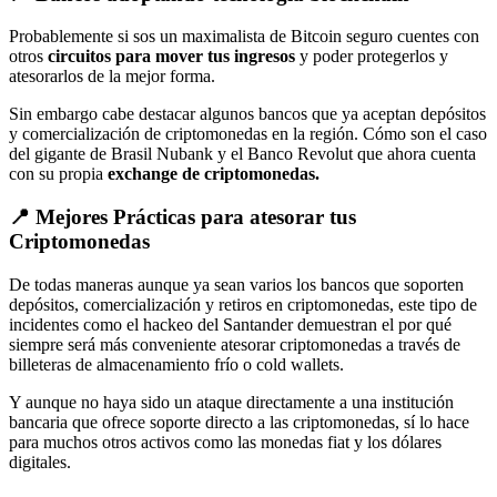
Probablemente si sos un maximalista de Bitcoin seguro cuentes con
otros
circuitos para mover tus ingresos
y poder protegerlos y
atesorarlos de la mejor forma.
Sin embargo cabe destacar algunos bancos que ya aceptan depósitos
y comercialización de criptomonedas en la región. Cómo son el caso
del gigante de Brasil Nubank y el Banco Revolut que ahora cuenta
con su propia
exchange de criptomonedas.
📍 Mejores Prácticas para atesorar tus
Criptomonedas
De todas maneras aunque ya sean varios los bancos que soporten
depósitos, comercialización y retiros en criptomonedas, este tipo de
incidentes como el hackeo del Santander demuestran el por qué
siempre será más conveniente atesorar criptomonedas a través de
billeteras de almacenamiento frío o cold wallets.
Y aunque no haya sido un ataque directamente a una institución
bancaria que ofrece soporte directo a las criptomonedas, sí lo hace
para muchos otros activos como las monedas fiat y los dólares
digitales.