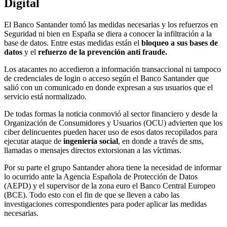
Digital
El Banco Santander tomó las medidas necesarias y los refuerzos en
Seguridad ni bien en España se diera a conocer la infiltración a la
base de datos. Entre estas medidas están el
bloqueo a sus bases de
datos
y el
refuerzo de la prevención anti fraude.
Los atacantes no accedieron a información transaccional ni tampoco
de credenciales de login o acceso según el Banco Santander que
salió con un comunicado en donde expresan a sus usuarios que el
servicio está normalizado.
De todas formas la noticia conmovió al sector financiero y desde la
Organización de Consumidores y Usuarios (OCU) advierten que los
ciber delincuentes pueden hacer uso de esos datos recopilados para
ejecutar ataque de
ingeniería social
, en donde a través de sms,
llamadas o mensajes directos extorsionan a las víctimas.
Por su parte el grupo Santander ahora tiene la necesidad de informar
lo ocurrido ante la Agencia Española de Protección de Datos
(AEPD) y el supervisor de la zona euro el Banco Central Europeo
(BCE). Todo esto con el fin de que se lleven a cabo las
investigaciones correspondientes para poder aplicar las medidas
necesarias.